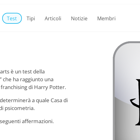
Test
Tipi
Articoli
Notizie
Membri
arts è un test della
si” che ha raggiunto una
franchising di Harry Potter.
 determinerà a quale Casa di
di psicometria.
 seguenti affermazioni.