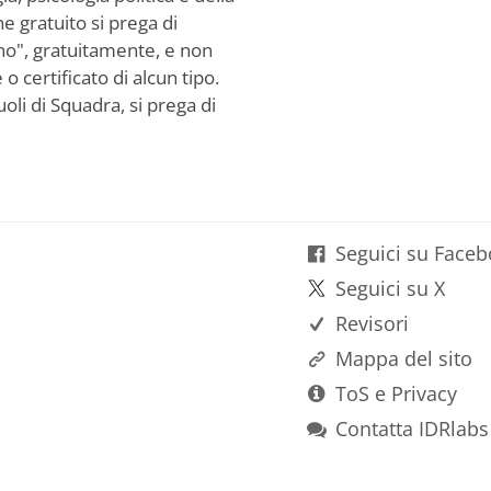
ne gratuito si prega di
ono", gratuitamente, e non
certificato di alcun tipo.
oli di Squadra, si prega di
Seguici su Face
Seguici su X
Revisori
Mappa del sito
ToS e Privacy
Contatta IDRlabs