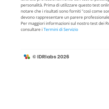
personalità. Prima di utilizzare questo test onli
notare che i risultati sono forniti "così come s
devono rappresentare un parere professionale o 
Per maggiori informazioni sul nostro test dei Ru
consultare i
Termini di Servizio
© IDRlabs 2026