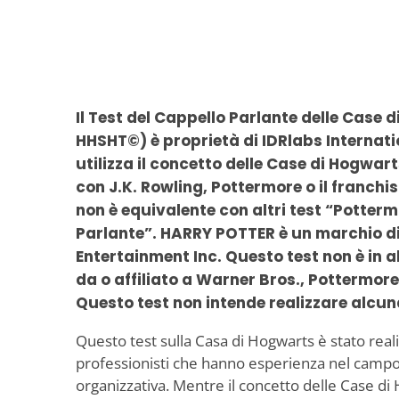
Il Test del Cappello Parlante delle Case 
HHSHT©) è proprietà di IDRlabs Internati
utilizza il concetto delle Case di Hogwar
con J.K. Rowling, Pottermore o il franchis
non è equivalente con altri test “Potter
Parlante”. HARRY POTTER è un marchio d
Entertainment Inc. Questo test non è in
da o affiliato a Warner Bros., Pottermore o
Questo test non intende realizzare alcun
Questo test sulla Casa di Hogwarts è stato realiz
professionisti che hanno esperienza nel campo 
organizzativa. Mentre il concetto delle Case d