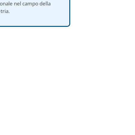
onale nel campo della
ria.