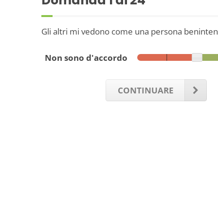
Domanda
1
di 24
Gli altri mi vedono come una persona beninten
Non sono d'accordo
CONTINUARE