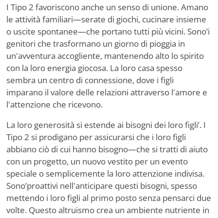
I Tipo 2 favoriscono anche un senso di unione. Amano
le attività familiari—serate di giochi, cucinare insieme
o uscite spontanee—che portano tutti più vicini. Sono
’
i
genitori che trasformano un giorno di pioggia in
un'avventura accogliente, mantenendo alto lo spirito
con la loro energia giocosa. La loro casa spesso
sembra un centro di connessione, dove i figli
imparano il valore delle relazioni attraverso l'amore e
l'attenzione che ricevono.
La loro generosità si estende ai bisogni dei loro figli
’
. I
Tipo 2 si prodigano per assicurarsi che i loro figli
abbiano ciò di cui hanno bisogno—che si tratti di aiuto
con un progetto, un nuovo vestito per un evento
speciale o semplicemente la loro attenzione indivisa.
Sono
’
proattivi nell'anticipare questi bisogni, spesso
mettendo i loro figli al primo posto senza pensarci due
volte. Questo altruismo crea un ambiente nutriente in