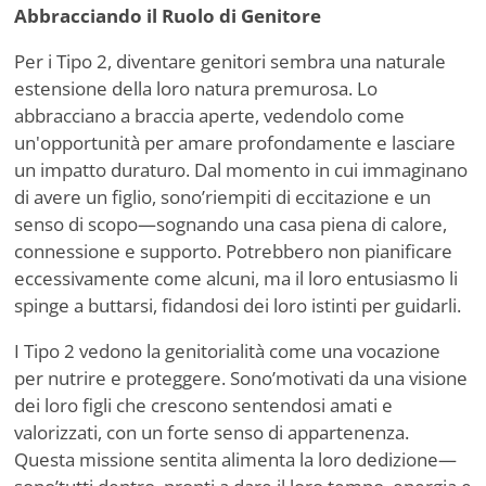
Abbracciando il Ruolo di Genitore
Per i Tipo 2, diventare genitori sembra una naturale
estensione della loro natura premurosa. Lo
abbracciano a braccia aperte, vedendolo come
un'opportunità per amare profondamente e lasciare
un impatto duraturo. Dal momento in cui immaginano
di avere un figlio, sono
’
riempiti di eccitazione e un
senso di scopo—sognando una casa piena di calore,
connessione e supporto. Potrebbero non pianificare
eccessivamente come alcuni, ma il loro entusiasmo li
spinge a buttarsi, fidandosi dei loro istinti per guidarli.
I Tipo 2 vedono la genitorialità come una vocazione
per nutrire e proteggere. Sono
’
motivati da una visione
dei loro figli che crescono sentendosi amati e
valorizzati, con un forte senso di appartenenza.
Questa missione sentita alimenta la loro dedizione—