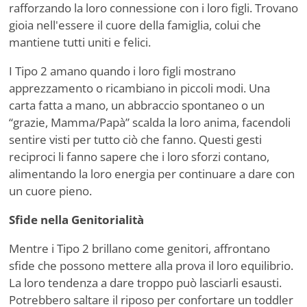
rafforzando la loro connessione con i loro figli. Trovano
gioia nell'essere il cuore della famiglia, colui che
mantiene tutti uniti e felici.
I Tipo 2 amano quando i loro figli mostrano
apprezzamento o ricambiano in piccoli modi. Una
carta fatta a mano, un abbraccio spontaneo o un
“
grazie, Mamma/Papà” scalda la loro anima, facendoli
sentire visti per tutto ciò che fanno. Questi gesti
reciproci li fanno sapere che i loro sforzi contano,
alimentando la loro energia per continuare a dare con
un cuore pieno.
Sfide nella Genitorialità
Mentre i Tipo 2 brillano come genitori, affrontano
sfide che possono mettere alla prova il loro equilibrio.
La loro tendenza a dare troppo può lasciarli esausti.
Potrebbero saltare il riposo per confortare un toddler