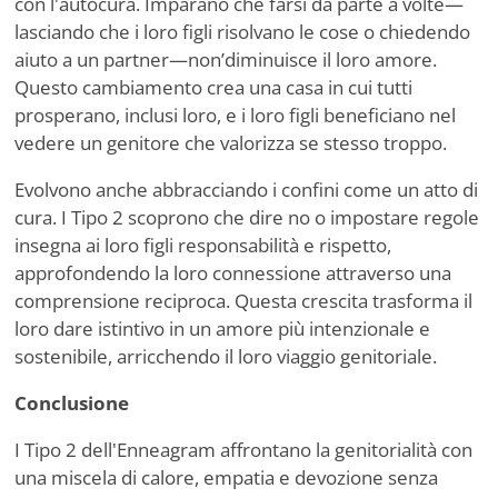
con l'autocura. Imparano che farsi da parte a volte—
lasciando che i loro figli risolvano le cose o chiedendo
aiuto a un partner—non
’
diminuisce il loro amore.
Questo cambiamento crea una casa in cui tutti
prosperano, inclusi loro, e i loro figli beneficiano nel
vedere un genitore che valorizza se stesso troppo.
Evolvono anche abbracciando i confini come un atto di
cura. I Tipo 2 scoprono che dire no o impostare regole
insegna ai loro figli responsabilità e rispetto,
approfondendo la loro connessione attraverso una
comprensione reciproca. Questa crescita trasforma il
loro dare istintivo in un amore più intenzionale e
sostenibile, arricchendo il loro viaggio genitoriale.
Conclusione
I Tipo 2 dell'Enneagram affrontano la genitorialità con
una miscela di calore, empatia e devozione senza