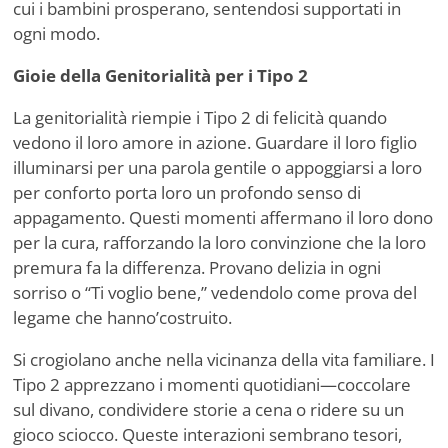
cui i bambini prosperano, sentendosi supportati in
ogni modo.
Gioie della Genitorialità per i Tipo 2
La genitorialità riempie i Tipo 2 di felicità quando
vedono il loro amore in azione. Guardare il loro figlio
illuminarsi per una parola gentile o appoggiarsi a loro
per conforto porta loro un profondo senso di
appagamento. Questi momenti affermano il loro dono
per la cura, rafforzando la loro convinzione che la loro
premura fa la differenza. Provano delizia in ogni
sorriso o
“
Ti voglio bene,” vedendolo come prova del
legame che hanno
’
costruito.
Si crogiolano anche nella vicinanza della vita familiare. I
Tipo 2 apprezzano i momenti quotidiani—coccolare
sul divano, condividere storie a cena o ridere su un
gioco sciocco. Queste interazioni sembrano tesori,