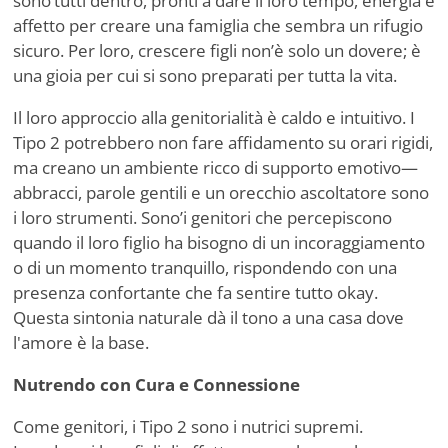
sono
’
tutti dentro, pronti a dare il loro tempo, energia e
affetto per creare una famiglia che sembra un rifugio
sicuro. Per loro, crescere figli non
’
è solo un dovere; è
una gioia per cui si sono preparati per tutta la vita.
Il loro approccio alla genitorialità è caldo e intuitivo. I
Tipo 2 potrebbero non fare affidamento su orari rigidi,
ma creano un ambiente ricco di supporto emotivo—
abbracci, parole gentili e un orecchio ascoltatore sono
i loro strumenti. Sono
’
i genitori che percepiscono
quando il loro figlio ha bisogno di un incoraggiamento
o di un momento tranquillo, rispondendo con una
presenza confortante che fa sentire tutto okay.
Questa sintonia naturale dà il tono a una casa dove
l'amore è la base.
Nutrendo con Cura e Connessione
Come genitori, i Tipo 2 sono i nutrici supremi.