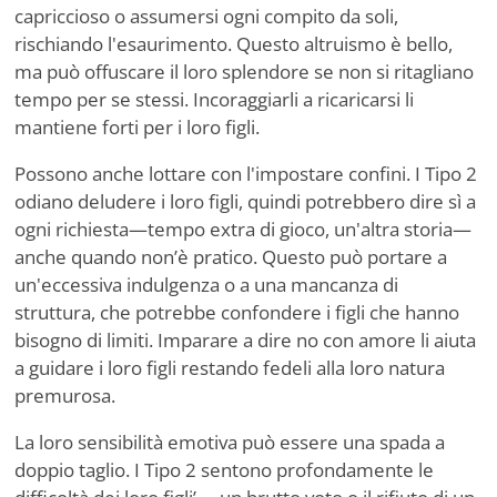
capriccioso o assumersi ogni compito da soli,
rischiando l'esaurimento. Questo altruismo è bello,
ma può offuscare il loro splendore se non si ritagliano
tempo per se stessi. Incoraggiarli a ricaricarsi li
mantiene forti per i loro figli.
Possono anche lottare con l'impostare confini. I Tipo 2
odiano deludere i loro figli, quindi potrebbero dire sì a
ogni richiesta—tempo extra di gioco, un'altra storia—
anche quando non
’
è pratico. Questo può portare a
un'eccessiva indulgenza o a una mancanza di
struttura, che potrebbe confondere i figli che hanno
bisogno di limiti. Imparare a dire no con amore li aiuta
a guidare i loro figli restando fedeli alla loro natura
premurosa.
La loro sensibilità emotiva può essere una spada a
doppio taglio. I Tipo 2 sentono profondamente le