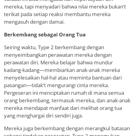
mereka, tapi menyadari bahwa nilai mereka bukan
’
t
terikat pada setiap reaksi membantu mereka
mengasuh dengan damai.
Berkembang sebagai Orang Tua
Seiring waktu, Type 2 berkembang dengan
menyeimbangkan perawatan mereka dengan
perawatan diri. Mereka belajar bahwa mundur
kadang-kadang—membiarkan anak-anak mereka
menyelesaikan hal-hal atau meminta bantuan dari
pasangan—tidak
’
t mengurangi cinta mereka.
Pergeseran ini menciptakan rumah di mana semua
orang berkembang, termasuk mereka, dan anak-anak
mereka mendapat manfaat dari melihat orang tua
yang menghargai diri sendiri juga.
Mereka juga berkembang dengan merangkul batasan
sebagai tindakan perawatan. Type 2 menemukan