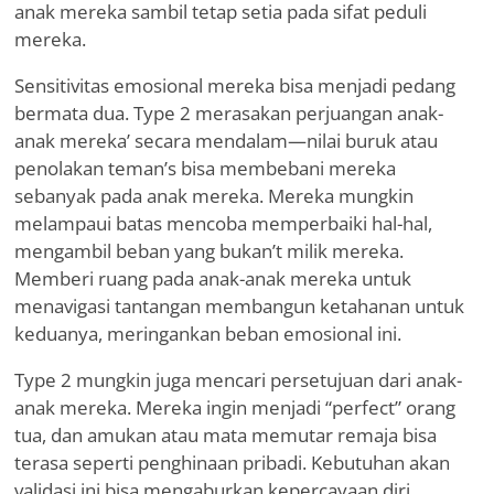
anak mereka sambil tetap setia pada sifat peduli
mereka.
Sensitivitas emosional mereka bisa menjadi pedang
bermata dua. Type 2 merasakan perjuangan anak-
anak mereka
’
secara mendalam—nilai buruk atau
penolakan teman
’
s bisa membebani mereka
sebanyak pada anak mereka. Mereka mungkin
melampaui batas mencoba memperbaiki hal-hal,
mengambil beban yang bukan
’
t milik mereka.
Memberi ruang pada anak-anak mereka untuk
menavigasi tantangan membangun ketahanan untuk
keduanya, meringankan beban emosional ini.
Type 2 mungkin juga mencari persetujuan dari anak-
anak mereka. Mereka ingin menjadi
“
perfect” orang
tua, dan amukan atau mata memutar remaja bisa
terasa seperti penghinaan pribadi. Kebutuhan akan
validasi ini bisa mengaburkan kepercayaan diri