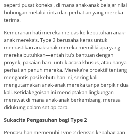
seperti pusat koneksi, di mana anak-anak belajar nilai
hubungan melalui cinta dan perhatian yang mereka
terima.
Kemurahan hati mereka meluas ke kebutuhan anak-
anak mereka
’
s. Type 2 berusaha keras untuk
memastikan anak-anak mereka memiliki apa yang
mereka butuhkan—entah itu
’
s bantuan dengan
proyek, pakaian baru untuk acara khusus, atau hanya
perhatian penuh mereka. Mereka
’
re proaktif tentang
mengantisipasi kebutuhan ini, sering kali
mengutamakan anak-anak mereka tanpa berpikir dua
kali. Ketidakegoisan ini menciptakan lingkungan
merawat di mana anak-anak berkembang, merasa
didukung dalam setiap cara.
Sukacita Pengasuhan bagi Type 2
Pengasuhan memenuhi Type 2 dengan kebahagiaan