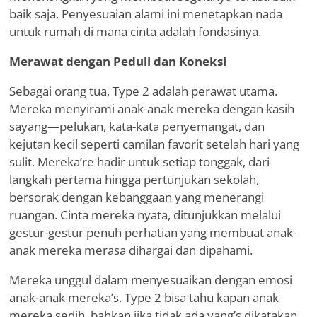
baik saja. Penyesuaian alami ini menetapkan nada
untuk rumah di mana cinta adalah fondasinya.
Merawat dengan Peduli dan Koneksi
Sebagai orang tua, Type 2 adalah perawat utama.
Mereka menyirami anak-anak mereka dengan kasih
sayang—pelukan, kata-kata penyemangat, dan
kejutan kecil seperti camilan favorit setelah hari yang
sulit. Mereka
’
re hadir untuk setiap tonggak, dari
langkah pertama hingga pertunjukan sekolah,
bersorak dengan kebanggaan yang menerangi
ruangan. Cinta mereka nyata, ditunjukkan melalui
gestur-gestur penuh perhatian yang membuat anak-
anak mereka merasa dihargai dan dipahami.
Mereka unggul dalam menyesuaikan dengan emosi
anak-anak mereka
’
s. Type 2 bisa tahu kapan anak
mereka sedih, bahkan jika tidak ada yang
’
s dikatakan,