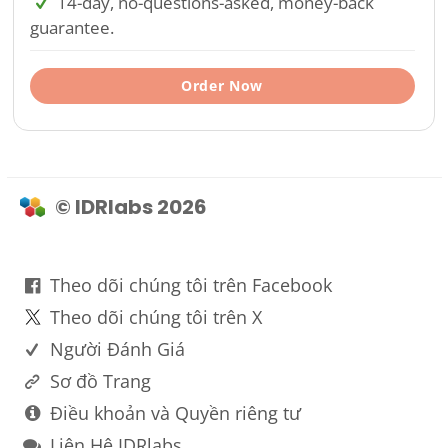
14-day, no-questions-asked, money-back
guarantee.
Order Now
© IDRlabs 2026
Theo dõi chúng tôi trên Facebook
Theo dõi chúng tôi trên X
Người Đánh Giá
Sơ đồ Trang
Điều khoản và Quyền riêng tư
Liên Hệ IDRlabs