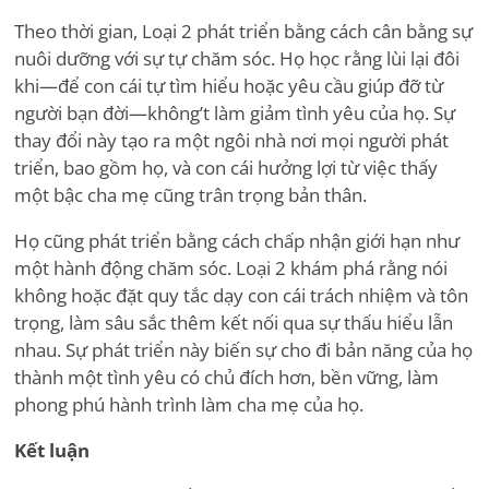
Theo thời gian, Loại 2 phát triển bằng cách cân bằng sự
nuôi dưỡng với sự tự chăm sóc. Họ học rằng lùi lại đôi
khi—để con cái tự tìm hiểu hoặc yêu cầu giúp đỡ từ
người bạn đời—không
’
t làm giảm tình yêu của họ. Sự
thay đổi này tạo ra một ngôi nhà nơi mọi người phát
triển, bao gồm họ, và con cái hưởng lợi từ việc thấy
một bậc cha mẹ cũng trân trọng bản thân.
Họ cũng phát triển bằng cách chấp nhận giới hạn như
một hành động chăm sóc. Loại 2 khám phá rằng nói
không hoặc đặt quy tắc dạy con cái trách nhiệm và tôn
trọng, làm sâu sắc thêm kết nối qua sự thấu hiểu lẫn
nhau. Sự phát triển này biến sự cho đi bản năng của họ
thành một tình yêu có chủ đích hơn, bền vững, làm
phong phú hành trình làm cha mẹ của họ.
Kết luận