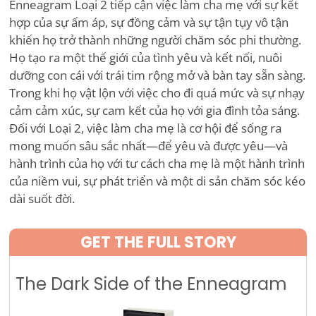
Enneagram Loại 2 tiếp cận việc làm cha mẹ với sự kết
hợp của sự ấm áp, sự đồng cảm và sự tận tụy vô tận
khiến họ trở thành những người chăm sóc phi thường.
Họ tạo ra một thế giới của tình yêu và kết nối, nuôi
dưỡng con cái với trái tim rộng mở và bàn tay sẵn sàng.
Trong khi họ vật lộn với việc cho đi quá mức và sự nhạy
cảm cảm xúc, sự cam kết của họ với gia đình tỏa sáng.
Đối với Loại 2, việc làm cha mẹ là cơ hội để sống ra
mong muốn sâu sắc nhất—để yêu và được yêu—và
hành trình của họ với tư cách cha mẹ là một hành trình
của niềm vui, sự phát triển và một di sản chăm sóc kéo
dài suốt đời.
GET THE FULL STORY
The Dark Side of the Enneagram