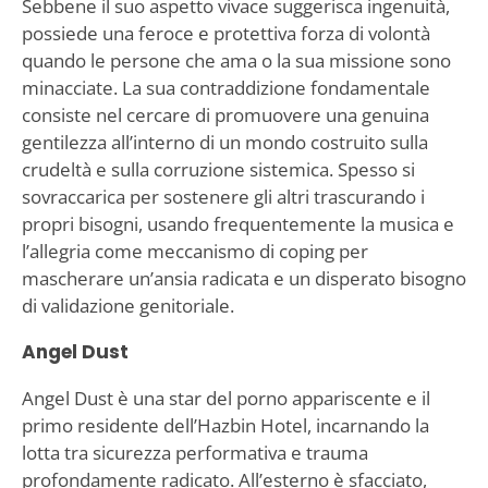
Sebbene il suo aspetto vivace suggerisca ingenuità,
possiede una feroce e protettiva forza di volontà
quando le persone che ama o la sua missione sono
minacciate. La sua contraddizione fondamentale
consiste nel cercare di promuovere una genuina
gentilezza all’interno di un mondo costruito sulla
crudeltà e sulla corruzione sistemica. Spesso si
sovraccarica per sostenere gli altri trascurando i
propri bisogni, usando frequentemente la musica e
l’allegria come meccanismo di coping per
mascherare un’ansia radicata e un disperato bisogno
di validazione genitoriale.
Angel Dust
Angel Dust è una star del porno appariscente e il
primo residente dell’Hazbin Hotel, incarnando la
lotta tra sicurezza performativa e trauma
profondamente radicato. All’esterno è sfacciato,