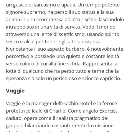
un guscio di sarcasmo e apatia. Un tempo potente
signore supremo, ha perso il suo status e la sua
anima in una scommessa ad alto rischio, lasciandolo
intrappolato in una vita di servitù. Vede il mondo
attraverso una lente di scetticismo, usando spirito
secco e alcol per tenere gli altri a distanza.
Nonostante il suo aspetto burbero, è notevolmente
percettivo e possiede una quieta e costante lealtà
verso coloro di cui alla fine si fida. Rappresenta la
lotta di qualcuno che ha perso tutto e teme che la
speranza sia solo un pericoloso e sciocco capriccio.
Vaggie
Vaggie è la manager dell’Hazbin Hotel e la feroce
protettrice leale di Charlie. Come angelo Exorcist
caduto, opera come il realista pragmatico del
gruppo, bilanciando costantemente la missione