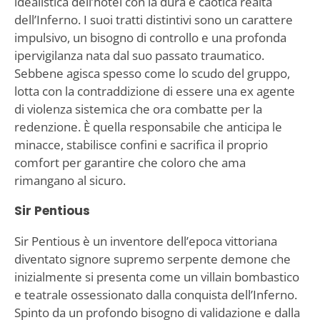
idealistica dell’hotel con la dura e caotica realtà
dell’Inferno. I suoi tratti distintivi sono un carattere
impulsivo, un bisogno di controllo e una profonda
ipervigilanza nata dal suo passato traumatico.
Sebbene agisca spesso come lo scudo del gruppo,
lotta con la contraddizione di essere una ex agente
di violenza sistemica che ora combatte per la
redenzione. È quella responsabile che anticipa le
minacce, stabilisce confini e sacrifica il proprio
comfort per garantire che coloro che ama
rimangano al sicuro.
Sir Pentious
Sir Pentious è un inventore dell’epoca vittoriana
diventato signore supremo serpente demone che
inizialmente si presenta come un villain bombastico
e teatrale ossessionato dalla conquista dell’Inferno.
Spinto da un profondo bisogno di validazione e dalla