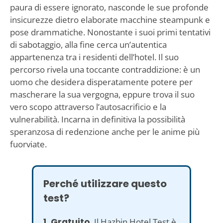
paura di essere ignorato, nasconde le sue profonde
insicurezze dietro elaborate macchine steampunk e
pose drammatiche. Nonostante i suoi primi tentativi
di sabotaggio, alla fine cerca un’autentica
appartenenza tra i residenti dell’hotel. Il suo
percorso rivela una toccante contraddizione: è un
uomo che desidera disperatamente potere per
mascherare la sua vergogna, eppure trova il suo
vero scopo attraverso l’autosacrificio e la
vulnerabilità. Incarna in definitiva la possibilità
speranzosa di redenzione anche per le anime più
fuorviate.
Perché utilizzare questo
test?
1. Gratuito.
Il Hazbin Hotel Test è