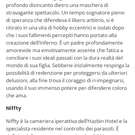
profondo disincanto dietro una maschera di
stravagante spettacolo. Un tempo sognatore pieno
di speranza che difendeva il libero arbitrio, si è
ritirato in una vita di hobby eccentrici e isolati dopo
che i suoi fallimenti percepiti hanno portato alla
creazione dell’Inferno. È un padre profondamente
amorevole ma emotivamente assente che fatica a
conciliare i suoi ideali passati con la dura realtà del
mondo di sua figlia. Sebbene inizialmente respinga la
possibilità di redenzione per proteggersi da ulteriori
delusioni, alla fine trova il coraggio di ri-impegnarsi,
usando il suo immenso potere per difendere coloro
che ama.
Niffty
Niffty è la cameriera iperattiva dell’Hazbin Hotel e la
specialista residente nel controllo dei parassiti. È