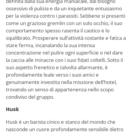
definita dalla sua energia maniacale, dal bisogno
ossessivo di pulizia e da un inquietante entusiasmo
per la violenza contro i parassiti. Sebbene si presenti
come un grazioso gremlin con un solo occhio, il suo
comportamento spesso rasenta il caotico e lo
squilibrato. Prosperare sull’attività costante e fatica a
stare ferma, incanalando la sua intensa
concentrazione nel pulire ogni superficie o nel dare
la caccia alle minacce con i suoi fidati coltelli. Sotto il
suo aspetto frenetico e talvolta allarmante, è
profondamente leale verso i suoi amici e
genuinamente investita nella missione dell’hotel,
trovando un senso di appartenenza nello scopo
condiviso del gruppo.
Husk
Husk è un barista cinico e stanco del mondo che
nasconde un cuore profondamente sensibile dietro