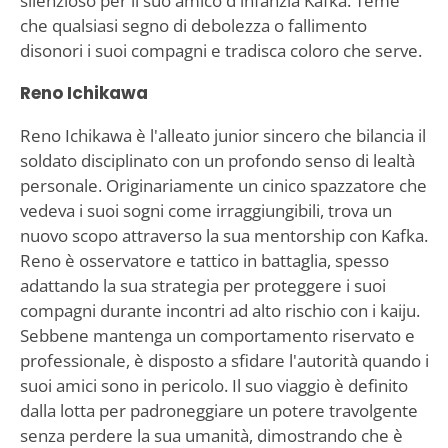
silenzioso per il suo amico d'infanzia Kafka. Teme
che qualsiasi segno di debolezza o fallimento
disonori i suoi compagni e tradisca coloro che serve.
Reno Ichikawa
Reno Ichikawa è l'alleato junior sincero che bilancia il
soldato disciplinato con un profondo senso di lealtà
personale. Originariamente un cinico spazzatore che
vedeva i suoi sogni come irraggiungibili, trova un
nuovo scopo attraverso la sua mentorship con Kafka.
Reno è osservatore e tattico in battaglia, spesso
adattando la sua strategia per proteggere i suoi
compagni durante incontri ad alto rischio con i kaiju.
Sebbene mantenga un comportamento riservato e
professionale, è disposto a sfidare l'autorità quando i
suoi amici sono in pericolo. Il suo viaggio è definito
dalla lotta per padroneggiare un potere travolgente
senza perdere la sua umanità, dimostrando che è