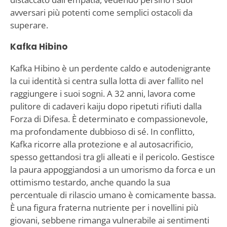
avversari più potenti come semplici ostacoli da
superare.
Kafka Hibino
Kafka Hibino è un perdente caldo e autodenigrante
la cui identità si centra sulla lotta di aver fallito nel
raggiungere i suoi sogni. A 32 anni, lavora come
pulitore di cadaveri kaiju dopo ripetuti rifiuti dalla
Forza di Difesa. È determinato e compassionevole,
ma profondamente dubbioso di sé. In conflitto,
Kafka ricorre alla protezione e al autosacrificio,
spesso gettandosi tra gli alleati e il pericolo. Gestisce
la paura appoggiandosi a un umorismo da forca e un
ottimismo testardo, anche quando la sua
percentuale di rilascio umano è comicamente bassa.
È una figura fraterna nutriente per i novellini più
giovani, sebbene rimanga vulnerabile ai sentimenti