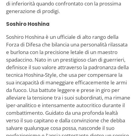
di inferiorità quando confrontato con la prossima
generazione di prodigi.
Soshiro Hoshina
Soshiro Hoshina è un ufficiale di alto rango della
Forza di Difesa che bilancia una personalità rilassata
e burlona con la precisione letale di un maestro
spadaccino. Nato in un prestigioso clan di guerrieri,
definisce il suo valore attraverso la padronanza della
tecnica Hoshina-Style, che usa per compensare la
sua incapacità di maneggiare efficacemente le armi
da fuoco. Usa battute leggere e prese in giro per
alleviare la tensione tra i suoi subordinati, ma rimane
iper-analitico e intensamente autocritico durante il
combattimento. Guidato da una profonda lealtà
verso il suo capitano e dalla convinzione che debba
salvare qualunque cosa possa, nasconde il suo
perfezionismo e l'ansia sottostante dietro un sorriso