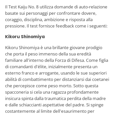
Il Test Kaiju No. 8 utilizza domande di auto-relazione
basate sui personaggi per confrontare dovere,
coraggio, disciplina, ambizione e risposta alla
pressione. Il test fornisce feedback come i seguenti:
Kikoru Shinomiya
Kikoru Shinomiya è una brillante giovane prodigio
che porta il peso immenso della sua eredità
familiare all'interno della Forza di Difesa. Come figlia
di comandanti d'élite, inizialmente presenta un
esterno franco e arrogante, usando le sue superiori
abilità di combattimento per distanziarsi dai coetanei
che percepisce come peso morto. Sotto questa
spacconeria si cela una ragazza profondamente
insicura spinta dalla traumatica perdita della madre
e dalle schiaccianti aspettative del padre. Si spinge
costantemente al limite dell'esaurimento per