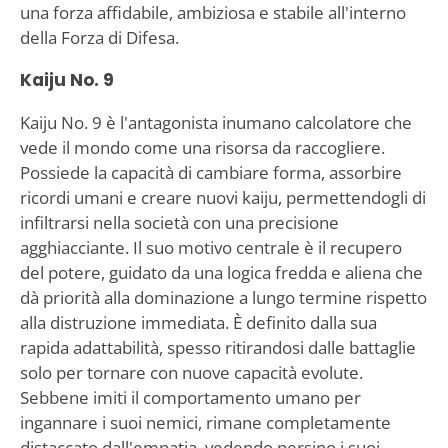
una forza affidabile, ambiziosa e stabile all'interno
della Forza di Difesa.
Kaiju No. 9
Kaiju No. 9 è l'antagonista inumano calcolatore che
vede il mondo come una risorsa da raccogliere.
Possiede la capacità di cambiare forma, assorbire
ricordi umani e creare nuovi kaiju, permettendogli di
infiltrarsi nella società con una precisione
agghiacciante. Il suo motivo centrale è il recupero
del potere, guidato da una logica fredda e aliena che
dà priorità alla dominazione a lungo termine rispetto
alla distruzione immediata. È definito dalla sua
rapida adattabilità, spesso ritirandosi dalle battaglie
solo per tornare con nuove capacità evolute.
Sebbene imiti il comportamento umano per
ingannare i suoi nemici, rimane completamente
distaccato dall'empatia, vedendo persino i suoi