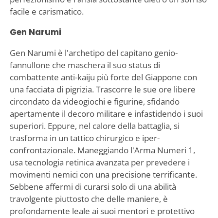
facile e carismatico.
Gen Narumi
Gen Narumi è l'archetipo del capitano genio-
fannullone che maschera il suo status di
combattente anti-kaiju più forte del Giappone con
una facciata di pigrizia. Trascorre le sue ore libere
circondato da videogiochi e figurine, sfidando
apertamente il decoro militare e infastidendo i suoi
superiori. Eppure, nel calore della battaglia, si
trasforma in un tattico chirurgico e iper-
confrontazionale. Maneggiando l'Arma Numeri 1,
usa tecnologia retinica avanzata per prevedere i
movimenti nemici con una precisione terrificante.
Sebbene affermi di curarsi solo di una abilità
travolgente piuttosto che delle maniere, è
profondamente leale ai suoi mentori e protettivo