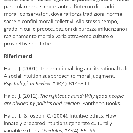
particolarmente importante all'interno di quadri
morali conservatori, dove rafforza tradizioni, norme
sacre e confini morali collettivi. Allo stesso tempo, il
grado in cui le preoccupazioni di purezza influenzano il
ragionamento morale varia attraverso culture e
prospettive politiche.
Riferimenti
Haidt, J. (2001). The emotional dog and its rational tail:
A social intuitionist approach to moral judgment.
Psychological Review, 108
(4), 814–834.
Haidt, J. (2012).
The righteous mind: Why good people
are divided by politics and religion.
Pantheon Books.
Haidt, J., & Joseph, C. (2004). Intuitive ethics: How
innately prepared intuitions generate culturally
variable virtues.
Daedalus, 133
(4), 55–66.