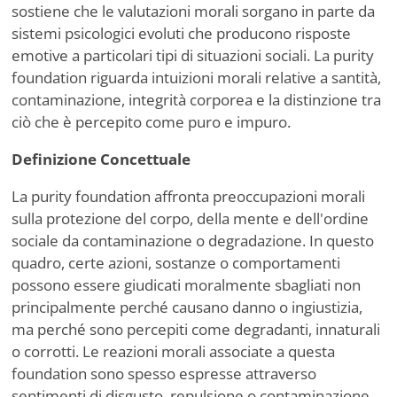
sostiene che le valutazioni morali sorgano in parte da
sistemi psicologici evoluti che producono risposte
emotive a particolari tipi di situazioni sociali. La purity
foundation riguarda intuizioni morali relative a santità,
contaminazione, integrità corporea e la distinzione tra
ciò che è percepito come puro e impuro.
Definizione Concettuale
La purity foundation affronta preoccupazioni morali
sulla protezione del corpo, della mente e dell'ordine
sociale da contaminazione o degradazione. In questo
quadro, certe azioni, sostanze o comportamenti
possono essere giudicati moralmente sbagliati non
principalmente perché causano danno o ingiustizia,
ma perché sono percepiti come degradanti, innaturali
o corrotti. Le reazioni morali associate a questa
foundation sono spesso espresse attraverso
sentimenti di disgusto, repulsione o contaminazione