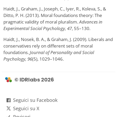
Haidt, J., Graham, J., Joseph, C., Iyer, R., Koleva, S., &
Ditto, P. H. (2013). Moral foundations theory: The
pragmatic validity of moral pluralism.
Advances in
Experimental Social Psychology, 47
, 55–130.
Haidt, J., Nosek, B. A., & Graham, J. (2009). Liberals and
conservatives rely on different sets of moral
foundations.
Journal of Personality and Social
Psychology, 96
(5), 1029–1046.
© IDRlabs 2026
Seguici su Facebook
Seguici su X
Revisori