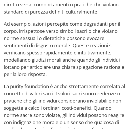
diretto verso comportamenti o pratiche che violano
standard di purezza definiti culturalmente.
Ad esempio, azioni percepite come degradanti per il
corpo, irrispettose verso simboli sacri o che violano
norme sessuali o dietetiche possono evocare
sentimenti di disgusto morale. Queste reazioni si
verificano spesso rapidamente e intuitivamente,
modellando giudizi morali anche quando gli individui
lottano per articolare una chiara spiegazione razionale
per la loro risposta.
La purity foundation è anche strettamente correlata al
concetto di valori sacri. I valori sacri sono credenze o
pratiche che gli individui considerano inviolabili e non
soggette a calcoli ordinari costi-benefici. Quando
norme sacre sono violate, gli individui possono reagire
con indignazione morale o un senso che qualcosa di