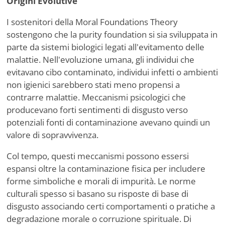
Origini Evolutive
I sostenitori della Moral Foundations Theory
sostengono che la purity foundation si sia sviluppata in
parte da sistemi biologici legati all'evitamento delle
malattie. Nell'evoluzione umana, gli individui che
evitavano cibo contaminato, individui infetti o ambienti
non igienici sarebbero stati meno propensi a
contrarre malattie. Meccanismi psicologici che
producevano forti sentimenti di disgusto verso
potenziali fonti di contaminazione avevano quindi un
valore di sopravvivenza.
Col tempo, questi meccanismi possono essersi
espansi oltre la contaminazione fisica per includere
forme simboliche e morali di impurità. Le norme
culturali spesso si basano su risposte di base di
disgusto associando certi comportamenti o pratiche a
degradazione morale o corruzione spirituale. Di