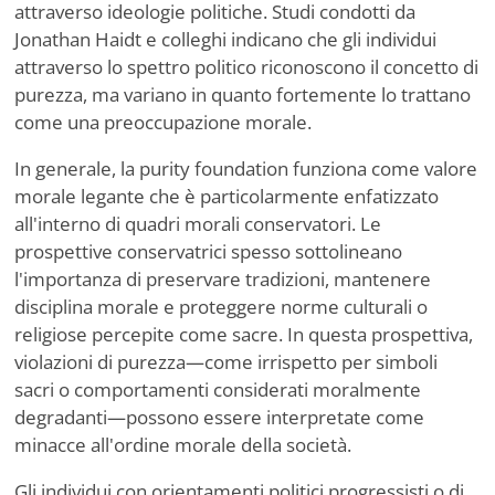
attraverso ideologie politiche. Studi condotti da
Jonathan Haidt e colleghi indicano che gli individui
attraverso lo spettro politico riconoscono il concetto di
purezza, ma variano in quanto fortemente lo trattano
come una preoccupazione morale.
In generale, la purity foundation funziona come valore
morale legante che è particolarmente enfatizzato
all'interno di quadri morali conservatori. Le
prospettive conservatrici spesso sottolineano
l'importanza di preservare tradizioni, mantenere
disciplina morale e proteggere norme culturali o
religiose percepite come sacre. In questa prospettiva,
violazioni di purezza—come irrispetto per simboli
sacri o comportamenti considerati moralmente
degradanti—possono essere interpretate come
minacce all'ordine morale della società.
Gli individui con orientamenti politici progressisti o di