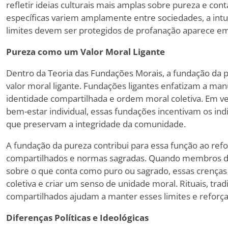
refletir ideias culturais mais amplas sobre pureza e co
específicas variem amplamente entre sociedades, a intu
limites devem ser protegidos de profanação aparece em 
Pureza como um Valor Moral Ligante
Dentro da Teoria das Fundações Morais, a fundação da
valor moral ligante. Fundações ligantes enfatizam a man
identidade compartilhada e ordem moral coletiva. Em ve
bem-estar individual, essas fundações incentivam os i
que preservam a integridade da comunidade.
A fundação da pureza contribui para essa função ao refo
compartilhados e normas sagradas. Quando membros
sobre o que conta como puro ou sagrado, essas crenças
coletiva e criar um senso de unidade moral. Rituais, tra
compartilhados ajudam a manter esses limites e reforça
Diferenças Políticas e Ideológicas