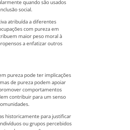
ularmente quando são usados
nclusão social.
iva atribuída a diferentes
eocupações com pureza em
atribuem maior peso moral à
propensos a enfatizar outros
em pureza pode ter implicações
ormas de pureza podem apoiar
s e promover comportamentos
odem contribuir para um senso
 comunidades.
 historicamente para justificar
 indivíduos ou grupos percebidos