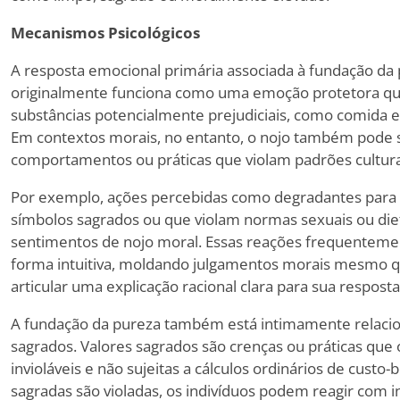
Mecanismos Psicológicos
A resposta emocional primária associada à fundação da 
originalmente funciona como uma emoção protetora qu
substâncias potencialmente prejudiciais, como comida e
Em contextos morais, no entanto, o nojo também pode s
comportamentos ou práticas que violam padrões cultura
Por exemplo, ações percebidas como degradantes para 
símbolos sagrados ou que violam normas sexuais ou di
sentimentos de nojo moral. Essas reações frequentem
forma intuitiva, moldando julgamentos morais mesmo q
articular uma explicação racional clara para sua resposta
A fundação da pureza também está intimamente relacio
sagrados. Valores sagrados são crenças ou práticas que
invioláveis e não sujeitas a cálculos ordinários de cust
sagradas são violadas, os indivíduos podem reagir com 