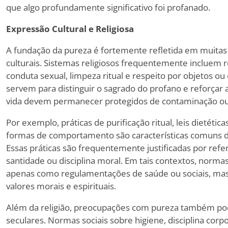
que algo profundamente significativo foi profanado.
Expressão Cultural e Religiosa
A fundação da pureza é fortemente refletida em muitas t
culturais. Sistemas religiosos frequentemente incluem re
conduta sexual, limpeza ritual e respeito por objetos o
servem para distinguir o sagrado do profano e reforçar 
vida devem permanecer protegidos de contaminação ou
Por exemplo, práticas de purificação ritual, leis dietétic
formas de comportamento são características comuns de 
Essas práticas são frequentemente justificadas por refer
santidade ou disciplina moral. Em tais contextos, norm
apenas como regulamentações de saúde ou sociais, m
valores morais e espirituais.
Além da religião, preocupações com pureza também p
seculares. Normas sociais sobre higiene, disciplina cor