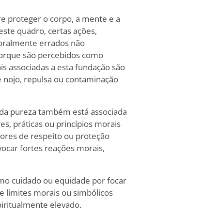
e proteger o corpo, a mente e a
ste quadro, certas ações,
oralmente errados não
porque são percebidos como
is associadas a esta fundação são
 nojo, repulsa ou contaminação
da pureza também está associada
res, práticas ou princípios morais
ores de respeito ou proteção
vocar fortes reações morais,
omo cuidado ou equidade por focar
 limites morais ou simbólicos
iritualmente elevado.