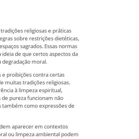
radições religiosas e práticas
gras sobre restrições dietéticas,
u espaços sagrados. Essas normas
a ideia de que certos aspectos da
 degradação moral.
as e proibições contra certas
muitas tradições religiosas.
ência à limpeza espiritual,
as de pureza funcionam não
as também como expressões de
odem aparecer em contextos
poral ou limpeza ambiental podem