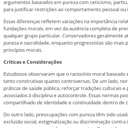
argumentos baseados em pureza com ceticismo, partic
para justificar restrições ao comportamento pessoal ou i
Essas diferenças refletem variações na importância relat
fundações morais, em vez da ausência completa de pr
qualquer grupo particular. Conservadores geralmente 
pureza e sacralidade, enquanto progressistas são mais 
princípios morais.
Críticas e Considerações
Estudiosos observaram que o raciocínio moral baseado 
tanto construtivas quanto controversas. De um lado, n
práticas de saúde pública, reforçar tradições culturai
associados à disciplina e autocontrole. Essas normas p
compartilhado de identidade e continuidade dentro de
Do outro lado, preocupações com pureza têm sido usadas
exclusão social, estigmatização ou discriminação contra