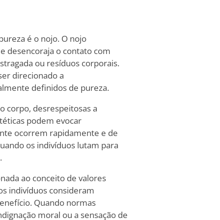
pureza é o nojo. O nojo
e desencoraja o contato com
stragada ou resíduos corporais.
er direcionado a
lmente definidos de pureza.
o corpo, desrespeitosas a
etéticas podem evocar
ente ocorrem rapidamente e de
uando os indivíduos lutam para
.
nada ao conceito de valores
 os indivíduos consideram
o-benefício. Quando normas
indignação moral ou a sensação de