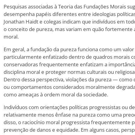
Pesquisas associadas à Teoria das Fundações Morais s
desempenha papéis diferentes entre ideologias política
Jonathan Haidt e colegas indicam que indivíduos em tod
o conceito de pureza, mas variam em quão fortemente
moral.
Em geral, a fundação da pureza funciona como um valor 
particularmente enfatizado dentro de quadros morais c
conservadoras frequentemente enfatizam a importância
disciplina moral e proteger normas culturais ou religio
Dentro dessa perspectiva, violações da pureza — como 
ou comportamentos considerados moralmente degrada
como ameaças à ordem moral da sociedade.
Indivíduos com orientações políticas progressistas ou 
relativamente menos ênfase na pureza como uma preoc
disso, o raciocínio moral progressista frequentemente p
prevenção de danos e equidade. Em alguns casos, persp