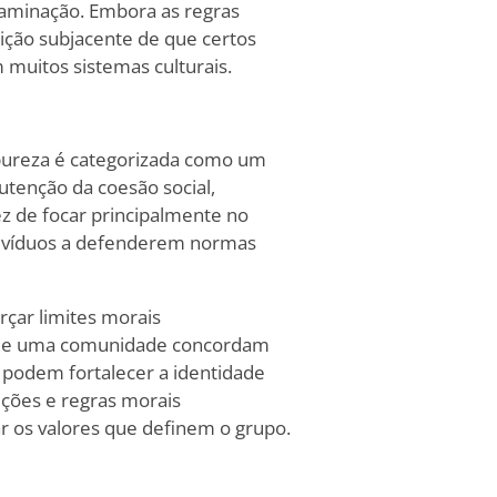
ntaminação. Embora as regras
ição subjacente de que certos
muitos sistemas culturais.
 pureza é categorizada como um
utenção da coesão social,
z de focar principalmente no
ndivíduos a defenderem normas
rçar limites morais
 de uma comunidade concordam
 podem fortalecer a identidade
dições e regras morais
r os valores que definem o grupo.