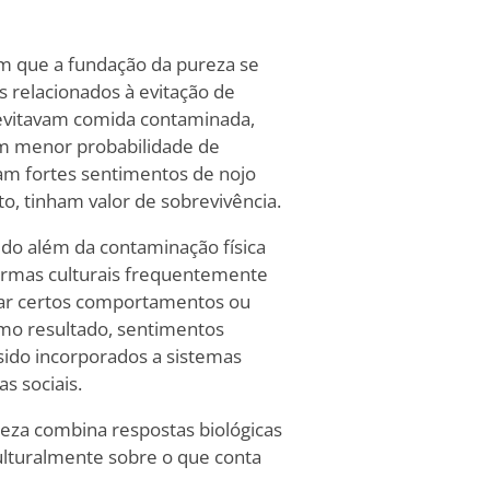
m que a fundação da pureza se
s relacionados à evitação de
 evitavam comida contaminada,
iam menor probabilidade de
am fortes sentimentos de nojo
o, tinham valor de sobrevivência.
o além da contaminação física
Normas culturais frequentemente
iar certos comportamentos ou
omo resultado, sentimentos
sido incorporados a sistemas
 sociais.
reza combina respostas biológicas
lturalmente sobre o que conta