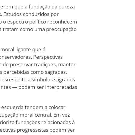
ugerem que a fundação da pureza
s. Estudos conduzidos por
o o espectro político reconhecem
 a tratam como uma preocupação
moral ligante que é
onservadores. Perspectivas
 de preservar tradições, manter
sas percebidas como sagradas.
desrespeito a símbolos sagrados
ntes — podem ser interpretadas
de esquerda tendem a colocar
upação moral central. Em vez
rioriza fundações relacionadas à
ectivas progressistas podem ver