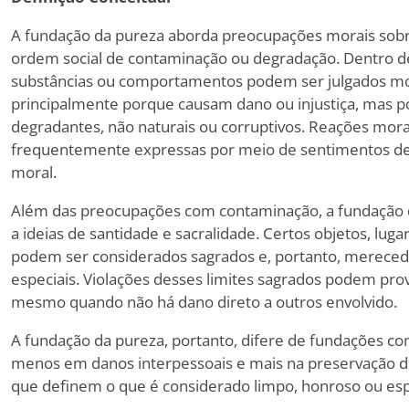
A fundação da pureza aborda preocupações morais sobr
ordem social de contaminação ou degradação. Dentro de
substâncias ou comportamentos podem ser julgados m
principalmente porque causam dano ou injustiça, mas 
degradantes, não naturais ou corruptivos. Reações mora
frequentemente expressas por meio de sentimentos de
moral.
Além das preocupações com contaminação, a fundação 
a ideias de santidade e sacralidade. Certos objetos, luga
podem ser considerados sagrados e, portanto, mereced
especiais. Violações desses limites sagrados podem pro
mesmo quando não há dano direto a outros envolvido.
A fundação da pureza, portanto, difere de fundações c
menos em danos interpessoais e mais na preservação de
que definem o que é considerado limpo, honroso ou esp