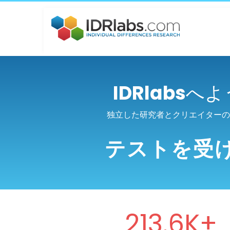
IDRlabs
へよ
独立した研究者とクリエイターの
テストを受
213.6K+