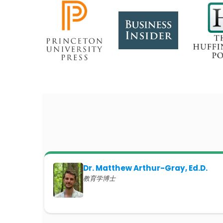
Dr. Matthew Arthur-Gray, Ed.D.
教育学博士