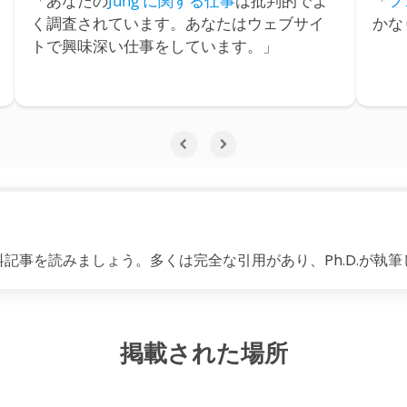
「あなたの
Jung に関する仕事
は批判的でよ
「
フ
く調査されています。あなたはウェブサイ
かな
トで興味深い仕事をしています。」
料記事を読みましょう。多くは完全な引用があり、Ph.D.が執
掲載された場所