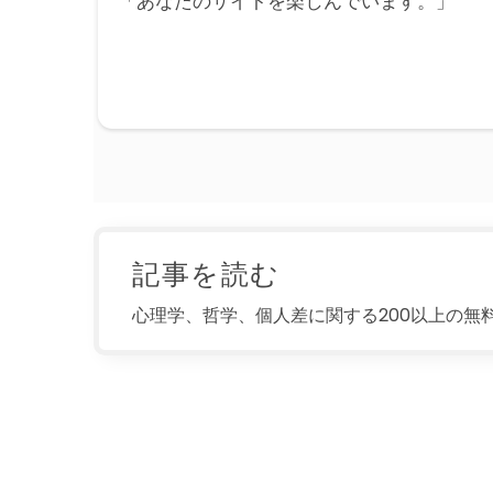
「あなたのサイトを楽しんでいます。」
記事を読む
心理学、哲学、個人差に関する200以上の無