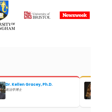
Dr. Kellen Gracey, Ph.D.
Dr. Je
政治学博士
心理学