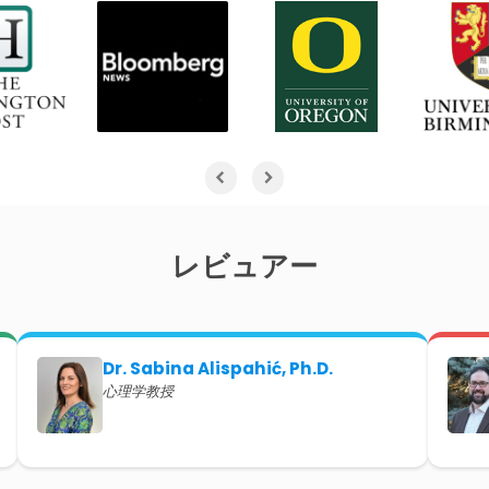
レビュアー
Dr. Sabina Alispahić, Ph.D.
心理学教授