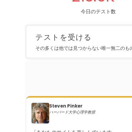
今日のテスト数
テストを受ける
その多くは他では見つからない唯一無二のも
Steven Pinker
ハーバード大学心理学教授