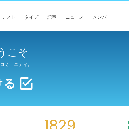
テスト
タイプ
記事
ニュース
メンバー
うこそ
コミュニティ。
ける
1829