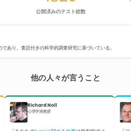
公開済みのテスト総数
のであり、査読付きの科学的調査研究に基づいている。
他の人々が言うこと
Richard Noll
心理学准教授