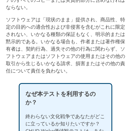
ならない。
ソフトウェアは「現状のまま」提供され、商品性、特
定の目的への適合性および非侵害を含むがこれに限定
されない、いかなる種類の保証もなく、明示的または
黙示的である。いかなる場合も、作者または著作権保
有者は、契約行為、過失その他の行為に関わらず、ソ
フトウェアまたはソフトウェアの使用またはその他の
取引から生じるいかなる請求、損害またはその他の責
任について責任を負わない。
なぜ本テストを利用するの
か？
終わらない文化戦争であなたがどこ
に立っているか知りたいですか？
CHUD-Woke価値観テストは、あな