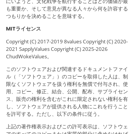
にいようと、文化戦争を航行することはどの価値が最
も重要か、そして意見が異なる人々から何を許容する
つもりかを決めることを意味する。
MITライセンス
Copyright (C) 2017-2019 8values Copyright (C) 2020-
2021 SapplyValues Copyright (C) 2025-2026
ChudWokeValues。
このソフトウェアおよび関連するドキュメントファイ
ル（「ソフトウェア」）のコピーを取得した人は、制
限なくソフトウェアを扱う権利を無償で付与され、使
用、コピー、修正、結合、公開、配布、サブライセン
ス、販売の権利を含むがこれに限定されない権利を有
し、ソフトウェアが提供される人物にこれを行うこと
を許可する。ただし、以下の条件に従う。
上記の著作権表示およびこの許可表示は、ソフトウェ
アのすべてのコピーまたは実質的部分に含めなければ