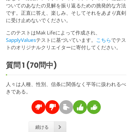
ついてのあなたの見解を振り返るための挑発的な方法
です。正直に答え、楽しみ、そしてそれを
あまり
真剣
に受け止めないでください。
このテストはMak Lifeによって作成され、
SapplyValues
テストに基づいています。
こちら
でテス
トのオリジナルクリエイターに寄付してください。
質問
1
(70問中)
人々は人種、性別、信条に関係なく平等に扱われるべ
きである。
続ける