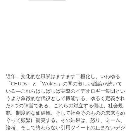
近年、文化的な風景はますます二極化し、いわゆる
「CHUDs」と「Wokes」の間の激しい議論が続いて
いる—これらはしばしば実際のイデオロギー集団とい
うより象徴的な代役として機能する、ゆるく定義され
た2つの陣営である。これらの対立する側は、社会規
範、制度的な価値観、そして社会そのものの未来をめ
ぐって頻繁に衝突する。その結果は、怒り、ミーム、
論考、そして終わらない引用ツイートの止まないデジ