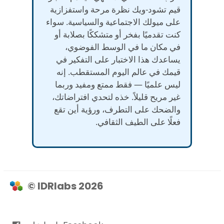
قيم تشود-ويك نظرة مرحة واستفزازية
على ميولك الاجتماعية والسياسية. سواء
كنت تقدميًا بفخر أو متشككًا بصلابة أو
في مكان ما في الوسط الفوضوي،
يساعدك هذا الاختبار على التفكير في
قيمك في عالم اليوم المستقطب. إنه
ليس علميًا — فقط ممتع ومفيد وربما
غير مريح قليلاً. خذه لتحدي افتراضاتك،
والضحك على التطرف، ورؤية أين تقع
فعلًا على الطيف الثقافي.
© IDRlabs 2026