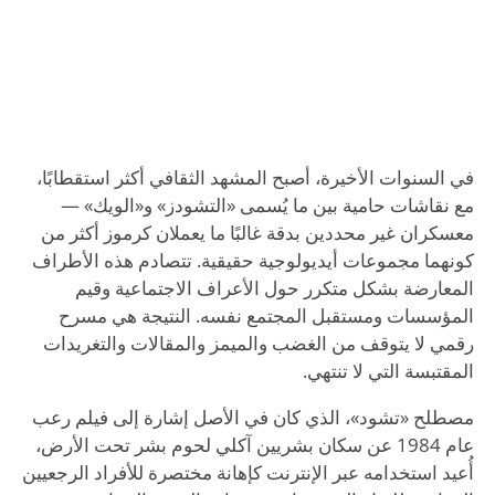
في السنوات الأخيرة، أصبح المشهد الثقافي أكثر استقطابًا،
مع نقاشات حامية بين ما يُسمى «التشودز» و«الويك» —
معسكران غير محددين بدقة غالبًا ما يعملان كرموز أكثر من
كونهما مجموعات أيديولوجية حقيقية. تتصادم هذه الأطراف
المعارضة بشكل متكرر حول الأعراف الاجتماعية وقيم
المؤسسات ومستقبل المجتمع نفسه. النتيجة هي مسرح
رقمي لا يتوقف من الغضب والميمز والمقالات والتغريدات
المقتبسة التي لا تنتهي.
مصطلح «تشود»، الذي كان في الأصل إشارة إلى فيلم رعب
عام 1984 عن سكان بشريين آكلي لحوم بشر تحت الأرض،
أُعيد استخدامه عبر الإنترنت كإهانة مختصرة للأفراد الرجعيين