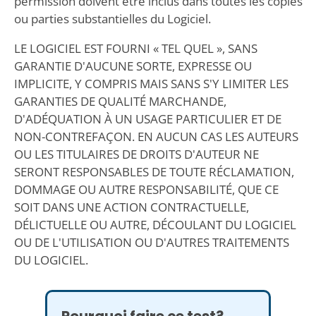
permission doivent être inclus dans toutes les copies
ou parties substantielles du Logiciel.
LE LOGICIEL EST FOURNI « TEL QUEL », SANS
GARANTIE D'AUCUNE SORTE, EXPRESSE OU
IMPLICITE, Y COMPRIS MAIS SANS S'Y LIMITER LES
GARANTIES DE QUALITÉ MARCHANDE,
D'ADÉQUATION À UN USAGE PARTICULIER ET DE
NON-CONTREFAÇON. EN AUCUN CAS LES AUTEURS
OU LES TITULAIRES DE DROITS D'AUTEUR NE
SERONT RESPONSABLES DE TOUTE RÉCLAMATION,
DOMMAGE OU AUTRE RESPONSABILITÉ, QUE CE
SOIT DANS UNE ACTION CONTRACTUELLE,
DÉLICTUELLE OU AUTRE, DÉCOULANT DU LOGICIEL
OU DE L'UTILISATION OU D'AUTRES TRAITEMENTS
DU LOGICIEL.
Pourquoi faire ce test?