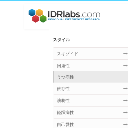
スタイル
スキゾイド
回避性
うつ病性
依存性
演劇性
軽躁病性
自己愛性