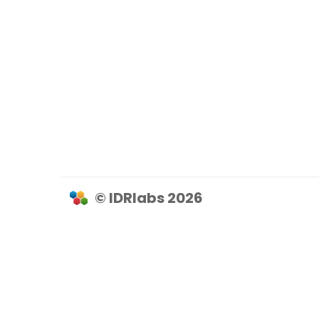
© IDRlabs 2026