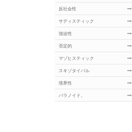
反社会性
サディスティック
強迫性
否定的
マゾヒスティック
スキゾタイパル
境界性
パラノイド。