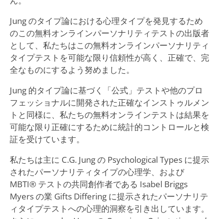
ん。
Jung のタイプ論における心理タイプを発見するため
のこの無料オンラインパーソナリティテストの出版者
として、私たちはこの無料オンラインパーソナリティ
タイプテストを可能な限り信頼性が高く、正確で、完
全なものにするよう努めました。
Jung 的タイプ論に基づく「公式」テストや他のプロ
フェッショナルに開発された正確なインストゥルメン
トと同様に、私たちの無料オンラインテストは結果を
可能な限り正確にするために統計的コントロールと検
証を受けています。
私たちは主に C.G. Jung の Psychological Types に提示
されたパーソナリティタイプの心理学、および
MBTI® テストの共同創作者である Isabel Briggs
Myers の業 Gifts Differing に提示されたパーソナリテ
ィタイプテストへの心理的洞察を引き出しています。