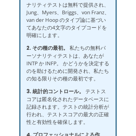
ナリティテストは無料で提供され、
Jung、Myers、Briggs、von Franz、
van der Hoop のタイプ論に基づい
てあなたの4文字のタイプコードを
明確にします。
2. その種の最初。
私たちの無料パ
ーソナリティテストは、あなたが
INTP か INFP。 かどうかを決定する
のを助けるために開発され、私たち
の知る限りその種の最初です。
3. 統計的コントロール。
テストス
コアは匿名化されたデータベースに
記録されます。テストの統計分析が
行われ、テストスコアの最大の正確
性と有効性を確保します。
4. プロフェッショナルによる作