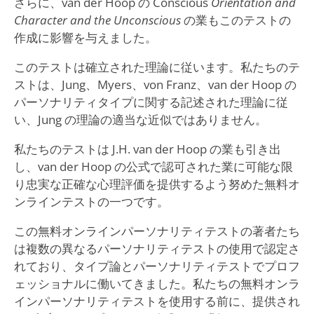
さらに、van der Hoop の Conscious
Orientation and
Character and the Unconscious
の業もこのテストの
作成に影響を与えました。
このテストは確立された理論に従います。私たちのテ
ストは、Jung、Myers、von Franz、van der Hoop の
パーソナリティタイプに関する記述された理論に従
い、Jung の理論の適当な近似ではありません。
私たちのテストは J.H. van der Hoop の業も引き出
し、van der Hoop の公式で認可された業に可能な限
り忠実な正確な心理評価を提供するよう努めた無料オ
ンラインテストの一つです。
この無料オンラインパーソナリティテストの著者たち
は複数の異なるパーソナリティテストの使用で認定さ
れており、タイプ論とパーソナリティテストでプロフ
ェッショナルに働いてきました。私たちの無料オンラ
インパーソナリティテストを使用する前に、提供され