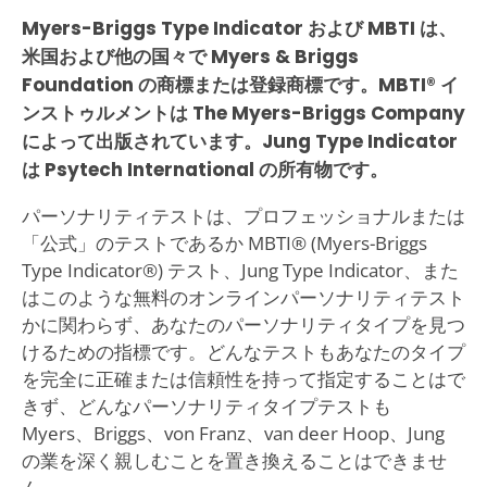
Myers-Briggs Type Indicator および MBTI は、
米国および他の国々で Myers & Briggs
Foundation の商標または登録商標です。MBTI® イ
ンストゥルメントは The Myers-Briggs Company
によって出版されています。Jung Type Indicator
は Psytech International の所有物です。
パーソナリティテストは、プロフェッショナルまたは
「公式」のテストであるか MBTI® (Myers-Briggs
Type Indicator®) テスト、Jung Type Indicator、また
はこのような無料のオンラインパーソナリティテスト
かに関わらず、あなたのパーソナリティタイプを見つ
けるための指標です。どんなテストもあなたのタイプ
を完全に正確または信頼性を持って指定することはで
きず、どんなパーソナリティタイプテストも
Myers、Briggs、von Franz、van deer Hoop、Jung
の業を深く親しむことを置き換えることはできませ