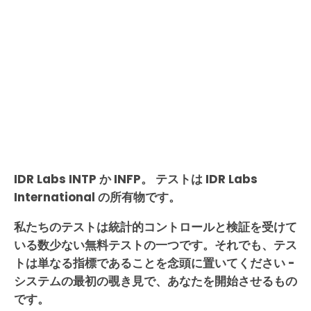
IDR Labs INTP か INFP。 テストは IDR Labs
International の所有物です。
私たちのテストは統計的コントロールと検証を受けて
いる数少ない無料テストの一つです。それでも、テス
トは単なる指標であることを念頭に置いてください -
システムの最初の覗き見で、あなたを開始させるもの
です。