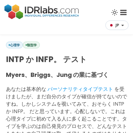
JP
心理学
類型学
INTP か INFP。 テスト
Myers、Briggs、Jung の業に基づく
あなたは基本的な
パーソナリティタイプテスト
を受
けましたが、まだ自分のタイプが確信が持てないので
すね。しかしシステムを覗いてみて、おそらく INTP
か INFP。 だと思っています。心配しないで。これは
心理タイプに初めて入る人に多く起こることです。タ
イプを学ぶのは自己発見のプロセスで、どんなテスト