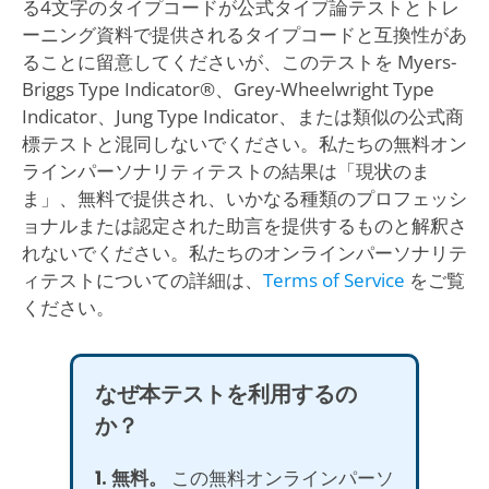
る4文字のタイプコードが公式タイプ論テストとトレ
ーニング資料で提供されるタイプコードと互換性があ
ることに留意してくださいが、このテストを Myers-
Briggs Type Indicator®、Grey-Wheelwright Type
Indicator、Jung Type Indicator、または類似の公式商
標テストと混同しないでください。私たちの無料オン
ラインパーソナリティテストの結果は「現状のま
ま」、無料で提供され、いかなる種類のプロフェッシ
ョナルまたは認定された助言を提供するものと解釈さ
れないでください。私たちのオンラインパーソナリテ
ィテストについての詳細は、
Terms of Service
をご覧
ください。
なぜ本テストを利用するの
か？
1. 無料。
この無料オンラインパーソ