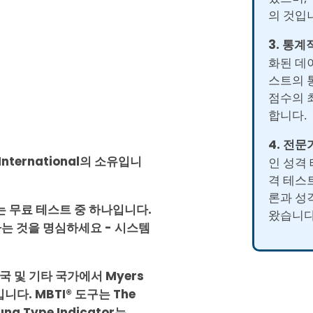
의 것입
3. 통계
화된 데
스트의 
점수의 
합니다.
4. 전문
s International의 소유입니
인 성격
격 테스
론과 성
는 무료 테스트 중 하나입니다.
왔습니다
는 것을 명심하세요 - 시스템
는 미국 및 기타 국가에서 Myers
입니다. MBTI® 도구는 The
g Type Indicator는