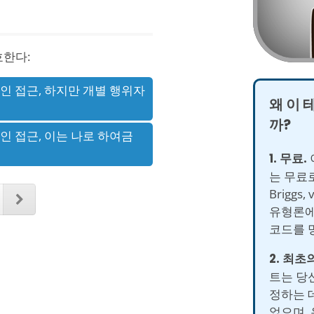
호한다:
인 접근, 하지만 개별 행위자
왜 이 
까?
인 접근, 이는 나로 하여금
1. 무료.
는 무료로 
Briggs,
유형론에
코드를 
2. 최초의
트는 당신
정하는 
었으며,