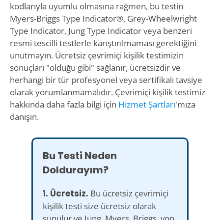
kodlarıyla uyumlu olmasına rağmen, bu testin
Myers-Briggs Type Indicator®, Grey-Wheelwright
Type Indicator, Jung Type Indicator veya benzeri
resmi tescilli testlerle karıştırılmaması gerektiğini
unutmayın. Ücretsiz çevrimiçi kişilik testimizin
sonuçları "olduğu gibi" sağlanır, ücretsizdir ve
herhangi bir tür profesyonel veya sertifikalı tavsiye
olarak yorumlanmamalıdır. Çevrimiçi kişilik testimiz
hakkında daha fazla bilgi için
Hizmet Şartları
'mıza
danışın.
Bu Testi Neden
Doldurayım?
1. Ücretsiz.
Bu ücretsiz çevrimiçi
kişilik testi size ücretsiz olarak
sunulur ve Jung, Myers, Briggs, von