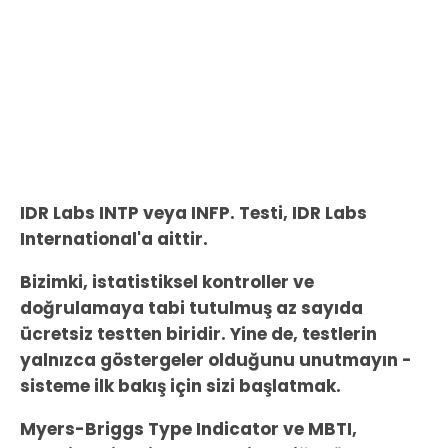
IDR Labs INTP veya INFP. Testi, IDR Labs
International'a aittir.
Bizimki, istatistiksel kontroller ve
doğrulamaya tabi tutulmuş az sayıda
ücretsiz testten biridir. Yine de, testlerin
yalnızca göstergeler olduğunu unutmayın -
sisteme ilk bakış için sizi başlatmak.
Myers-Briggs Type Indicator ve MBTI,