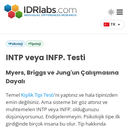
TR
Psikoloji
Tipoloji
INTP veya INFP. Testi
Myers, Briggs ve Jung'un Çalışmasına
Dayalı
Temel
Kişilik Tipi Testi
'ni yaptınız ve hala tipinizden
emin değilsiniz. Ama sisteme bir göz attınız ve
muhtemelen INTP veya INFP. olduğunuzu
düşünüyorsunuz. Endişelenmeyin. Psikolojik tipe ilk
girdiğinde birçok insana bu olur. Tip hakkında