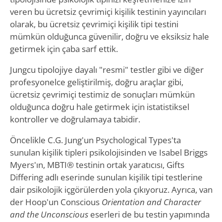
veren bu ücretsiz çevrimiçi kişilik testinin yayıncıları
olarak, bu ücretsiz çevrimiçi kişilik tipi testini
mümkün olduğunca güvenilir, doğru ve eksiksiz hale
getirmek için çaba sarf ettik.
Jungcu tipolojiye dayalı "resmi" testler gibi ve diğer
profesyonelce geliştirilmiş, doğru araçlar gibi,
ücretsiz çevrimiçi testimiz de sonuçları mümkün
olduğunca doğru hale getirmek için istatistiksel
kontroller ve doğrulamaya tabidir.
Öncelikle C.G. Jung'un Psychological Types'ta
sunulan kişilik tipleri psikolojisinden ve Isabel Briggs
Myers'ın, MBTI® testinin ortak yaratıcısı, Gifts
Differing adlı eserinde sunulan kişilik tipi testlerine
dair psikolojik içgörülerden yola çıkıyoruz. Ayrıca, van
der Hoop'un Conscious
Orientation and Character
and the Unconscious
eserleri de bu testin yapımında