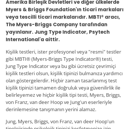
Amerika Birleşik Devletleri ve diğer ülkelerde
Myers & Briggs Foundation'ın ticari markaları
veya tescilli ticari markalarıdır. MBTI® aracı,
The Myers-Briggs Company tarafından
yayınlanır. Jung Type Indicator, Psytech
International'a aittir.
Kişilik testleri, ister profesyonel veya "resmi" testler
gibi MBTI® (Myers-Briggs Type Indicator®) testi,
Jung Type Indicator veya bu gibi ücretsiz çevrimiçi
kişilik testleri olsun, kişilik tipinizi bulmanıza yardımcı
olan göstergelerdir. Hiçbir zaman tasarlanmış test
kişilik tipinizi tamamen doğruluk veya güvenilirlik ile
belirleyemez ve hiçbir kişilik tipi testi, Myers, Briggs,
von Franz, van deer Hoop ve Jung'un eserleriyle
derinlemesine tanışmanın yerini alamaz.
Jung, Myers, Briggs, von Franz, van deer Hoop'un
tipolojisinde psikolojik tipinizi keşfetmenize izin