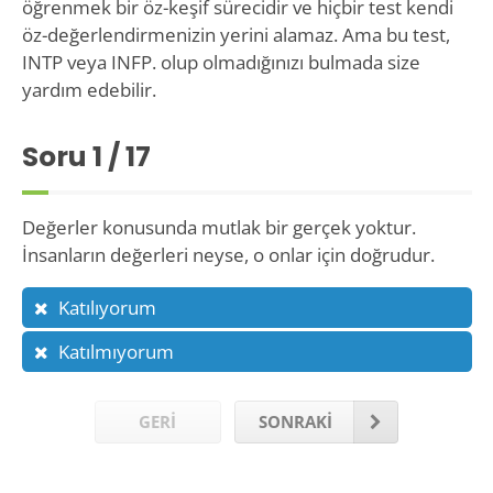
öğrenmek bir öz-keşif sürecidir ve hiçbir test kendi
öz-değerlendirmenizin yerini alamaz. Ama bu test,
INTP veya INFP. olup olmadığınızı bulmada size
yardım edebilir.
Soru
1
/ 17
Değerler konusunda mutlak bir gerçek yoktur.
İnsanların değerleri neyse, o onlar için doğrudur.
Katılıyorum
Katılmıyorum
GERİ
SONRAKİ