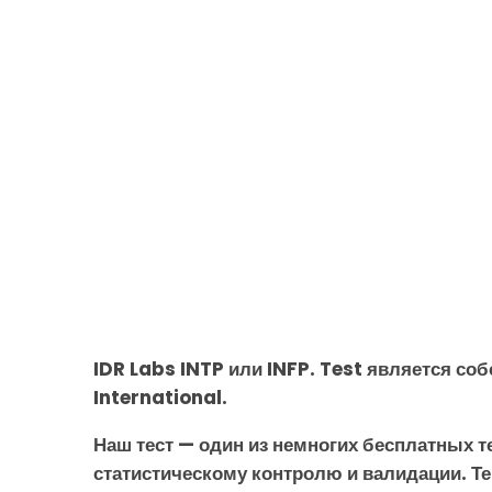
IDR Labs INTP или INFP. Test является со
International.
Наш тест — один из немногих бесплатных т
статистическому контролю и валидации. Те