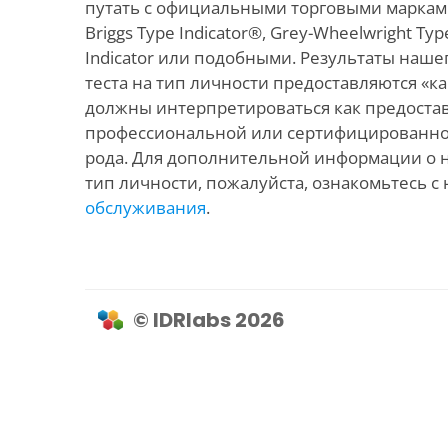
путать с официальными торговыми марками
Briggs Type Indicator®, Grey-Wheelwright Type
Indicator или подобными. Результаты наше
теста на тип личности предоставляются «ка
должны интерпретироваться как предоста
профессиональной или сертифицированно
рода. Для дополнительной информации о 
тип личности, пожалуйста, ознакомьтесь 
обслуживания
.
© IDRlabs 2026