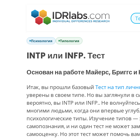
Т
Психология
Типология
INTP или INFP. Тест
Основан на работе Майерс, Бриггс и
Итак, вы прошли базовый
Тест на тип личн
уверены в своем типе. Но вы заглянули в си
вероятно, вы INTP или INFP.. Не волнуйтесь
многими людьми, когда они впервые углуб
психологические типы. Изучение типов — 
самопознания, и ни один тест не может з
самооценку. Но этот тест может помочь вам