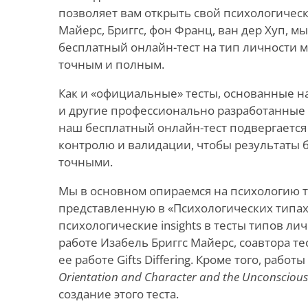
позволяет вам открыть свой психологическ
Майерс, Бриггс, фон Франц, ван дер Хуп, м
бесплатный онлайн-тест на тип личности
точным и полным.
Как и «официальные» тесты, основанные н
и другие профессионально разработанные
наш бесплатный онлайн-тест подвергается
контролю и валидации, чтобы результаты
точными.
Мы в основном опираемся на психологию т
представленную в «Психологических типах» 
психологические insights в тесты типов ли
работе Изабель Бриггс Майерс, соавтора т
ее работе Gifts Differing. Кроме того, работ
Orientation and Character and the Unconscious
создание этого теста.