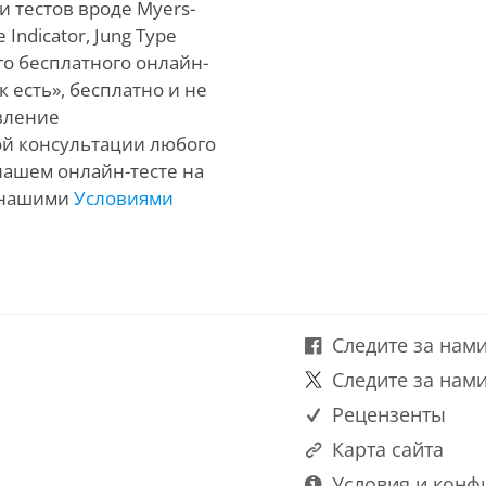
 тестов вроде Myers-
 Indicator, Jung Type
го бесплатного онлайн-
к есть», бесплатно и не
вление
й консультации любого
нашем онлайн-тесте на
с нашими
Условиями
Следите за нами
Следите за нами
Рецензенты
Карта сайта
Условия и конф