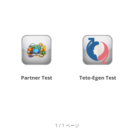
Partner Test
Teto-Egen Test
1 / 1 ページ