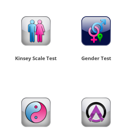
Kinsey Scale Test
Gender Test