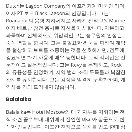
Dutch는 Lagoon Company의 아프리카계 미국인 리더
이자 PT 보트 Black Lagoon의 선장입니다. 그는
Roanapur의 용병 지하세계로 사라진 전직 U.S. Marine
이자 베트남 참전 용사로 자신을 제시합니다. 차분하고
과묵하며 신체적으로 위압적인 그는 승무원의 안정된
중심 역할을 합니다. 그는 불필요한 싸움을 피하며 계약
을 협상하고 보트를 조종하는 것을 선호하지만, 전투에
강요되면 화기 사용에 매우 능합니다. 그의 리더십은 전
문적이고 실용적입니다; 그는 Revy를 통제하고, Rock
의 유용성을 인정하며, 지역 범죄 조직 두목들과 복잡한
관계를 유지합니다. 그는 감정을 엄격히 구획화하며, 개
인사를 거의 드러내지 않습니다.
Balalaika
Balalaika는 Hotel Moscow의 태국 지부를 지휘하는 전
직 소련 공수부대 대위에서 잔인한 마피아 장군으로 변
신한 인물입니다. 아프간 전쟁으로 상처를 입고 한때 섬