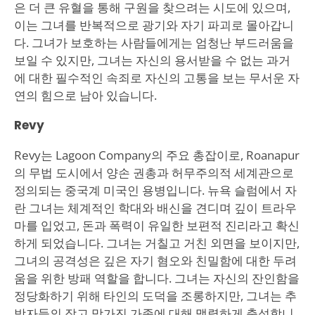
은 더 큰 유혈을 통해 구원을 찾으려는 시도에 있으며,
이는 그녀를 반복적으로 광기와 자기 파괴로 몰아갑니
다. 그녀가 보호하는 사람들에게는 엄청난 부드러움을
보일 수 있지만, 그녀는 자신의 용서받을 수 없는 과거
에 대한 필수적인 속죄로 자신의 고통을 보는 무서운 자
연의 힘으로 남아 있습니다.
Revy
Revy는 Lagoon Company의 주요 총잡이로, Roanapur
의 무법 도시에서 양손 권총과 허무주의적 세계관으로
정의되는 중국계 미국인 용병입니다. 뉴욕 슬럼에서 자
란 그녀는 체계적인 학대와 배신을 견디며 깊이 트라우
마를 입었고, 돈과 폭력이 유일한 보편적 진리라고 확신
하게 되었습니다. 그녀는 거칠고 거친 외면을 보이지만,
그녀의 공격성은 깊은 자기 혐오와 친밀함에 대한 두려
움을 위한 방패 역할을 합니다. 그녀는 자신의 잔인함을
정당화하기 위해 타인의 도덕을 조롱하지만, 그녀는 추
방자들의 작고 망가진 가족에 대해 맹렬하게 충성합니