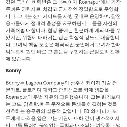
겼던 국가에 버림받은 그녀는 이제 Roanapur에서 가장
두려운 권력자로, 차갑고 군사적인 정밀함으로 운영합
니다. 그녀는 신디케이트를 사병 군대로 운영하며, 참전
용사들에게 절대적 충성을 요구하면서 그들을 자신의
가족처럼 대합니다. 협상 중에는 친근하게 예의 바를 수
있지만, 위협에 대해서는 집단 학살적 강도로 대응합니
다. 그녀의 핵심 모순은 애국적인 군인에서 그녀가 한때
억누르려 했던 바로 그 혼돈을 구현하는 군벌로의 전환
에 있습니다.
Benny
Benny는 Lagoon Company의 상주 해커이자 기술 전
문가로, 플로리다 대학교 중퇴생으로 학계 생활을
Roanapur의 무법 자유와 교환했습니다. 그는 화기보다
는 코드, 암호학, 빠른 운전으로 문제를 해결하는 것을
선호하는 승무원의 실용적 닻입니다. FBI와 마피아 모
두에게 타격을 입은 그는 기관에 대해 깊이 냉소적이지
만, 그를 둘러싼 끊임없는 폭력과 대조되는 여유롭고 냉