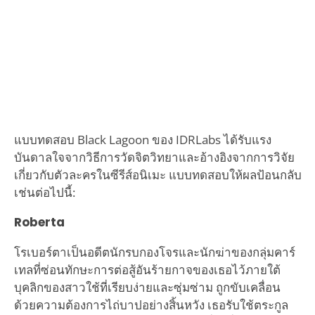
แบบทดสอบ Black Lagoon ของ IDRLabs ได้รับแรง
บันดาลใจจากวิธีการวัดจิตวิทยาและอ้างอิงจากการวิจัย
เกี่ยวกับตัวละครในซีรีส์อนิเมะ แบบทดสอบให้ผลป้อนกลับ
เช่นต่อไปนี้:
Roberta
โรเบอร์ตาเป็นอดีตนักรบกองโจรและนักฆ่าของกลุ่มคาร์
เทลที่ซ่อนทักษะการต่อสู้อันร้ายกาจของเธอไว้ภายใต้
บุคลิกของสาวใช้ที่เรียบง่ายและซุ่มซ่าม ถูกขับเคลื่อน
ด้วยความต้องการไถ่บาปอย่างสิ้นหวัง เธอรับใช้ตระกูล