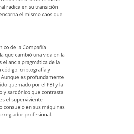
al radica en su transición
e encarna el mismo caos que
cnico de la Compañía
da que cambió una vida en la
s el ancla pragmática de la
 código, criptografía y
o. Aunque es profundamente
sido quemado por el FBI y la
 y sardónico que contrasta
es el superviviente
ndo consuelo en sus máquinas
arreglador profesional.