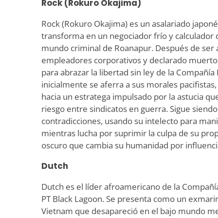
Rock (Rokuro Okajima)
Rock (Rokuro Okajima) es un asalariado japoné
transforma en un negociador frío y calculador 
mundo criminal de Roanapur. Después de ser
empleadores corporativos y declarado muerto,
para abrazar la libertad sin ley de la Compañí
inicialmente se aferra a sus morales pacifista
hacia un estratega impulsado por la astucia qu
riesgo entre sindicatos en guerra. Sigue sien
contradicciones, usando su intelecto para mani
mientras lucha por suprimir la culpa de su prop
oscuro que cambia su humanidad por influenci
Dutch
Dutch es el líder afroamericano de la Compañí
PT Black Lagoon. Se presenta como un exmarin
Vietnam que desapareció en el bajo mundo me