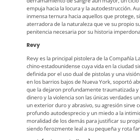
derramamiento de sangre aún mayor, un ciclo
empuja hacia la locura y la autodestrucción. A
inmensa ternura hacia aquellos que protege, s
aterradora de la naturaleza que ve su propio 
penitencia necesaria por su historia imperdona
Revy
Revy es la principal pistolera de la Compañía 
chino-estadounidense cuya vida en la ciudad s
definida por el uso dual de pistolas y una visió
en los barrios bajos de Nueva York, soportó ab
que la dejaron profundamente traumatizada y 
dinero y la violencia son las únicas verdades 
un exterior duro y abrasivo, su agresión sirve
profundo autodesprecio y un miedo a la intimid
moralidad de los demás para justificar su propi
siendo ferozmente leal a su pequeña y rota fa