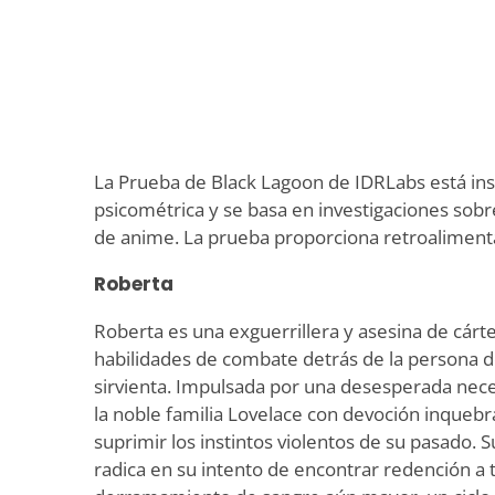
La Prueba de Black Lagoon de IDRLabs está ins
psicométrica y se basa en investigaciones sobre
de anime. La prueba proporciona retroalimenta
Roberta
Roberta es una exguerrillera y asesina de cárte
habilidades de combate detrás de la persona 
sirvienta. Impulsada por una desesperada neces
la noble familia Lovelace con devoción inquebr
suprimir los instintos violentos de su pasado. S
radica en su intento de encontrar redención a 