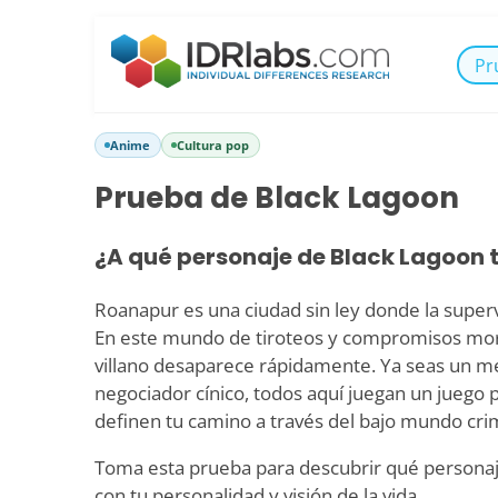
Pr
Anime
Cultura pop
Prueba de Black Lagoon
¿A qué personaje de Black Lagoon 
Roanapur es una ciudad sin ley donde la superv
En este mundo de tiroteos y compromisos moral
villano desaparece rápidamente. Ya seas un m
negociador cínico, todos aquí juegan un juego p
definen tu camino a través del bajo mundo crim
Toma esta prueba para descubrir qué personaj
con tu personalidad y visión de la vida.