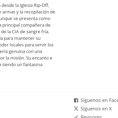
esde la Iglesia Rip-Off,
 armas y la recopilación de
. Aunque se presenta como
la principal compañera de
de la CIA de sangre fría.
da para mantener su
er locales para servir los
dería genuina con una
por la misión. Su encanto e
a siendo un fantasma
Síguenos en Fac
Síguenos en X
Revisores