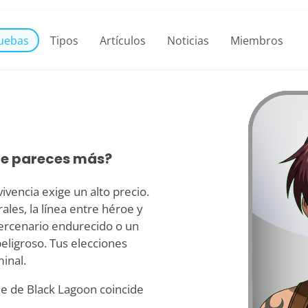
uebas
Tipos
Artículos
Noticias
Miembros
te pareces más?
ivencia exige un alto precio.
es, la línea entre héroe y
ercenario endurecido o un
eligroso. Tus elecciones
inal.
e de Black Lagoon coincide