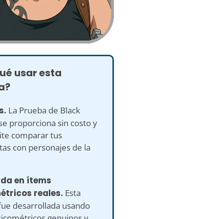
ué usar esta
a?
s.
La Prueba de Black
e proporciona sin costo y
ite comparar tus
tas con personajes de la
ada en ítems
étricos reales.
Esta
fue desarrollada usando
sicométricos genuinos y