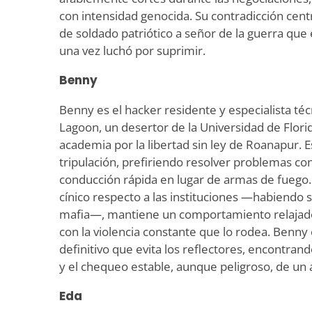
con intensidad genocida. Su contradicción centr
de soldado patriótico a señor de la guerra qu
una vez luchó por suprimir.
Benny
Benny es el hacker residente y especialista té
Lagoon, un desertor de la Universidad de Flori
academia por la libertad sin ley de Roanapur. E
tripulación, prefiriendo resolver problemas con
conducción rápida en lugar de armas de fueg
cínico respecto a las instituciones —habiendo 
mafia—, mantiene un comportamiento relajado
con la violencia constante que lo rodea. Benny 
definitivo que evita los reflectores, encontra
y el chequeo estable, aunque peligroso, de un 
Eda