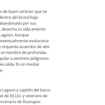
s de buen carácter que se
dentro del brutal bajo
 abandonado por sus
 desecha su vida anterior
a Lagoon. Aunque
s, eventualmente evoluciona
e orquesta acuerdos de alto
do un hombre de profundas
pular a asesinos peligrosos
ia caída. Es un mesías
a.
a Lagoon y capitán del barco
e de EE.UU. y veterano de
rcenario de Roanapur.