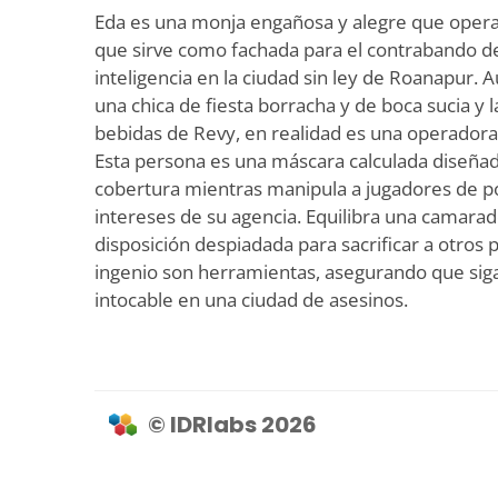
Eda es una monja engañosa y alegre que opera d
que sirve como fachada para el contrabando de
inteligencia en la ciudad sin ley de Roanapur
una chica de fiesta borracha y de boca sucia y 
bebidas de Revy, en realidad es una operadora 
Esta persona es una máscara calculada diseña
cobertura mientras manipula a jugadores de pod
intereses de su agencia. Equilibra una camara
disposición despiadada para sacrificar a otros 
ingenio son herramientas, asegurando que sig
intocable en una ciudad de asesinos.
© IDRlabs 2026