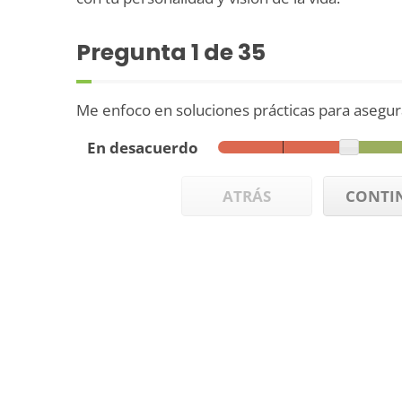
Pregunta
1
de 35
Me enfoco en soluciones prácticas para asegur
En desacuerdo
ATRÁS
CONTI