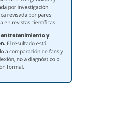
da por investigación
ca revisada por pares
a en revistas científicas.
 entretenimiento y
ón.
El resultado está
do a comparación de fans y
lexión, no a diagnóstico o
ón formal.