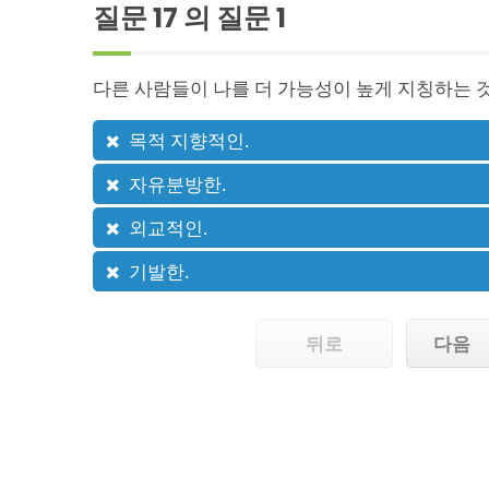
질문 17 의 질문
1
다른 사람들이 나를 더 가능성이 높게 지칭하는 것
목적 지향적인.
자유분방한.
외교적인.
기발한.
뒤로
다음