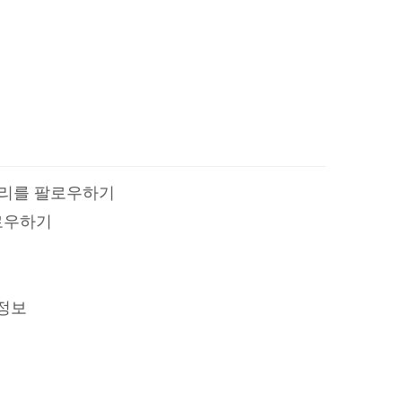
 우리를 팔로우하기
로우하기
정보