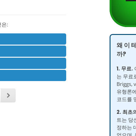
은:
왜 이 
까?
1. 무료.
는 무료로 
Briggs,
유형론에
코드를 
2. 최초의
트는 당신
정하는 
었으며,