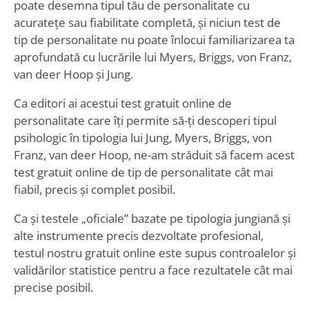
poate desemna tipul tău de personalitate cu
acuratețe sau fiabilitate completă, și niciun test de
tip de personalitate nu poate înlocui familiarizarea ta
aprofundată cu lucrările lui Myers, Briggs, von Franz,
van deer Hoop și Jung.
Ca editori ai acestui test gratuit online de
personalitate care îți permite să-ți descoperi tipul
psihologic în tipologia lui Jung, Myers, Briggs, von
Franz, van deer Hoop, ne-am străduit să facem acest
test gratuit online de tip de personalitate cât mai
fiabil, precis și complet posibil.
Ca și testele „oficiale” bazate pe tipologia jungiană și
alte instrumente precis dezvoltate profesional,
testul nostru gratuit online este supus controalelor și
validărilor statistice pentru a face rezultatele cât mai
precise posibil.