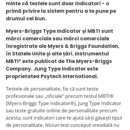
minte că testele sunt doar indicatori - o
primă privire la sistem pentru a te pune pe
drumul cel bun.
Myers-Briggs Type Indicator și MBTI sunt
mărci comerciale sau mărci comerciale
înregistrate ale Myers & Briggs Foundation,
în Statele Unite și alte țări. Instrumentul
MBTI® este publicat de The Myers-Briggs
Company. Jung Type Indicator este
proprietatea Psytech International.
Testele de personalitate, fie că sunt teste
profesionale sau „oficiale” precum testul MBTI®
(Myers-Briggs Type Indicator®), Jung Type Indicator
sau teste gratuite online de personalitate precum
acesta, sunt indicatori care te ajută să-ți găsești tipul
de personalitate. Niciun test conceput vreodată nu