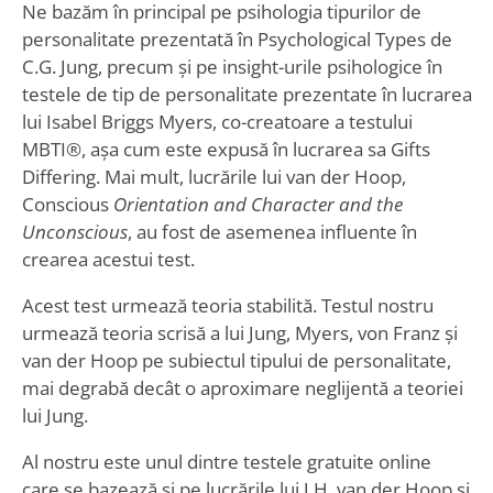
Ne bazăm în principal pe psihologia tipurilor de
personalitate prezentată în Psychological Types de
C.G. Jung, precum și pe insight-urile psihologice în
testele de tip de personalitate prezentate în lucrarea
lui Isabel Briggs Myers, co-creatoare a testului
MBTI®, așa cum este expusă în lucrarea sa Gifts
Differing. Mai mult, lucrările lui van der Hoop,
Conscious
Orientation and Character and the
Unconscious
, au fost de asemenea influente în
crearea acestui test.
Acest test urmează teoria stabilită. Testul nostru
urmează teoria scrisă a lui Jung, Myers, von Franz și
van der Hoop pe subiectul tipului de personalitate,
mai degrabă decât o aproximare neglijentă a teoriei
lui Jung.
Al nostru este unul dintre testele gratuite online
care se bazează și pe lucrările lui J.H. van der Hoop și