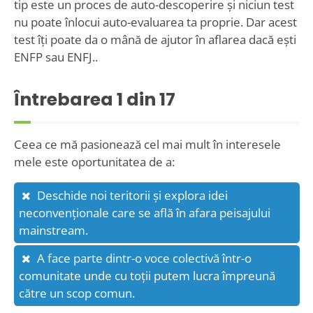
tip este un proces de auto-descoperire și niciun test
nu poate înlocui auto-evaluarea ta proprie. Dar acest
test îți poate da o mână de ajutor în aflarea dacă ești
ENFP sau ENFJ..
Întrebarea
1
din 17
Ceea ce mă pasionează cel mai mult în interesele
mele este oportunitatea de a:
Deschide noi teritorii și explora idei
neconvenționale care se află în afara peisajului
mainstream.
A face parte dintr-o voce colectivă într-o
comunitate unde cu toții putem lucra împreună
către un scop comun.