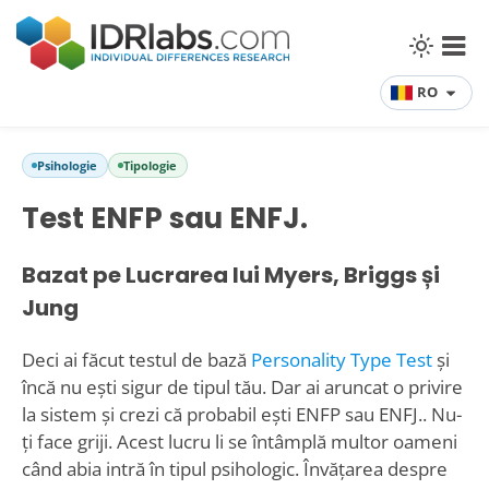
RO
Psihologie
Tipologie
Test ENFP sau ENFJ.
Bazat pe Lucrarea lui Myers, Briggs și
Jung
Deci ai făcut testul de bază
Personality Type Test
și
încă nu ești sigur de tipul tău. Dar ai aruncat o privire
la sistem și crezi că probabil ești ENFP sau ENFJ.. Nu-
ți face griji. Acest lucru li se întâmplă multor oameni
când abia intră în tipul psihologic. Învățarea despre