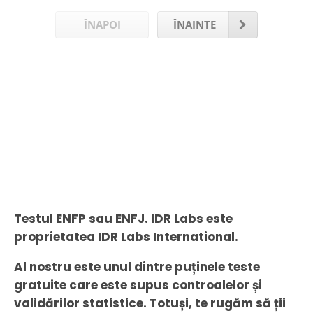
ÎNAPOI
ÎNAINTE
Testul ENFP sau ENFJ. IDR Labs este
proprietatea IDR Labs International.
Al nostru este unul dintre puținele teste
gratuite care este supus controalelor și
validărilor statistice. Totuși, te rugăm să ții