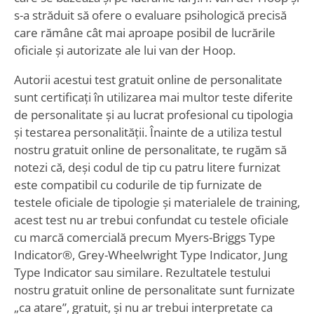
s-a străduit să ofere o evaluare psihologică precisă
care rămâne cât mai aproape posibil de lucrările
oficiale și autorizate ale lui van der Hoop.
Autorii acestui test gratuit online de personalitate
sunt certificați în utilizarea mai multor teste diferite
de personalitate și au lucrat profesional cu tipologia
și testarea personalității. Înainte de a utiliza testul
nostru gratuit online de personalitate, te rugăm să
notezi că, deși codul de tip cu patru litere furnizat
este compatibil cu codurile de tip furnizate de
testele oficiale de tipologie și materialele de training,
acest test nu ar trebui confundat cu testele oficiale
cu marcă comercială precum Myers-Briggs Type
Indicator®, Grey-Wheelwright Type Indicator, Jung
Type Indicator sau similare. Rezultatele testului
nostru gratuit online de personalitate sunt furnizate
„ca atare”, gratuit, și nu ar trebui interpretate ca