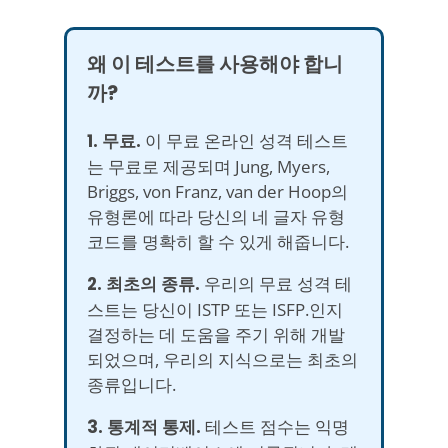
왜 이 테스트를 사용해야 합니
까?
1. 무료.
이 무료 온라인 성격 테스트
는 무료로 제공되며 Jung, Myers,
Briggs, von Franz, van der Hoop의
유형론에 따라 당신의 네 글자 유형
코드를 명확히 할 수 있게 해줍니다.
2. 최초의 종류.
우리의 무료 성격 테
스트는 당신이 ISTP 또는 ISFP.인지
결정하는 데 도움을 주기 위해 개발
되었으며, 우리의 지식으로는 최초의
종류입니다.
3. 통계적 통제.
테스트 점수는 익명