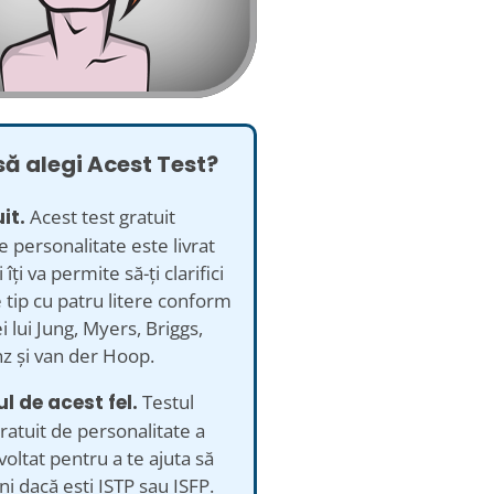
să alegi Acest Test?
it.
Acest test gratuit
e personalitate este livrat
i îți va permite să-ți clarifici
 tip cu patru litere conform
i lui Jung, Myers, Briggs,
z și van der Hoop.
ul de acest fel.
Testul
ratuit de personalitate a
voltat pentru a te ajuta să
i dacă ești ISTP sau ISFP.