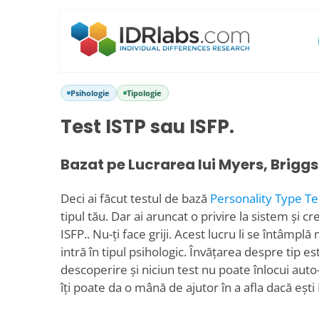
Psihologie
Tipologie
Test ISTP sau ISFP.
Bazat pe Lucrarea lui Myers, Briggs
Deci ai făcut testul de bază
Personality Type Te
tipul tău. Dar ai aruncat o privire la sistem și cr
ISFP.. Nu-ți face griji. Acest lucru li se întâmp
intră în tipul psihologic. Învățarea despre tip e
descoperire și niciun test nu poate înlocui auto
îți poate da o mână de ajutor în a afla dacă ești 