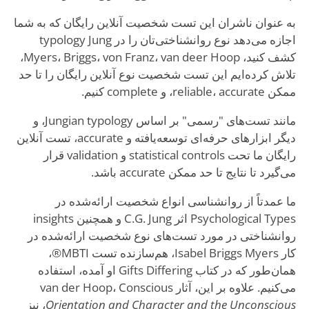
به عنوان ناشران این تست شخصیت آنلاین رایگان که به شما
اجازه می‌دهد نوع روانشناختی‌تان را در typology Jung
کشف کنید، Myers، Briggs، von Franz، van deer Hoop،
تلاش کرده‌ایم این تست شخصیت نوع آنلاین رایگان را تا حد
ممکن reliable، accurate، و complete کنیم.
مانند تست‌های "رسمی" بر اساس Jungian typology، و
دیگر ابزارهای حرفه‌ای توسعه‌یافته و accurate، تست آنلاین
رایگان ما تحت statistical controls و validation قرار
می‌گیرد تا نتایج تا حد ممکن accurate باشد.
ما عمدتاً از روانشناسی انواع شخصیت ارائه‌شده در
Psychological Types اثر C.G. Jung و همچنین insights
روانشناختی در مورد تست‌های نوع شخصیت ارائه‌شده در
کار Isabel Briggs Myers، هم‌سازنده تست MBTI®،
همان‌طور که در کتاب Gifts Differing او آمده، استفاده
می‌کنیم. علاوه بر این، آثار van der Hoop، Conscious
Orientation and Character and the Unconscious
، نیز