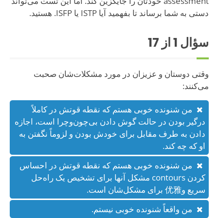
assessment خودتان را جایگزین کند. اما این تست می‌تواند
دستی به شما برساند تا بفهمید آیا ISTP یا ISFP. هستید.
سؤال
1
از 17
وقتی دوستان و عزیزان در مورد مشکلات‌شان صحبت
می‌کنند:
من شنونده خوبی هستم که نقطه قوتش در کاملاً
درگیر بودن در حالت گوش دادن بی‌چون‌وچرا است، اجازه
دادن به طرف مقابل برای خودش بودن و لزوماً نگفتن به
او که چه کند.
من شنونده خوبی هستم که نقطه قوتش در احساس
کردن contours مشکل آنها برای تشخیص یک راه‌حل
سریع و优雅 برای مشکل‌شان است.
من واقعاً شنونده خوبی نیستم.