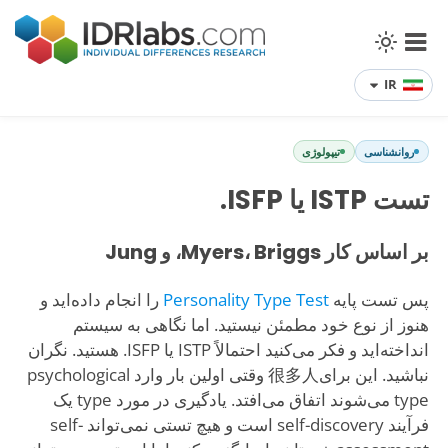
IR
روانشناسی
تیپولوژی
تست ISTP یا ISFP.
بر اساس کار Myers، Briggs، و Jung
پس تست پایه
Personality Type Test
را انجام داده‌اید و
هنوز از نوع خود مطمئن نیستید. اما نگاهی به سیستم
انداخته‌اید و فکر می‌کنید احتمالاً ISTP یا ISFP. هستید. نگران
نباشید. این برای很多人 وقتی اولین بار وارد psychological
type می‌شوند اتفاق می‌افتد. یادگیری در مورد type یک
فرآیند self-discovery است و هیچ تستی نمی‌تواند self-