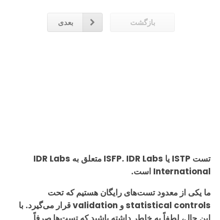
بازگشت
بعدی
تست ISTP یا ISFP. IDR Labs متعلق به IDR Labs
International است.
ما یکی از معدود تست‌های رایگان هستیم که تحت
statistical controls و validation قرار می‌گیرد. با
این حال، لطفاً به خاطر داشته باشید که تست‌ها صرفاً