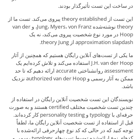
در ساخت این تست تأثیرگذار بودند.
این تست از theory established پیروی می‌کند. تست ما از
theory نوشته‌شده Jung، Myers، von Franz، و van der
Hoop در مورد نوع شخصیت پیروی می‌کند، نه یک
approximation slapdash از theory Jung.
ما یکی از تست‌های آنلاین رایگان هستیم که همچنین از آثار
J.H. van der Hoop استفاده می‌کند و تلاش کرده‌ایم یک
assessment روانشناختی accurate ارائه دهیم که تا حد
ممکن به آثار رسمی و authorized van der Hoop نزدیک
باشد.
نویسندگان این تست شخصیت آنلاین رایگان در استفاده از
چندین تست شخصیت مختلف certified هستند و به صورت
حرفه‌ای با typology و personality testing کار کرده‌اند.
قبل از استفاده از تست شخصیت آنلاین رایگان ما، لطفاً
توجه کنید که در حالی که کد نوع چهارحرفی ارائه‌شده با
کدهای نوع ارائه‌شده توسط تست‌های typology رسمی و