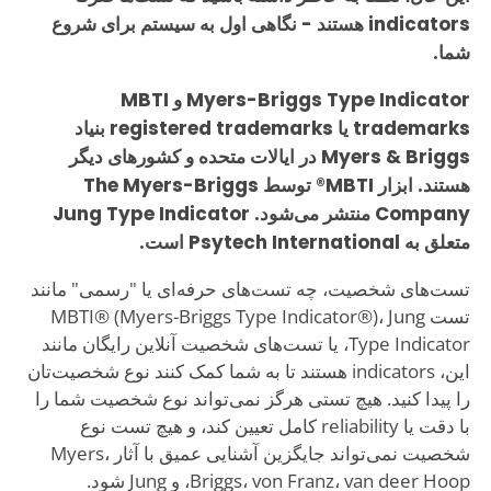
indicators هستند - نگاهی اول به سیستم برای شروع
شما.
Myers-Briggs Type Indicator و MBTI
trademarks یا registered trademarks بنیاد
Myers & Briggs در ایالات متحده و کشورهای دیگر
هستند. ابزار MBTI® توسط The Myers-Briggs
Company منتشر می‌شود. Jung Type Indicator
متعلق به Psytech International است.
تست‌های شخصیت، چه تست‌های حرفه‌ای یا "رسمی" مانند
تست MBTI® (Myers-Briggs Type Indicator®)، Jung
Type Indicator، یا تست‌های شخصیت آنلاین رایگان مانند
این، indicators هستند تا به شما کمک کنند نوع شخصیت‌تان
را پیدا کنید. هیچ تستی هرگز نمی‌تواند نوع شخصیت شما را
با دقت یا reliability کامل تعیین کند، و هیچ تست نوع
شخصیت نمی‌تواند جایگزین آشنایی عمیق با آثار Myers،
Briggs، von Franz، van deer Hoop، و Jung شود.