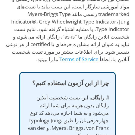
مواد آموزشی سازگار است، این تست نباید با تست‌های
trademarked رسمی مانند Myers-Briggs Type
Indicator®، Grey-Wheelwright Type Indicator، Jung
Type Indicator، یا مشابه اشتباه گرفته شود. نتایج تست
شخصیت آنلاین رایگان ما "as-is"، رایگان ارائه می‌شود، و
نباید به عنوان ارائه مشاوره حرفه‌ای یا certified از هر نوعی
تفسیر شود. برای اطلاعات بیشتر در مورد تست شخصیت
آنلاین ما، لطفاً
Terms of Service
ما را ببینید.
چرا از این آزمون استفاده کنیم؟
1. رایگان.
این تست شخصیت آنلاین
رایگان بدون هزینه برای شما ارائه
می‌شود و به شما اجازه می‌دهد کد نوع
چهارحرفی‌تان را طبق typology Jung،
Myers، Briggs، von Franz، و van der