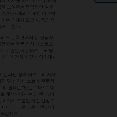
 EU 국가 중 9개국에서 유권자
임을 보여주는 독립적인 여론
와 관련된 6개의 뚜렷한 매개변
 이는 의제가 없으며, 응답자
목표로 한다.
의 모든 측면에서 온 응답자
사용되는 전문 정치 테스트조
지 고안된 어떤 테스트도 당
 나라의 정치에 깊이 익숙해지
산이다. 이 온라인 성격 테스트의 저자
정치 및 성격 테스트에 전문적
의 결과는 “있는 그대로” 제
로 해석되어서는 안 된다. 이
, 여기에 포함된 어떤 입장도
이 아니다. 우리 온라인 성격
조하십시오.