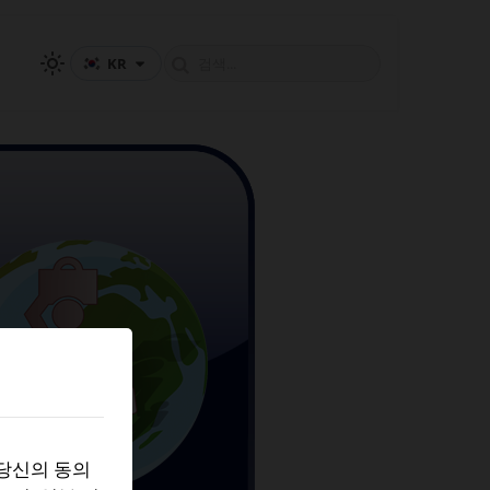
KR
 당신의 동의