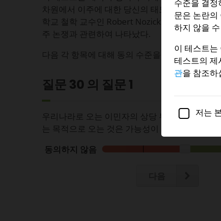
수준을 결정하
차원에서 이주에 대한 당신의 태도를 측정할 것이다
문은 논란의 
학교 철학 교수인 Robert Nozick에 의해 확인
하지 않을 수
주 논쟁과 관련하여 나타났다.
이 테스트는 
다음 각 항목에 대해 동의 수준을 표시하시오.
테스트의 제
관
을 참조하
질문 30 의 질문
1
저는 
우리나라로 오는 이민자의 상당 부분이 사회 및/
는 목적으로 오는 것은 가능성이 낮다.
동의하지 않음
다음