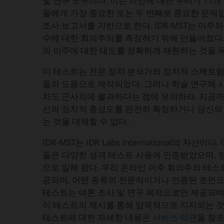
및 연구 도구이다. 이는 이민에 대한 우려가 11개
들에게 가장 중요한 또는 두 번째로 중요한 문제
조사 보고서를 기반으로 한다. IDR-MST는 이주
수에 대한 회의주의를 측정하기 위해 만들어졌다.
의 이주에 대한 태도를 정확하게 재현하는 것을 
이 테스트는 전문 정치 분석가와 정치적 스펙트럼
들의 도움으로 제작되었다. 그러나 학술 연구에 
차도 근사치에 불과하다는 점에 유의하라. 지금까
신의 정치적 충성도를 완전히 확정하거나 당신의
는 것을 대체할 수 없다.
IDR-MST는 IDR Labs International의 자
들은 다양한 성격 테스트 사용에 인증받았으며, 
으로 일해 왔다. 우리 온라인 이주 회의주의 테스트
공되며, 어떤 종류의 전문적이거나 인증된 조언으
테스트는 여론 조사 및 연구 목적으로만 제공되며
이 테스트의 제시를 통해 암묵적으로 지지되는 것
테스트에 대한 자세한 내용은
서비스 약관
을 참