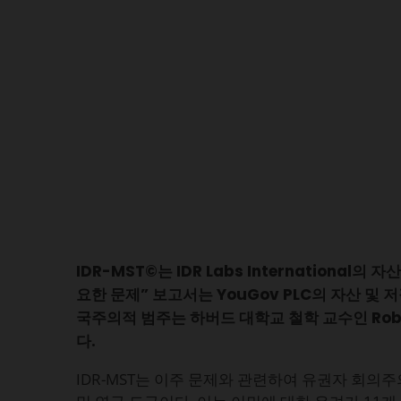
IDR-MST©는 IDR Labs International의
요한 문제” 보고서는 YouGov PLC의 자산 및 
국주의적 범주는 하버드 대학교 철학 교수인 Robe
다.
IDR-MST는 이주 문제와 관련하여 유권자 회의