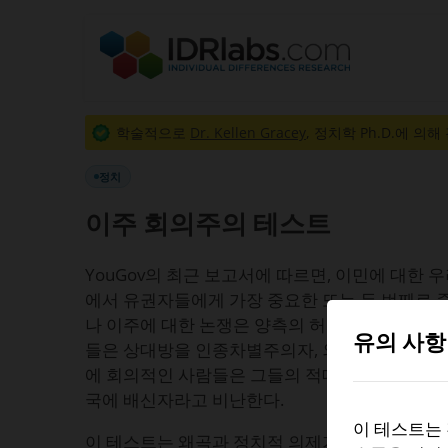
학술적으로
Dr. Kellen Gracey
, 정치학 Ph.D.에 의해
정치
이주 회의주의 테스트
YouGov의 최근 보고서에 따르면, 이민에 대한 우려
에서 유권자들에게 가장 중요한 또는 두 번째로 
나 이주에 대한 논쟁은 양측의 허수아비로 인해 
유의 사항
들은 상대방을 인종차별주의자, 외국인 혐오자, 
에 회의적인 사람들은 그들의 적대자를 순진하거나
국에 배신자라고 비난한다.
이 테스트는
이 테스트는 왜곡과 정치적 의제가 없도록 목표로 