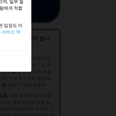
며, 일부 질
사람에게 적합
떤 입장도 이
은
서비스 약
테스트를 사용해야 합니
이 온라인 이주 회의주의 테
무료로 제공되며, 서구 민주
 흔히 볼 수 있는 이주 논쟁
 가지 주요 회의주의 원인에
수를 얻을 수 있게 해준다.
없음.
다른 정치적 테스트들
하지만, 많은 테스트들은 질
왜곡하여 응답자가 저자의 선
정치적 견해에 동의하도록 유