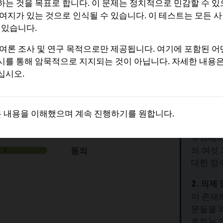
는 것을 목표로 합니다. 이 문제는 정치적으로 민감할 수 있으
. 이 중 세 가지는 하버드 대
여지가 있는 것으로 인식될 수 있습니다. 이 테스트는 모든 
되었다. 나머지 세 가지는 최근 이
 있습니다.
여론 조사 및 연구 목적으로만 제공됩니다. 여기에 포함된 어
시를 통해 암묵적으로 지지되는 것이 아닙니다. 자세한 내용
왜 이 
십시오.
까?
1. 무료.
본 내용을 이해했으며 계속 진행하기를 원합니다.
또는 복지 서비스를 이용하려
스트는 
주의에서
의 여섯
동의
대한 점
2. 의제 
이 존재
문들을 
호하는 