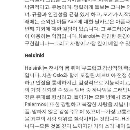
낙관적이고, 유능하며, 맹렬하게 돌보는 그녀는
며, 규율과 인간성을 균형 있게 하고, 모계가 시
래에는 소외된 아들 Axel에 대한 날카로운 아픔
번째 기회에 대한 갈망이 있습니다. 그 부드러움은
이 이용하는 약점입니다. Nairobi는 잔인한 환
구현합니다—그리고 사랑이 가장 깊이 베일 수 있
Helsinki
Helsinki는 전사의 몸 뒤에 부드럽고 감상적인
입니다. 사촌 Oslo와 함께 모집된 세르비아 전쟁
하고 인질을 통제하지만, 감정적으로 지능적이고,
의 가장 신뢰할 수 있는 멤버 중 하나임을 드러냅니다.
깊은 유대를 형성하고, 들어가는 모든 방에서 조
Palermo에 대한 강렬하고 복잡한 사랑을 지닙니다
픔, 말하지 않은 감정 주위에 있으며—가장 고통
을 최후의 사랑 행위로 질식시키는 것입니다. Hel
니다—모든 것을 깊이 느끼지만 거의 소리 내어 말