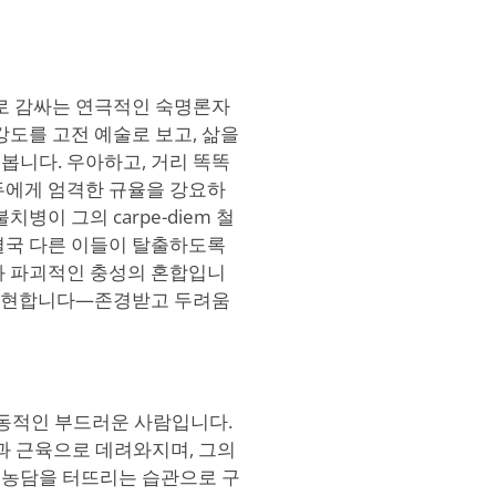
구로 감싸는 연극적인 숙명론자
강도를 고전 예술로 보고, 삶을
봅니다. 우아하고, 거리 똑똑
두에게 엄격한 규율을 강요하
병이 그의 carpe-diem 철
결국 다른 이들이 탈출하도록
과 파괴적인 충성의 혼합입니
을 구현합니다—존경받고 두려움
 충동적인 부드러운 사람입니다.
과 근육으로 데려와지며, 그의
 농담을 터뜨리는 습관으로 구