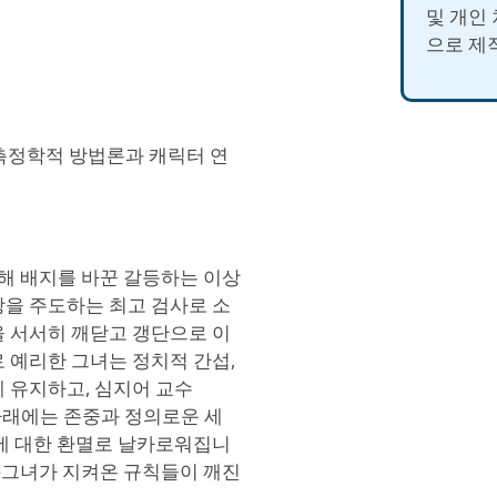
및 개인
으로 제
 심리측정학적 방법론과 캐릭터 연
위해 배지를 바꾼 갈등하는 이상
상을 주도하는 최고 검사로 소
을 서서히 깨닫고 갱단으로 이
 예리한 그녀는 정치적 간섭,
 유지하고, 심지어 교수
함 아래에는 존중과 정의로운 세
가에 대한 환멸로 날카로워집니
다—그녀가 지켜온 규칙들이 깨진