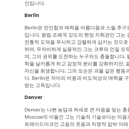
인입니다.
Berlin
Berlin은 잔인함과 매력을 아름다움과 스릴 추
입니다. 왕립 조폐국 강도의 현장 지휘관인 그는 
전통적 도덕을 무시하고 강렬하게 삼키는 것으로 
하며, 무자비하게 실용적인 그는 크루와 인질 모
며, 그의 권위를 도전하는 누구와도 충돌합니다. 불치
학을 날카롭게 하고 감정적 분리를 강화하지만, 
자신을 희생합니다. 그의 모순은 괴물 같은 행동
다. Berlin은 자아의 비용과 비도덕성의 매력
받는 고독입니다.
Denver
Denver는 나쁜 농담과 허세로 큰 마음을 덮는
Moscow의 아들인 그는 기술적 기술보다는 마음
트레이드마크인 고음의 웃음과 치명적 압박 아래