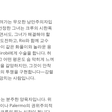
 달려가는 무모한 낭만주의자입
불안정한 그녀는 크루의 시한폭
면서도, 그녀가 해결해야 할
 도전하고, Rio와 함께 교수
린아이 같은 화풀이와 놀라운 용
robi에게 수술을 합니다. 허
고 어떤 평온도 숨 막히게 느껴
을 갈망하지만, 그것이 안착
사이의 투쟁을 구현합니다—강렬
망치는 사람입니다.
꾸는 분주한 양육자입니다. 위
n이나 Palermo의 권위주의적
크루의 뛰는 심장이 됩니다.