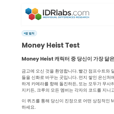
팝 컬처
Money Heist Test
Money Heist 캐릭터 중 당신이 가장 닮
금고에 오신 것을 환영합니다. 빨간 점프수트와 
들을 신화로 바꾸는 곳입니다. 먼지 쌓인 은신처에
하게 카메라를 향해 돌진하든, 또는 모두가 무사
지키든, 크루의 모든 멤버는 각자의 코드를 지니
이 퀴즈를 통해 당신이 진정으로 어떤 상징적인 Mo
하세요.