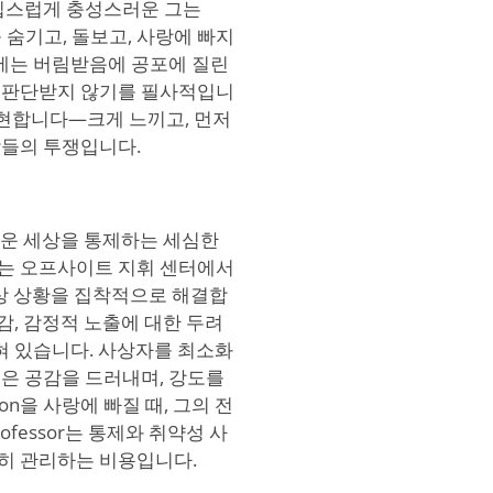
고집스럽게 충성스러운 그는
 숨기고, 돌보고, 사랑에 빠지
래에는 버림받음에 공포에 질린
 판단받지 않기를 필사적입니
 구현합니다—크게 느끼고, 먼저
람들의 투쟁입니다.
스러운 세상을 통제하는 세심한
는 오프사이트 지휘 센터에서
비상 상황을 집착적으로 해결합
감, 감정적 노출에 대한 두려
혀 있습니다. 사상자를 최소화
은 공감을 드러내며, 강도를
n을 사랑에 빠질 때, 그의 전
ofessor는 통제와 취약성 사
히 관리하는 비용입니다.