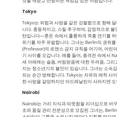
것을 깨닫고 반항하는 책임감 있는 사람입니다.
Tokyo
Tokyo는 위험과 사랑을 같은 강렬함으로 향해
니다. 충동적이고, 스릴 추구하며, 감정적으로 
탄입니다—혼돈 속에서 훌륭하게 즉흥 연기를 하
위기를 자주 유발합니다. 그녀는 Berlin의 권위를
(Professor)의 로맨스 금지 규칙을 어기며, 어
기 사이를 오갑니다. 예를 들어, 총격전 속에서 Nai
세 아래에는 슬픔, 버림받음에 대한 두려움, 그리
지는 청소년기의 불안이 있습니다. 그녀는 소속감
되는 순간 방해합니다. Tokyo는 자유와 애착 
한 사랑을 갈망하지만 아드레날린이 사라지면 도
Nairobi
Nairobi는 거리 지식과 따뜻함을 리더십으로 바
조와 품질 관리 전문성으로 모집된 그녀는, Berli
스타일이 그룹을 소외시킬 때마다 지휘를 맡으며 