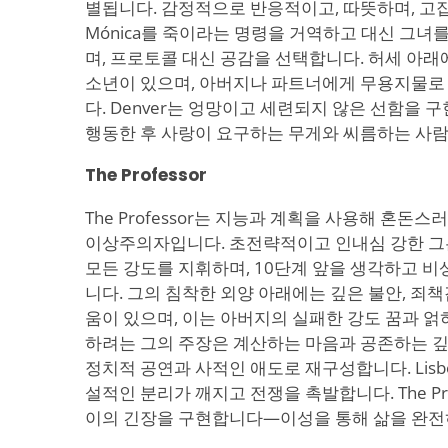
별됩니다. 감정적으로 반응적이고, 따뜻하며, 
Mónica를 죽이라는 명령을 거역하고 대신 그녀를
며, 프로토콜 대신 공감을 선택합니다. 허세 아
소년이 있으며, 아버지나 파트너에게 무용지물로
다. Denver는 엉망이고 세련되지 않은 선함을
행동한 후 사랑이 요구하는 무게와 씨름하는 사
The Professor
The Professor는 지능과 계획을 사용해 혼돈
이상주의자입니다. 초전략적이고 인내심 강한 그
모든 강도를 지휘하며, 10단계 앞을 생각하고 
니다. 그의 침착한 외양 아래에는 깊은 불안, 죄책
움이 있으며, 이는 아버지의 실패한 강도 꿈과 얽
하려는 그의 주장은 계산하는 마음과 공존하는 깊
정치적 공연과 사적인 애도로 재구성합니다. Lisbo
설적인 분리가 깨지고 전쟁을 촉발합니다. The Pr
이의 긴장을 구현합니다—이성을 통해 삶을 완전