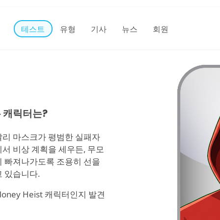
테스트
유형
기사
뉴스
회원
은 캐릭터는?
달리 마스크가 평범한 실패자
서 비상 계획을 세우든, 무모
히 빠져나가도록 조용히 선을
고 있습니다.
ney Heist 캐릭터인지 발견