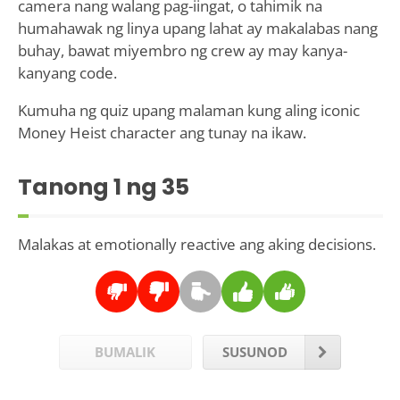
camera nang walang pag-iingat, o tahimik na
humahawak ng linya upang lahat ay makalabas nang
buhay, bawat miyembro ng crew ay may kanya-
kanyang code.
Kumuha ng quiz upang malaman kung aling iconic
Money Heist character ang tunay na ikaw.
Tanong
1
ng 35
Malakas at emotionally reactive ang aking decisions.
BUMALIK
SUSUNOD