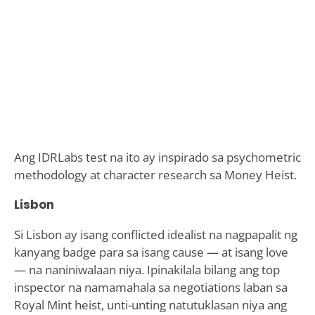
Ang IDRLabs test na ito ay inspirado sa psychometric
methodology at character research sa Money Heist.
Lisbon
Si Lisbon ay isang conflicted idealist na nagpapalit ng
kanyang badge para sa isang cause — at isang love
— na naniniwalaan niya. Ipinakilala bilang ang top
inspector na namamahala sa negotiations laban sa
Royal Mint heist, unti-unting natutuklasan niya ang