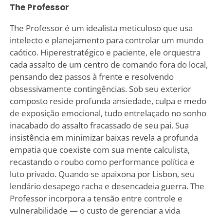
The Professor
The Professor é um idealista meticuloso que usa
intelecto e planejamento para controlar um mundo
caótico. Hiperestratégico e paciente, ele orquestra
cada assalto de um centro de comando fora do local,
pensando dez passos à frente e resolvendo
obsessivamente contingências. Sob seu exterior
composto reside profunda ansiedade, culpa e medo
de exposição emocional, tudo entrelaçado no sonho
inacabado do assalto fracassado de seu pai. Sua
insistência em minimizar baixas revela a profunda
empatia que coexiste com sua mente calculista,
recastando o roubo como performance política e
luto privado. Quando se apaixona por Lisbon, seu
lendário desapego racha e desencadeia guerra. The
Professor incorpora a tensão entre controle e
vulnerabilidade — o custo de gerenciar a vida