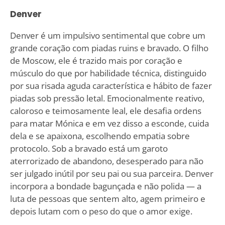
Denver
Denver é um impulsivo sentimental que cobre um
grande coração com piadas ruins e bravado. O filho
de Moscow, ele é trazido mais por coração e
músculo do que por habilidade técnica, distinguido
por sua risada aguda característica e hábito de fazer
piadas sob pressão letal. Emocionalmente reativo,
caloroso e teimosamente leal, ele desafia ordens
para matar Mónica e em vez disso a esconde, cuida
dela e se apaixona, escolhendo empatia sobre
protocolo. Sob a bravado está um garoto
aterrorizado de abandono, desesperado para não
ser julgado inútil por seu pai ou sua parceira. Denver
incorpora a bondade bagunçada e não polida — a
luta de pessoas que sentem alto, agem primeiro e
depois lutam com o peso do que o amor exige.