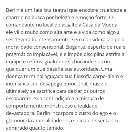
Berlin é um fatalista teatral que encobre crueldade e
charme na busca por beleza e emoção forte. O
comandante no local do assalto à Casa da Moeda,
ele vê o roubo como alta arte e a vida como algo a
ser devorado intensamente, sem consideração pela
moralidade convencional. Elegante, esperto de rua e
pragmático implacável, ele impõe disciplina estrita à
equipe e reféns igualmente, chocando-se com
qualquer um que desafie sua autoridade. Uma
doença terminal aguçada sua filosofia carpe-diem e
intensifica seu desapego emocional, mas ele
ultimately se sacrifica para deixar os outros
escaparem. Sua contradição é a mistura de
comportamento monstruoso e lealdade
devastadora. Berlin incorpora o custo do ego e o
glamour da amoralidade — a solidão de ser tanto
admirado quanto temido.