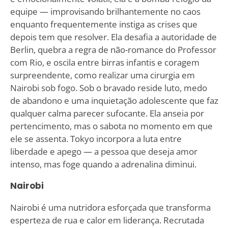
equipe — improvisando brilhantemente no caos
enquanto frequentemente instiga as crises que
depois tem que resolver. Ela desafia a autoridade de
Berlin, quebra a regra de não-romance do Professor
com Rio, e oscila entre birras infantis e coragem
surpreendente, como realizar uma cirurgia em
Nairobi sob fogo. Sob o bravado reside luto, medo
de abandono e uma inquietação adolescente que faz
qualquer calma parecer sufocante. Ela anseia por
pertencimento, mas o sabota no momento em que
ele se assenta. Tokyo incorpora a luta entre
liberdade e apego — a pessoa que deseja amor
intenso, mas foge quando a adrenalina diminui.
Nairobi
Nairobi é uma nutridora esforçada que transforma
esperteza de rua e calor em liderança. Recrutada