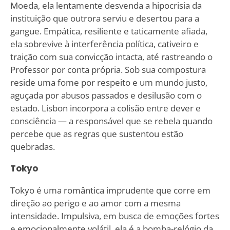
Moeda, ela lentamente desvenda a hipocrisia da
instituição que outrora serviu e desertou para a
gangue. Empática, resiliente e taticamente afiada,
ela sobrevive à interferência política, cativeiro e
traição com sua convicção intacta, até rastreando o
Professor por conta própria. Sob sua compostura
reside uma fome por respeito e um mundo justo,
aguçada por abusos passados e desilusão com o
estado. Lisbon incorpora a colisão entre dever e
consciência — a responsável que se rebela quando
percebe que as regras que sustentou estão
quebradas.
Tokyo
Tokyo é uma romântica imprudente que corre em
direção ao perigo e ao amor com a mesma
intensidade. Impulsiva, em busca de emoções fortes
e emocionalmente volátil, ela é a bomba-relógio da