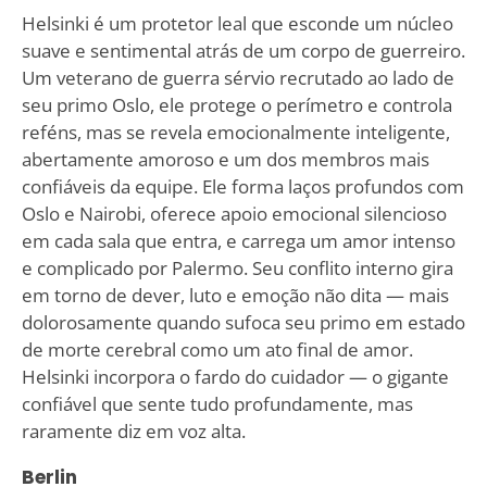
Helsinki é um protetor leal que esconde um núcleo
suave e sentimental atrás de um corpo de guerreiro.
Um veterano de guerra sérvio recrutado ao lado de
seu primo Oslo, ele protege o perímetro e controla
reféns, mas se revela emocionalmente inteligente,
abertamente amoroso e um dos membros mais
confiáveis da equipe. Ele forma laços profundos com
Oslo e Nairobi, oferece apoio emocional silencioso
em cada sala que entra, e carrega um amor intenso
e complicado por Palermo. Seu conflito interno gira
em torno de dever, luto e emoção não dita — mais
dolorosamente quando sufoca seu primo em estado
de morte cerebral como um ato final de amor.
Helsinki incorpora o fardo do cuidador — o gigante
confiável que sente tudo profundamente, mas
raramente diz em voz alta.
Berlin