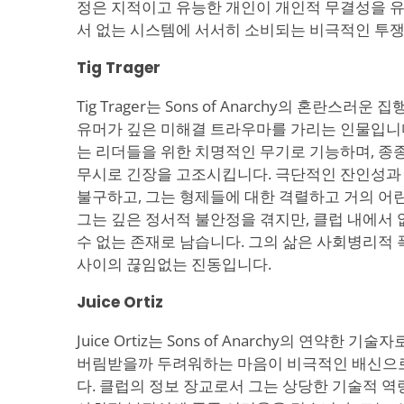
정은 지적이고 유능한 개인이 개인적 무결성을 
서 없는 시스템에 서서히 소비되는 비극적인 투쟁
Tig Trager
Tig Trager는 Sons of Anarchy의 혼란스러
유머가 깊은 미해결 트라우마를 가리는 인물입니다
는 리더들을 위한 치명적인 무기로 기능하며, 종
무시로 긴장을 고조시킵니다. 극단적인 잔인성과
불구하고, 그는 형제들에 대한 격렬하고 거의 어
그는 깊은 정서적 불안정을 겪지만, 클럽 내에서 
수 없는 존재로 남습니다. 그의 삶은 사회병리적
사이의 끊임없는 진동입니다.
Juice Ortiz
Juice Ortiz는 Sons of Anarchy의 연약한
버림받을까 두려워하는 마음이 비극적인 배신으
다. 클럽의 정보 장교로서 그는 상당한 기술적 역