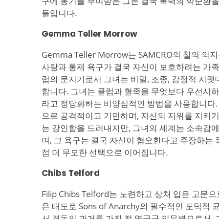
구에 동기를 부여받은 그는 결국 폭력의 악순환을
들입니다.
Gemma Teller Morrow
Gemma Teller Morrow는 SAMCRO의 철의
사랑과 통제 욕구가 결국 자신이 보호하려는 가족
럽의 문지기로서 그녀는 비밀, 조종, 감정적 지렛
합니다. 그녀는 클럽과 혈족을 무엇보다 우선시하며
라고 정당화하는 비양심적인 방법을 사용합니다.
으로 공격적이고 기민하며, 자신의 지위를 지키기
는 강인함을 드러내지만, 그녀의 세계는 소속감에
며, 그 욕구는 결국 자신이 혐오한다고 주장하는
점 더 무모한 선택으로 이어집니다.
Chibs Telford
Filip Chibs Telford는 노련하고 상처 입은 
은 태도로 Sons of Anarchy의 필수적인 도덕
서 격동의 과거를 가진 전 영국군 의무병으로서, 