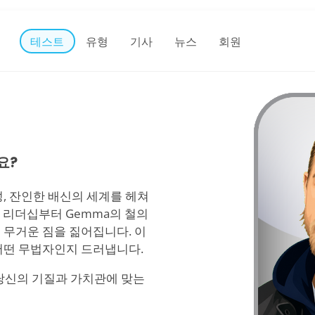
테스트
유형
기사
뉴스
회원
요?
 충성, 잔인한 배신의 세계를 헤쳐
하는 리더십부터 Gemma의 철의
 무거운 짐을 짊어집니다. 이
어떤 무법자인지 드러냅니다.
 중 당신의 기질과 가치관에 맞는