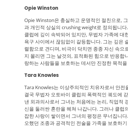
Opie Winston
Opie Winston은 충실하고 운명적인 절친으로,
과 개인적 상실의 crushing weight로 정의됩
클럽에 깊이 속박되어 있지만, 무법자 가족에 대
욕구 사이에서 끊임없이 갈등합니다. 그는 깊은 
렬함으로 견디며, 비극이 닥치면 종종 자신 속으
지 몰리면 그는 날것의, 표적화된 힘으로 반응합니
랑하는 사람들을 보호하는 데서만 진정한 목적을
Tara Knowles
Tara Knowles는 이상주의적인 치유자로서 안
결국 무법자 오토바이 클럽의 폭력적인 궤도에 갇
낸 외과의사로서 그녀는 처음에는 논리, 직업적 경
신을 둘러싼 혼란을 헤쳐 나갑니다. 그러나 클럽의 압력
잡한 사랑이 쌓이면서 그녀의 평정은 무너집니다.
오했던 조종과 공격적인 전술을 가족을 보호하기 