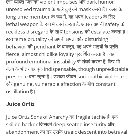
ऐसा व्यक्ति जिसकी violent impulses और dark humor
unresolved trauma के गहरे कुएं को mask करते हैं। क्लब के
long-time member के रूप में, वह अपने leaders के लिए
lethal weapon के रूप में कार्य करता है, अक्सर अपनी safety की
reckless disregard के साथ tensions को escalate करता है।
extreme brutality की अपनी क्षमता और disturbing
behavior की penchant के बावजूद, वह अपने भाइयों के प्रति
fierce, almost childlike loyalty प्रदर्शित करता है। वह
profound emotional instability से संघर्ष करता है, फिर भी
क्लब के भीतर वह एक indispensable, though unpredictable
presence बना रहता है। उसका जीवन sociopathic violence
और genuine, vulnerable affection के बीच constant
oscillation है।
Juice Ortiz
Juice Ortiz Sons of Anarchy का fragile techie है, एक
skilled hacker जिसकी deep-seated insecurity और
abandonment का डर उसके tragic descent into betrayal