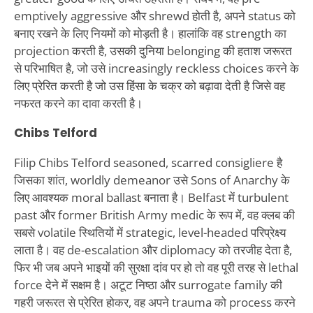
emptively aggressive और shrewd होती है, अपने status को
बनाए रखने के लिए नियमों को मोड़ती है। हालांकि वह strength का
projection करती है, उसकी दुनिया belonging की हताश जरूरत
से परिभाषित है, जो उसे increasingly reckless choices करने के
लिए प्रेरित करती है जो उस हिंसा के चक्र को बढ़ावा देती है जिसे वह
नफरत करने का दावा करती है।
Chibs Telford
Filip Chibs Telford seasoned, scarred consigliere है
जिसका शांत, worldly demeanor उसे Sons of Anarchy के
लिए आवश्यक moral ballast बनाता है। Belfast में turbulent
past और former British Army medic के रूप में, वह क्लब की
सबसे volatile स्थितियों में strategic, level-headed परिप्रेक्ष्य
लाता है। वह de-escalation और diplomacy को तरजीह देता है,
फिर भी जब अपने भाइयों की सुरक्षा दांव पर हो तो वह पूरी तरह से lethal
force देने में सक्षम है। अटूट निष्ठा और surrogate family की
गहरी जरूरत से प्रेरित होकर, वह अपने trauma को process करने