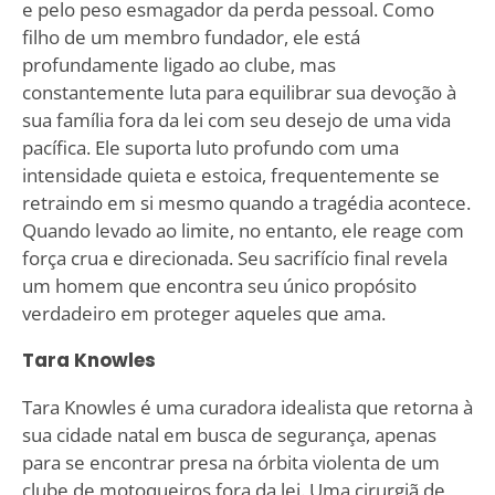
e pelo peso esmagador da perda pessoal. Como
filho de um membro fundador, ele está
profundamente ligado ao clube, mas
constantemente luta para equilibrar sua devoção à
sua família fora da lei com seu desejo de uma vida
pacífica. Ele suporta luto profundo com uma
intensidade quieta e estoica, frequentemente se
retraindo em si mesmo quando a tragédia acontece.
Quando levado ao limite, no entanto, ele reage com
força crua e direcionada. Seu sacrifício final revela
um homem que encontra seu único propósito
verdadeiro em proteger aqueles que ama.
Tara Knowles
Tara Knowles é uma curadora idealista que retorna à
sua cidade natal em busca de segurança, apenas
para se encontrar presa na órbita violenta de um
clube de motoqueiros fora da lei. Uma cirurgiã de