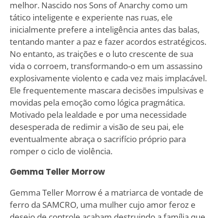
melhor. Nascido nos Sons of Anarchy como um
tático inteligente e experiente nas ruas, ele
inicialmente prefere a inteligência antes das balas,
tentando manter a paz e fazer acordos estratégicos.
No entanto, as traições e o luto crescente de sua
vida o corroem, transformando-o em um assassino
explosivamente violento e cada vez mais implacável.
Ele frequentemente mascara decisões impulsivas e
movidas pela emoção como lógica pragmática.
Motivado pela lealdade e por uma necessidade
desesperada de redimir a visão de seu pai, ele
eventualmente abraça o sacrifício próprio para
romper o ciclo de violência.
Gemma Teller Morrow
Gemma Teller Morrow é a matriarca de vontade de
ferro da SAMCRO, uma mulher cujo amor feroz e
desejo de controle acabam destruindo a família que