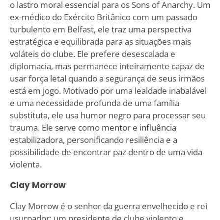
o lastro moral essencial para os Sons of Anarchy. Um
ex-médico do Exército Britânico com um passado
turbulento em Belfast, ele traz uma perspectiva
estratégica e equilibrada para as situações mais
voláteis do clube. Ele prefere desescalada e
diplomacia, mas permanece inteiramente capaz de
usar força letal quando a segurança de seus irmãos
está em jogo. Motivado por uma lealdade inabalável
e uma necessidade profunda de uma família
substituta, ele usa humor negro para processar seu
trauma. Ele serve como mentor e influência
estabilizadora, personificando resiliência e a
possibilidade de encontrar paz dentro de uma vida
violenta.
Clay Morrow
Clay Morrow é o senhor da guerra envelhecido e rei
usurpador: um presidente de clube violento e