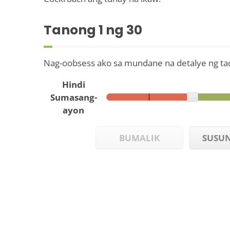
Tanong
1
ng 30
Nag-oobsess ako sa mundane na detalye ng ta
Hindi
Sumasang-
ayon
BUMALIK
SUSU