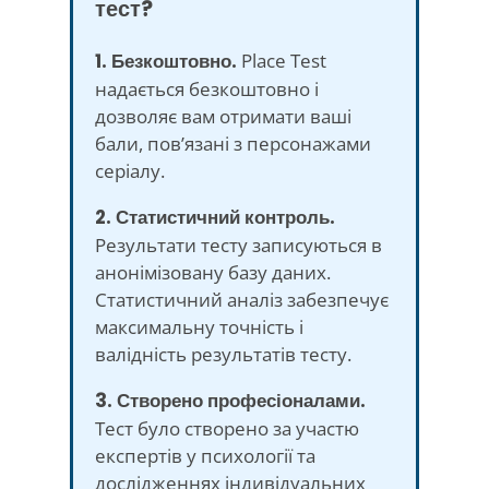
тест?
1. Безкоштовно.
Place Test
надається безкоштовно і
дозволяє вам отримати ваші
бали, пов’язані з персонажами
серіалу.
2. Статистичний контроль.
Результати тесту записуються в
анонімізовану базу даних.
Статистичний аналіз забезпечує
максимальну точність і
валідність результатів тесту.
3. Створено професіоналами.
Тест було створено за участю
експертів у психології та
дослідженнях індивідуальних