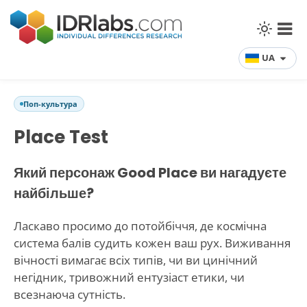
UA
Поп-культура
Place Test
Який персонаж Good Place ви нагадуєте
найбільше?
Ласкаво просимо до потойбіччя, де космічна
система балів судить кожен ваш рух. Виживання
вічності вимагає всіх типів, чи ви цинічний
негідник, тривожний ентузіаст етики, чи
всезнаюча сутність.