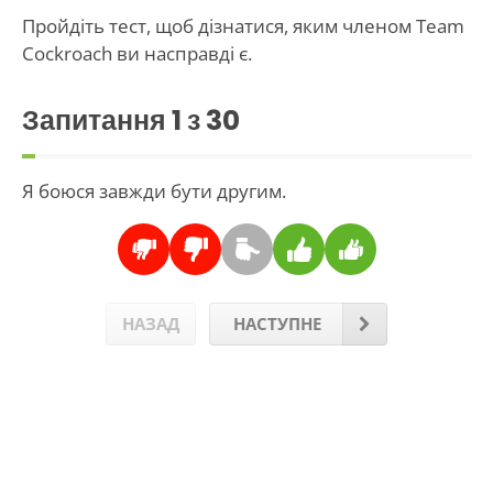
Пройдіть тест, щоб дізнатися, яким членом Team
Cockroach ви насправді є.
Запитання
1
з 30
Я боюся завжди бути другим.
НАЗАД
НАСТУПНЕ