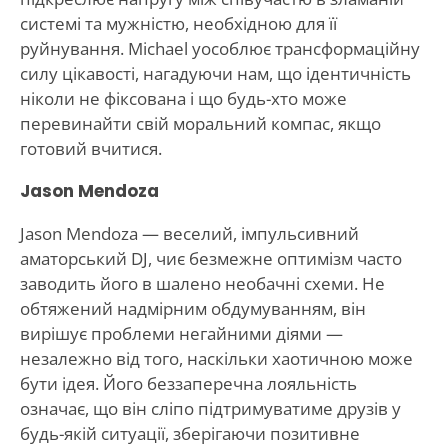
системі та мужністю, необхідною для її
руйнування. Michael уособлює трансформаційну
силу цікавості, нагадуючи нам, що ідентичність
ніколи не фіксована і що будь-хто може
перевинайти свій моральний компас, якщо
готовий вчитися.
Jason Mendoza
Jason Mendoza — веселий, імпульсивний
аматорський DJ, чиє безмежне оптимізм часто
заводить його в шалено необачні схеми. Не
обтяжений надмірним обдумуванням, він
вирішує проблеми негайними діями —
незалежно від того, наскільки хаотичною може
бути ідея. Його беззаперечна лояльність
означає, що він сліпо підтримуватиме друзів у
будь-якій ситуації, зберігаючи позитивне