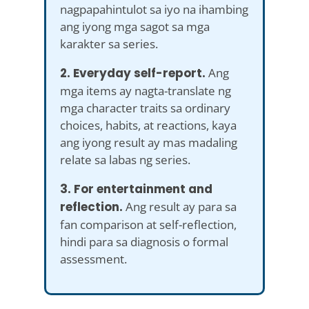
nagpapahintulot sa iyo na ihambing
ang iyong mga sagot sa mga
karakter sa series.
2. Everyday self-report.
Ang
mga items ay nagta-translate ng
mga character traits sa ordinary
choices, habits, at reactions, kaya
ang iyong result ay mas madaling
relate sa labas ng series.
3. For entertainment and
reflection.
Ang result ay para sa
fan comparison at self-reflection,
hindi para sa diagnosis o formal
assessment.