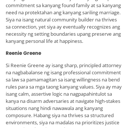
commitment sa kanyang found family at sa kanyang
need na protektahan ang kanyang sariling marriage.
Siya na isang natural community builder na thrives
sa connection, yet siya ay eventually recognizes ang
necessity ng setting boundaries upang preserve ang
kanyang personal life at happiness.
Reenie Greene
Si Reenie Greene ay isang sharp, principled attorney
na nagbabalanse ng isang professional commitment
sa law sa pamamagitan sa isang willingness na bend
rules para sa mga taong kanyang values. Siya ay may
isang calm, assertive logic na nagpapahintulot sa
kanya na disarm adversaries at navigate high-stakes
situations nang hindi nawawala ang kanyang
composure. Habang siya na thrives sa structured
environments, siya na madalas na prioritizes justice