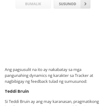
BUMALIK
SUSUNOD
Ang pagsusulit na ito ay nakabatay sa mga
pangunahing dynamics ng karakter sa Tracker at
nagbibigay ng feedback tulad ng sumusunod:
Teddi Bruin
Si Teddi Bruin ay ang may karanasan, pragmatikong