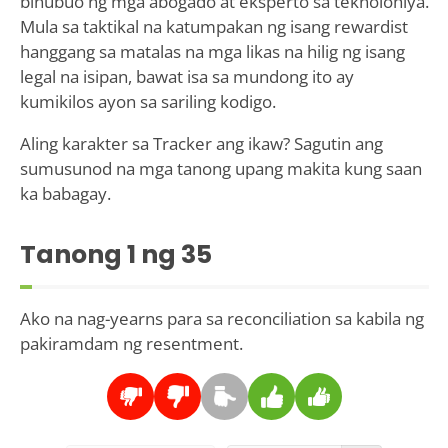
binubuo ng mga abogado at eksperto sa teknolohiya.
Mula sa taktikal na katumpakan ng isang rewardist
hanggang sa matalas na mga likas na hilig ng isang
legal na isipan, bawat isa sa mundong ito ay
kumikilos ayon sa sariling kodigo.
Aling karakter sa Tracker ang ikaw? Sagutin ang
sumusunod na mga tanong upang makita kung saan
ka babagay.
Tanong
1
ng 35
Ako na nag-yearns para sa reconciliation sa kabila ng
pakiramdam ng resentment.