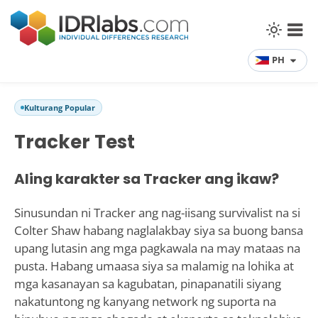
PH
Kulturang Popular
Tracker Test
Aling karakter sa Tracker ang ikaw?
Sinusundan ni Tracker ang nag-iisang survivalist na si
Colter Shaw habang naglalakbay siya sa buong bansa
upang lutasin ang mga pagkawala na may mataas na
pusta. Habang umaasa siya sa malamig na lohika at
mga kasanayan sa kagubatan, pinapanatili siyang
nakatuntong ng kanyang network ng suporta na