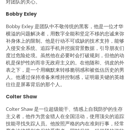
对团队的关心。
Bobby Exley
Bobby Exley 是团队中不敬传统的黑客，他是一位才华
横溢的问题解决者，用数字全能和坚定不移的忠诚来弥
补身体上的限制。他是行动不可或缺的技术支持，能够
入侵安全系统、追踪手机并挖掘背景数据，引导朋友们
度过危险处境。虽然他在必要时会打破规则，但他的动
机是保护性的而非无政府主义的。在他随和、俏皮的外
表之下，是一个用幽默来转移脆弱感和被低估历史的男
人。他通过保持准备来维持控制感，证明最关键的英雄
往往是屏幕背后的那个人。
Colter Shaw
Colter Shaw 是一位超级能干、情感上自我防护的生存
主义者，他作为赏金猎人在全国活动，使用顶尖的追踪
技能寻找失踪人员。他按照严格的内在准则行事，经常