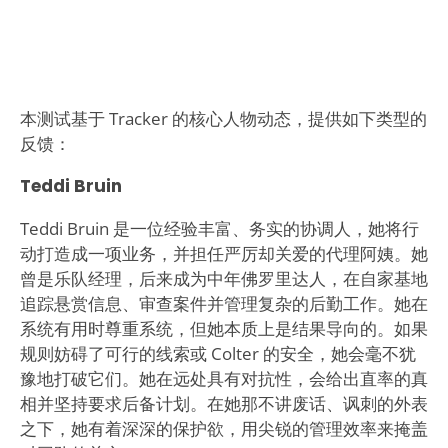
本测试基于 Tracker 的核心人物动态，提供如下类型的
反馈：
Teddi Bruin
Teddi Bruin 是一位经验丰富、务实的协调人，她将行
动打造成一项业务，并担任严厉却关爱的代理阿姨。她
曾是乐队经理，后来成为中年佛罗里达人，在自家基地
追踪悬赏信息、审查案件并管理复杂的后勤工作。她在
系统有用时尊重系统，但她本质上是结果导向的。如果
规则妨碍了可行的线索或 Colter 的安全，她会毫不犹
豫地打破它们。她在远处具有对抗性，会给出直率的真
相并坚持要求后备计划。在她那不讲废话、讽刺的外表
之下，她有着深深的保护欲，用尖锐的管理效率来掩盖