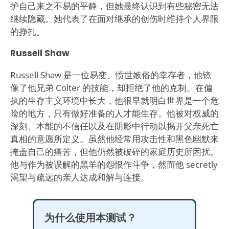
护自己来之不易的平静，但她最终认识到有些秘密无法
继续隐藏。她代表了在面对继承的创伤时维持个人界限
的挣扎。
Russell Shaw
Russell Shaw 是一位易变、愤世嫉俗的幸存者，他镜
像了他兄弟 Colter 的技能，却拒绝了他的克制。在偏
执的生存主义环境中长大，他很早就明白世界是一个危
险的地方，只有做好准备的人才能生存。他被对权威的
深刻、本能的不信任以及在阴影中行动以揭开父亲死亡
真相的意愿所定义。虽然他经常用攻击性和黑色幽默来
掩盖自己的痛苦，但他仍然被破碎的家庭历史所困扰。
他与作为被误解的黑羊的怨恨作斗争，然而他 secretly
渴望与疏远的亲人达成和解与连接。
为什么使用本测试？