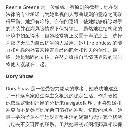
Reenie Greene 是一位敏锐、有原则的律师，她在对
法律的专业承诺与为她重视的人弯曲规则的意愿之间取
得平衡。她拥有冷静、自信的逻辑，使她能够解除对手
的武装并在高风险情况下保持镇定。虽然她在结构化的
环境中如鱼得水，但她经常将正义置于声望之上，选择
为那些无法为自己抗争的人发声。她用 relentless 的能
力和可靠的外表来掩盖自己的脆弱和过去的创伤。最
终，她是稳固的支柱，在努力维持自己情感界限的同时
将他人凝聚在一起。
Dory Shaw
Dory Shaw 是一位受智力驱动的学者，她成功地建立
了一种远离家庭生存主义根源的稳定生活。作为教授，
她依靠逻辑和严谨的分析来navigate世界，更喜欢缓和
冲突而不是参与她兄弟们偏好的冲动、危险的风险。她
最主要的矛盾在于她对正常生活的渴望与无法完全切断
与过去不安谜团的联系。虽然她最初试图埋葬真相以保