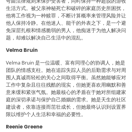
弯曲法律规则来保护受害者，同时保持一种超脱的游牧
生活方式。被父亲神秘死亡和破碎的家庭历史所困扰，
他将工作视为一种赎罪，不断计算概率来管理风险并让
他人保持冷静。在他迷人、能干的外表之下，是一个避
免深层扎根和情感脆弱的男人，他痴迷于为他人解决问
题，却难以解决自己生活中的混乱。
Velma Bruin
Velma Bruin 是一位温暖、富有同理心的协调人，她是
团队的情感支柱。她在追踪失踪人员的后勤需求与对周
围人真诚而轻松的关心之间取得平衡。虽然她能够应对
工作中复杂且往往残酷的现实，但她更喜欢用幽默和善
意来缓和紧张气氛。她最核心的矛盾在于她对所组建家
庭的深切承诺与保护自己婚姻的需求。她是天生的社区
建设者，依靠连接而茁壮成长，但她最终认识到设置界
限以维护个人生活和幸福的必要性。
Reenie Greene