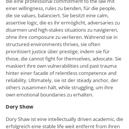
die eine professional commitment to the law mit
einer willingness, rules zu benden, für die people,
die sie values, balanciert. Sie besitzt eine calm,
assertive logic, die es ihr ermöglicht, adversaries zu
disarmen und high-stakes situations zu navigieren,
ohne ihre composure zu verlieren. Während sie in
structured environments thrives, sie often
prioritisiert justice über prestige, indem sie für
those, die cannot fight for themselves, advocate. Sie
maskiert ihre own vulnerabilities und past trauma
hinter einer facade of relentless competence and
reliability. Ultimately, sie ist der steady anchor, der
others zusammen hält, while struggling, um ihre
own emotional boundaries zu erhalten.
Dory Shaw
Dory Shaw ist eine intellectually driven academic, die
erfolgreich eine stable life weit entfernt from ihren