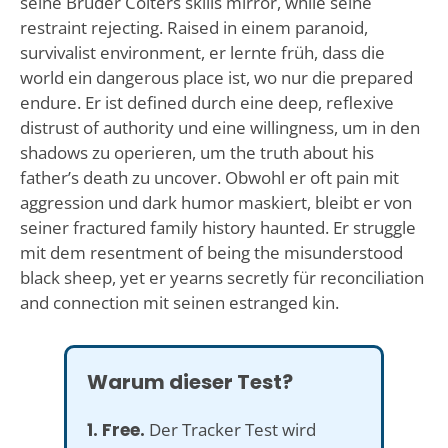
seine Bruder Colters skills mirror, while seine
restraint rejecting. Raised in einem paranoid,
survivalist environment, er lernte früh, dass die
world ein dangerous place ist, wo nur die prepared
endure. Er ist defined durch eine deep, reflexive
distrust of authority und eine willingness, um in den
shadows zu operieren, um the truth about his
father’s death zu uncover. Obwohl er oft pain mit
aggression und dark humor maskiert, bleibt er von
seiner fractured family history haunted. Er struggle
mit dem resentment of being the misunderstood
black sheep, yet er yearns secretly für reconciliation
and connection mit seinen estranged kin.
Warum dieser Test?
1. Free.
Der Tracker Test wird