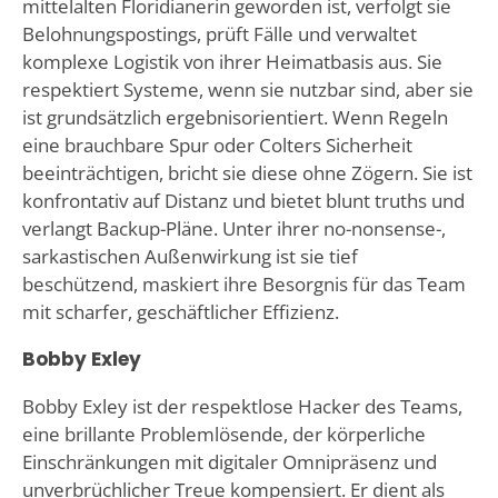
mittelalten Floridianerin geworden ist, verfolgt sie
Belohnungspostings, prüft Fälle und verwaltet
komplexe Logistik von ihrer Heimatbasis aus. Sie
respektiert Systeme, wenn sie nutzbar sind, aber sie
ist grundsätzlich ergebnisorientiert. Wenn Regeln
eine brauchbare Spur oder Colters Sicherheit
beeinträchtigen, bricht sie diese ohne Zögern. Sie ist
konfrontativ auf Distanz und bietet blunt truths und
verlangt Backup-Pläne. Unter ihrer no-nonsense-,
sarkastischen Außenwirkung ist sie tief
beschützend, maskiert ihre Besorgnis für das Team
mit scharfer, geschäftlicher Effizienz.
Bobby Exley
Bobby Exley ist der respektlose Hacker des Teams,
eine brillante Problemlösende, der körperliche
Einschränkungen mit digitaler Omnipräsenz und
unverbrüchlicher Treue kompensiert. Er dient als