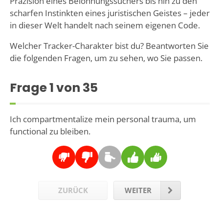
Präzision eines Belohnungssuchers bis hin zu den
scharfen Instinkten eines juristischen Geistes – jeder
in dieser Welt handelt nach seinem eigenen Code.
Welcher Tracker-Charakter bist du? Beantworten Sie
die folgenden Fragen, um zu sehen, wo Sie passen.
Frage
1
von 35
Ich compartmentalize mein personal trauma, um
functional zu bleiben.
ZURÜCK
WEITER