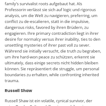
family’s survivalist roots aufgebaut hat. Als
Professorin verlässt sie sich auf logic und rigorous
analysis, um die Welt zu navigieren, preferring, um
conflict zu de-escalieren, statt in die impulsive,
dangerous risks, favored by ihren Brüdern, zu
engagieren. Ihre primary contradiction liegt in ihrer
desire for normalcy versus ihrer inability, ties to den
unsettling mysteries of ihrer past voll zu sever.
Während sie initially versucht, die truth zu begraben,
um ihre hard-won peace zu schützen, erkennt sie
ultimately, dass einige secrets nicht hidden bleiben
können. Sie repräsentiert die struggle, um personal
boundaries zu erhalten, while confronting inherited
trauma.
Russell Shaw
Russell Shaw ist ein volatile, cynical survivor, der