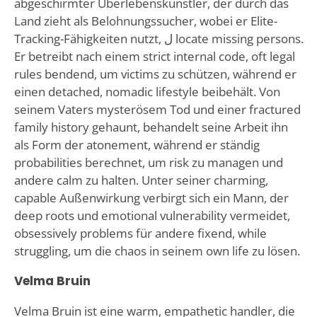
abgeschirmter Überlebenskünstler, der durch das
Land zieht als Belohnungssucher, wobei er Elite-
Tracking-Fähigkeiten nutzt, ل locate missing persons.
Er betreibt nach einem strict internal code, oft legal
rules bendend, um victims zu schützen, während er
einen detached, nomadic lifestyle beibehält. Von
seinem Vaters mysterösem Tod und einer fractured
family history gehaunt, behandelt seine Arbeit ihn
als Form der atonement, während er ständig
probabilities berechnet, um risk zu managen und
andere calm zu halten. Unter seiner charming,
capable Außenwirkung verbirgt sich ein Mann, der
deep roots und emotional vulnerability vermeidet,
obsessively problems für andere fixend, while
struggling, um die chaos in seinem own life zu lösen.
Velma Bruin
Velma Bruin ist eine warm, empathetic handler, die