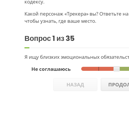
кодексу.
Какой персонаж «Трекера» вы? Ответьте н
чтобы узнать, где ваше место.
Вопрос
1
из 35
Я ищу близких эмоциональных обязательст
Не соглашаюсь
НАЗАД
ПРОДО