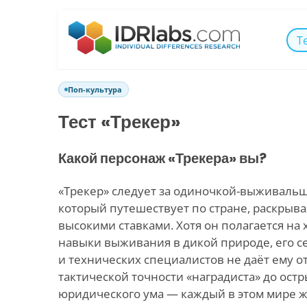
Т
Поп-культура
Тест «Трекер»
Какой персонаж «Трекера» вы?
«Трекер» следует за одиночкой-выживаль
который путешествует по стране, раскрыва
высокими ставками. Хотя он полагается на
навыки выживания в дикой природе, его с
и технических специалистов не даёт ему от
тактической точности «наградиста» до ост
юридического ума — каждый в этом мире ж