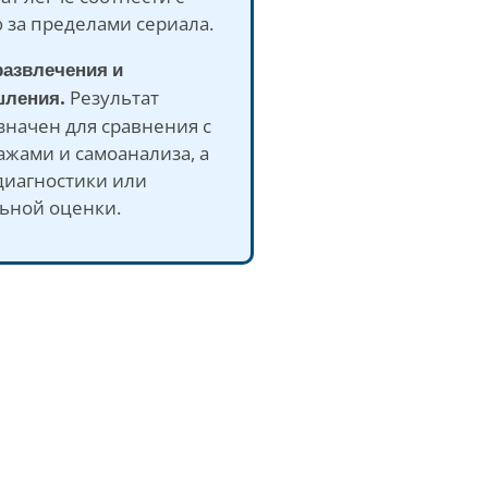
 за пределами сериала.
развлечения и
ления.
Результат
значен для сравнения с
жами и самоанализа, а
диагностики или
ьной оценки.