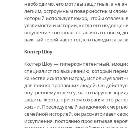
необходимо, его мотивы защитные, а не ан
лёгким, остроумным поверхностным слоем 
который использует юмор, чтобы отвлечь 
уязвимости и истории, когда его недооцен
ощущение контроля, оставаясь готовым, до
важный герой часто тот, кто находится за э
Колтер Шоу
Колтер Шоу — гиперкомпетентный, эмоци
специалист по выживанию, который перем
качестве искателя наград, используя эли
для поиска пропавших людей. Он действуе
внутреннему кодексу, часто нарушая юрид
защиты жертв, при этом сохраняя отстранё
жизни. Преследуемый загадочной смертью
семейной историей, он рассматривает свою
искупления, постоянно просчитывая вероя