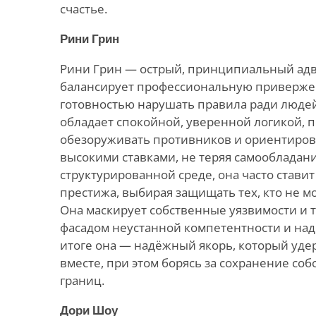
счастье.
Рини Грин
Рини Грин — острый, принципиальный адво
балансирует профессиональную привержен
готовностью нарушать правила ради людей
обладает спокойной, уверенной логикой,
обезоруживать противников и ориентирова
высокими ставками, не теряя самообладани
структурированной среде, она часто стави
престижа, выбирая защищать тех, кто не мо
Она маскирует собственные уязвимости и 
фасадом неустанной компетентности и над
итоге она — надёжный якорь, который уде
вместе, при этом борясь за сохранение с
границ.
Дори Шоу