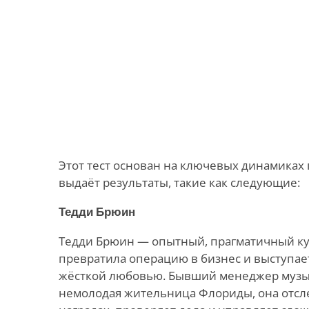
Этот тест основан на ключевых динамиках
выдаёт результаты, такие как следующие:
Тедди Брюин
Тедди Брюин — опытный, прагматичный кур
превратила операцию в бизнес и выступает
жёсткой любовью. Бывший менеджер музы
немолодая жительница Флориды, она отсл