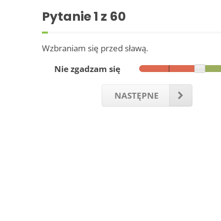
Pytanie
1
z 60
Wzbraniam się przed sławą.
Nie zgadzam się
NASTĘPNE