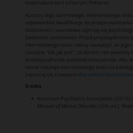
materiałami serii o Harrym Potterze.
Autorzy tego darmowego, internetowego testu
odpowiednie kwalifikacje do przeprowadzania
osobowości i zawodowo zajmują się psychologią,
badaniem osobowości. Przed przystąpieniem
internetowego testu należy zauważyć, że jego
zasadzie "tak jak jest", za darmo i nie powinny
profesjonalna lub poświadczona porada. Aby do
temat naszego internetowego testu na patologi
zapoznaj się z naszymi
Warunkami Korzystania 
Źródła
American Psychiatric Association. (2013):
Manual of Mental Disorders
(5th ed.). Wash