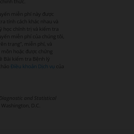
 chính thức.
 tuyến miễn phí này được
ra tính cách khác nhau và
 học chính trị và kiểm tra
tuyến miễn phí của chúng tôi,
ên trạng”, miễn phí, và
ên môn hoặc được chứng
ề Bài kiểm tra Bệnh lý
 khảo
Điều khoản Dịch vụ
của
Diagnostic and Statistical
. Washington, D.C.