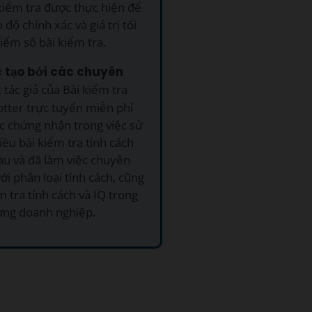
kiểm tra được thực hiện để
độ chính xác và giá trị tối
iểm số bài kiểm tra.
c tạo bởi các chuyên
 tác giả của Bài kiểm tra
tter trực tuyến miễn phí
c chứng nhận trong việc sử
ều bài kiểm tra tính cách
au và đã làm việc chuyên
ới phân loại tính cách, cũng
 tra tính cách và IQ trong
ờng doanh nghiệp.