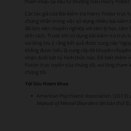
tham khảo tài liệu từ thương hiệu Harry Potter
Các tác giả của Bài kiểm tra Harry Potter trực
chứng nhận trong việc sử dụng nhiều bài kiểm t
đã làm việc chuyên nghiệp với tâm lý học, tâm lý
tính cách. Trước khi sử dụng bài kiểm tra trực 
vui lòng lưu ý rằng kết quả được cung cấp “nguy
không được hiểu là cung cấp lời khuyên chuy
nhận dưới bất kỳ hình thức nào. Để biết thêm v
Potter trực tuyến của chúng tôi, vui lòng tham
chúng tôi.
Tài liệu tham khảo
American Psychiatric Association. (2013):
Manual of Mental Disorders
(ấn bản thứ 5)