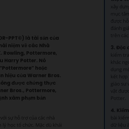
xây dựn
mục tâm
được hỗ
đánh gi
trên các
IDR-PPT©) là tài sản của
hái niệm về các Nhà
3. Độc 
K. Rowling, Pottermore,
kiểm tra
u Harry Potter. Nó
khác ngo
 “Pottermore” hoặc
dụng mộ
n hiệu của Warner Bros.
kết hợp 
 không được chứng thực
giáo sư 
rner Bros., Pottermore,
vật được
 định xâm phạm bản
Potter.
4. Kiểm
bài kiểm
với sự hỗ trợ của các nhà
dữ liệu 
 lý học tổ chức. Mặc dù khái