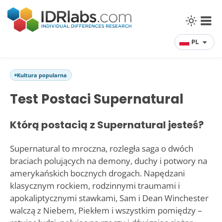
PL
Kultura popularna
Test Postaci Supernatural
Którą postacią z Supernatural jesteś?
Supernatural to mroczna, rozległa saga o dwóch
braciach polujących na demony, duchy i potwory na
amerykańskich bocznych drogach. Napędzani
klasycznym rockiem, rodzinnymi traumami i
apokaliptycznymi stawkami, Sam i Dean Winchester
walczą z Niebem, Piekłem i wszystkim pomiędzy –