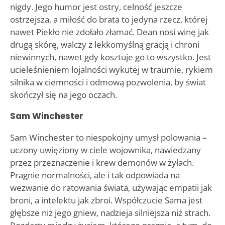
nigdy. Jego humor jest ostry, celność jeszcze
ostrzejsza, a miłość do brata to jedyna rzecz, której
nawet Piekło nie zdołało złamać. Dean nosi winę jak
drugą skórę, walczy z lekkomyślną gracją i chroni
niewinnych, nawet gdy kosztuje go to wszystko. Jest
ucieleśnieniem lojalności wykutej w traumie, rykiem
silnika w ciemności i odmową pozwolenia, by świat
skończył się na jego oczach.
Sam Winchester
Sam Winchester to niespokojny umysł polowania –
uczony uwięziony w ciele wojownika, nawiedzany
przez przeznaczenie i krew demonów w żyłach.
Pragnie normalności, ale i tak odpowiada na
wezwanie do ratowania świata, używając empatii jak
broni, a intelektu jak zbroi. Współczucie Sama jest
głębsze niż jego gniew, nadzieja silniejsza niż strach.