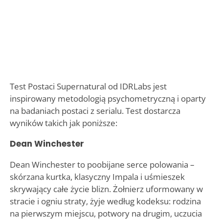
Test Postaci Supernatural od IDRLabs jest
inspirowany metodologią psychometryczną i oparty
na badaniach postaci z serialu. Test dostarcza
wyników takich jak poniższe:
Dean Winchester
Dean Winchester to poobijane serce polowania –
skórzana kurtka, klasyczny Impala i uśmieszek
skrywający całe życie blizn. Żołnierz uformowany w
stracie i ogniu straty, żyje według kodeksu: rodzina
na pierwszym miejscu, potwory na drugim, uczucia