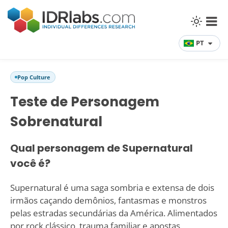
PT
Pop Culture
Teste de Personagem
Sobrenatural
Qual personagem de Supernatural
você é?
Supernatural é uma saga sombria e extensa de dois
irmãos caçando demônios, fantasmas e monstros
pelas estradas secundárias da América. Alimentados
por rock clássico, trauma familiar e apostas