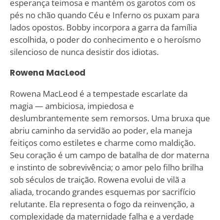
esperança teimosa e mantém os garotos com os
pés no chão quando Céu e Inferno os puxam para
lados opostos. Bobby incorpora a garra da família
escolhida, o poder do conhecimento e o heroísmo
silencioso de nunca desistir dos idiotas.
Rowena MacLeod
Rowena MacLeod é a tempestade escarlate da
magia — ambiciosa, impiedosa e
deslumbrantemente sem remorsos. Uma bruxa que
abriu caminho da servidão ao poder, ela maneja
feitiços como estiletes e charme como maldição.
Seu coração é um campo de batalha de dor materna
e instinto de sobrevivência; o amor pelo filho brilha
sob séculos de traição. Rowena evolui de vilã a
aliada, trocando grandes esquemas por sacrifício
relutante. Ela representa o fogo da reinvenção, a
complexidade da maternidade falha e a verdade