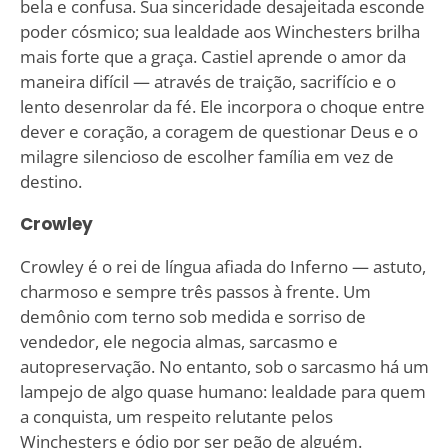
bela e confusa. Sua sinceridade desajeitada esconde
poder cósmico; sua lealdade aos Winchesters brilha
mais forte que a graça. Castiel aprende o amor da
maneira difícil — através de traição, sacrifício e o
lento desenrolar da fé. Ele incorpora o choque entre
dever e coração, a coragem de questionar Deus e o
milagre silencioso de escolher família em vez de
destino.
Crowley
Crowley é o rei de língua afiada do Inferno — astuto,
charmoso e sempre três passos à frente. Um
demônio com terno sob medida e sorriso de
vendedor, ele negocia almas, sarcasmo e
autopreservação. No entanto, sob o sarcasmo há um
lampejo de algo quase humano: lealdade para quem
a conquista, um respeito relutante pelos
Winchesters e ódio por ser peão de alguém.