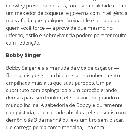
Crowley prospera no caos, torce a moralidade como
um mexedor de coquetel e governa com inteligência
mais afiada que qualquer lâmina. Ele é o diabo por
quem você torce — a prova de que mesmo no
Inferno, estilo e sobrevivência podem parecer muito
com redenção.
Bobby Singer
Bobby Singer é a alma rude da vida de caçador —
flanela, uísque e uma biblioteca de conhecimento
empilhada mais alta que suas paredes. Um pai
substituto com espingarda e um coração grande
demais para seu bunker, ele é a âncora quando o
mundo inclina. A sabedoria de Bobby é duramente
conquistada, sua lealdade absoluta; ele pesquisa um
demônio às 3 da manhã ou leva um tiro sem piscar.
Ele carrega perda como medalha, luta com