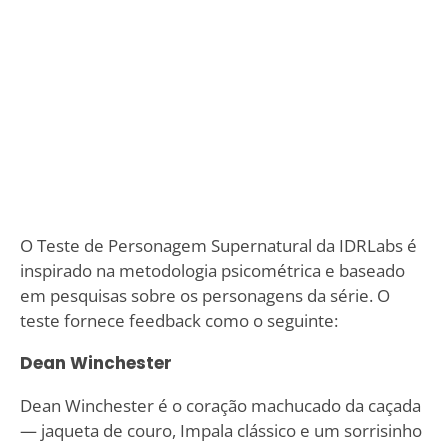
O Teste de Personagem Supernatural da IDRLabs é
inspirado na metodologia psicométrica e baseado
em pesquisas sobre os personagens da série. O
teste fornece feedback como o seguinte:
Dean Winchester
Dean Winchester é o coração machucado da caçada
— jaqueta de couro, Impala clássico e um sorrisinho