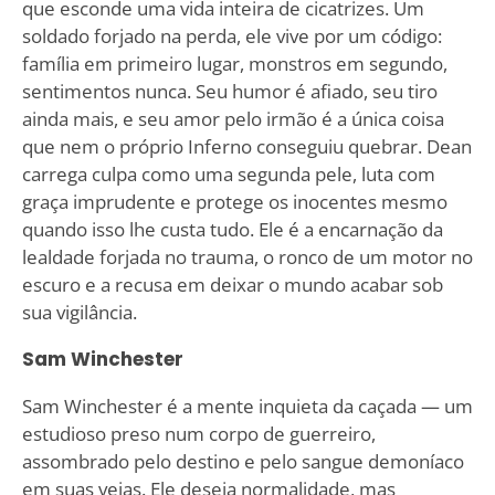
que esconde uma vida inteira de cicatrizes. Um
soldado forjado na perda, ele vive por um código:
família em primeiro lugar, monstros em segundo,
sentimentos nunca. Seu humor é afiado, seu tiro
ainda mais, e seu amor pelo irmão é a única coisa
que nem o próprio Inferno conseguiu quebrar. Dean
carrega culpa como uma segunda pele, luta com
graça imprudente e protege os inocentes mesmo
quando isso lhe custa tudo. Ele é a encarnação da
lealdade forjada no trauma, o ronco de um motor no
escuro e a recusa em deixar o mundo acabar sob
sua vigilância.
Sam Winchester
Sam Winchester é a mente inquieta da caçada — um
estudioso preso num corpo de guerreiro,
assombrado pelo destino e pelo sangue demoníaco
em suas veias. Ele deseja normalidade, mas