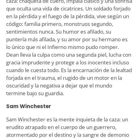
caza: chaqueta de cuero, Impala clásico y una sonrisa
que oculta una vida de cicatrices. Un soldado forjado
en la pérdida y el fuego de la pérdida, vive según un
código: familia primero, monstruos segundo,
sentimientos nunca. Su humor es afilado, su
puntería más afilada, y su amor por su hermano es
lo único que ni el Infierno mismo pudo romper.
Dean lleva la culpa como una segunda piel, lucha con
gracia imprudente y protege a los inocentes incluso
cuando le cuesta todo. Es la encarnación de la lealtad
forjada en el trauma, el rugido de un motor en la
oscuridad y la negativa a dejar que el mundo
termine bajo su guardia.
Sam Winchester
Sam Winchester es la mente inquieta de la caza: un
erudito atrapado en el cuerpo de un guerrero,
atormentado por el destino y la sangre de demonio