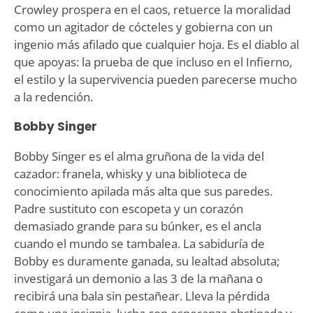
Crowley prospera en el caos, retuerce la moralidad
como un agitador de cócteles y gobierna con un
ingenio más afilado que cualquier hoja. Es el diablo al
que apoyas: la prueba de que incluso en el Infierno,
el estilo y la supervivencia pueden parecerse mucho
a la redención.
Bobby Singer
Bobby Singer es el alma gruñona de la vida del
cazador: franela, whisky y una biblioteca de
conocimiento apilada más alta que sus paredes.
Padre sustituto con escopeta y un corazón
demasiado grande para su búnker, es el ancla
cuando el mundo se tambalea. La sabiduría de
Bobby es duramente ganada, su lealtad absoluta;
investigará un demonio a las 3 de la mañana o
recibirá una bala sin pestañear. Lleva la pérdida