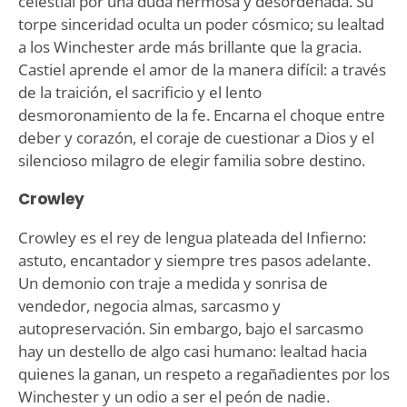
celestial por una duda hermosa y desordenada. Su
torpe sinceridad oculta un poder cósmico; su lealtad
a los Winchester arde más brillante que la gracia.
Castiel aprende el amor de la manera difícil: a través
de la traición, el sacrificio y el lento
desmoronamiento de la fe. Encarna el choque entre
deber y corazón, el coraje de cuestionar a Dios y el
silencioso milagro de elegir familia sobre destino.
Crowley
Crowley es el rey de lengua plateada del Infierno:
astuto, encantador y siempre tres pasos adelante.
Un demonio con traje a medida y sonrisa de
vendedor, negocia almas, sarcasmo y
autopreservación. Sin embargo, bajo el sarcasmo
hay un destello de algo casi humano: lealtad hacia
quienes la ganan, un respeto a regañadientes por los
Winchester y un odio a ser el peón de nadie.