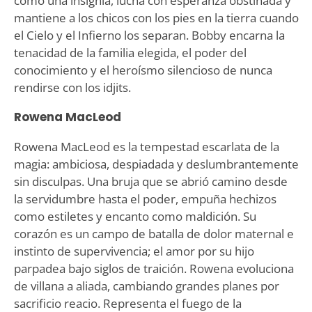
como una insignia, lucha con esperanza obstinada y
mantiene a los chicos con los pies en la tierra cuando
el Cielo y el Infierno los separan. Bobby encarna la
tenacidad de la familia elegida, el poder del
conocimiento y el heroísmo silencioso de nunca
rendirse con los idjits.
Rowena MacLeod
Rowena MacLeod es la tempestad escarlata de la
magia: ambiciosa, despiadada y deslumbrantemente
sin disculpas. Una bruja que se abrió camino desde
la servidumbre hasta el poder, empuña hechizos
como estiletes y encanto como maldición. Su
corazón es un campo de batalla de dolor maternal e
instinto de supervivencia; el amor por su hijo
parpadea bajo siglos de traición. Rowena evoluciona
de villana a aliada, cambiando grandes planes por
sacrificio reacio. Representa el fuego de la