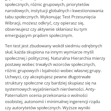
społecznych, różnic grupowych, priorytetów
narodowych, instytucji globalnych i kwestionowania
tabu społecznych. Wykonując Test Przesunięcia
Wibracji, możesz odkryć, czy opierasz się,
obserwujesz czy aktywnie skłaniasz ku tym
emergującym prądom społecznym.
Ten test jest zbudowany wokół siedmiu odrębnych
skal, każda skupiona na innym wymiarze myśli
społecznej i politycznej. Naturalna Hierarchia mierzy
postawy wobec trwałych wzorców społecznych,
różnic grupowych i lojalności wobec własnej grupy.
Uchwyci, czy akceptujesz pewne długotrwałe
struktury społeczne czy bardziej skupiasz się na
systemowych wyjaśnieniach nierówności. Anty-
Paternalizm ocenia przekonania o wolności
osobistej, autonomii i minimalnej ingerencji rządu
czy autorytetów społecznych. Wyższe wyniki