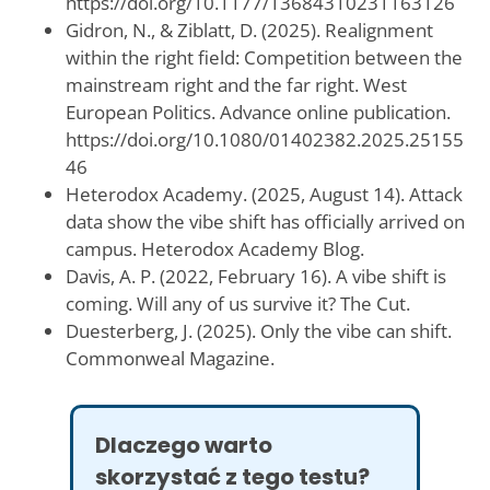
https://doi.org/10.1177/13684310231163126
Gidron, N., & Ziblatt, D. (2025). Realignment
within the right field: Competition between the
mainstream right and the far right. West
European Politics. Advance online publication.
https://doi.org/10.1080/01402382.2025.25155
46
Heterodox Academy. (2025, August 14). Attack
data show the vibe shift has officially arrived on
campus. Heterodox Academy Blog.
Davis, A. P. (2022, February 16). A vibe shift is
coming. Will any of us survive it? The Cut.
Duesterberg, J. (2025). Only the vibe can shift.
Commonweal Magazine.
Dlaczego warto
skorzystać z tego testu?