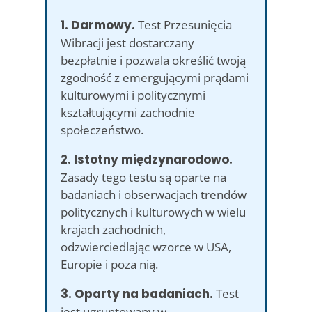
1. Darmowy.
Test Przesunięcia
Wibracji jest dostarczany
bezpłatnie i pozwala określić twoją
zgodność z emergującymi prądami
kulturowymi i politycznymi
kształtującymi zachodnie
społeczeństwo.
2. Istotny międzynarodowo.
Zasady tego testu są oparte na
badaniach i obserwacjach trendów
politycznych i kulturowych w wielu
krajach zachodnich,
odzwierciedlając wzorce w USA,
Europie i poza nią.
3. Oparty na badaniach.
Test
jest ugruntowany w