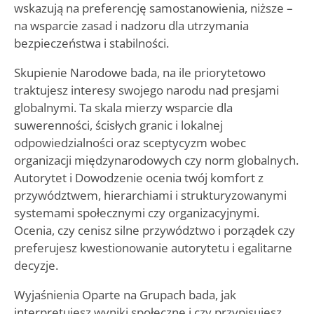
wskazują na preferencję samostanowienia, niższe –
na wsparcie zasad i nadzoru dla utrzymania
bezpieczeństwa i stabilności.
Skupienie Narodowe bada, na ile priorytetowo
traktujesz interesy swojego narodu nad presjami
globalnymi. Ta skala mierzy wsparcie dla
suwerenności, ścisłych granic i lokalnej
odpowiedzialności oraz sceptycyzm wobec
organizacji międzynarodowych czy norm globalnych.
Autorytet i Dowodzenie ocenia twój komfort z
przywództwem, hierarchiami i strukturyzowanymi
systemami społecznymi czy organizacyjnymi.
Ocenia, czy cenisz silne przywództwo i porządek czy
preferujesz kwestionowanie autorytetu i egalitarne
decyzje.
Wyjaśnienia Oparte na Grupach bada, jak
interpretujesz wyniki społeczne i czy przypisujesz