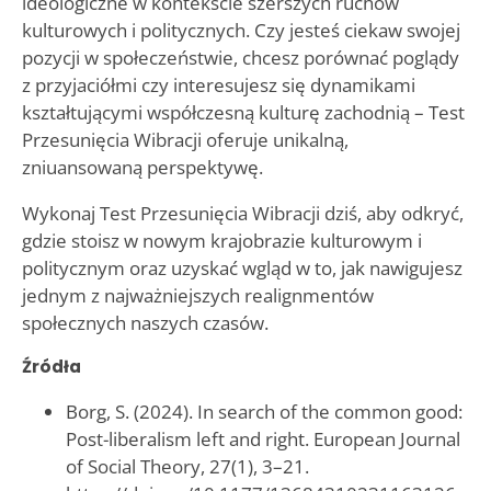
ideologiczne w kontekście szerszych ruchów
kulturowych i politycznych. Czy jesteś ciekaw swojej
pozycji w społeczeństwie, chcesz porównać poglądy
z przyjaciółmi czy interesujesz się dynamikami
kształtującymi współczesną kulturę zachodnią – Test
Przesunięcia Wibracji oferuje unikalną,
zniuansowaną perspektywę.
Wykonaj Test Przesunięcia Wibracji dziś, aby odkryć,
gdzie stoisz w nowym krajobrazie kulturowym i
politycznym oraz uzyskać wgląd w to, jak nawigujesz
jednym z najważniejszych realignmentów
społecznych naszych czasów.
Źródła
Borg, S. (2024). In search of the common good:
Post-liberalism left and right. European Journal
of Social Theory, 27(1), 3–21.