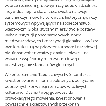
wzorce różnicom grupowym czy odpowiedzialności
indywidualnej. Ta skala rzuca światło na twoje
uznanie czynników kulturowych, historycznych czy
systemowych wpływających na społeczeństwo.
Sceptycyzm Globalistyczny mierzy twoje postawy
wobec instytucji ponadnarodowych, norm
międzynarodowych i koordynacji globalnej. Wyższe
wyniki wskazują na priorytet autonomii narodowej i
nieufność wobec władzy globalnej, niższe – na
wsparcie współpracy międzynarodowej i
przestrzeganie standardów globalnych.
W końcu Łamanie Tabu uchwyci twój komfort z
kwestionowaniem norm społecznych, politycznie
poprawnych konwencji i tematów wrażliwych
kulturowo. Ocenia twoją gotowość do
prowokacyjnego mówienia, kwestionowania
powszechnie akceptowanych przekonań i