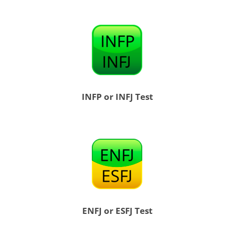
INFP or INFJ Test
ENFJ or ESFJ Test