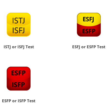
ISTJ or ISFJ Test
ESFJ or ESFP Test
ESFP or ISFP Test