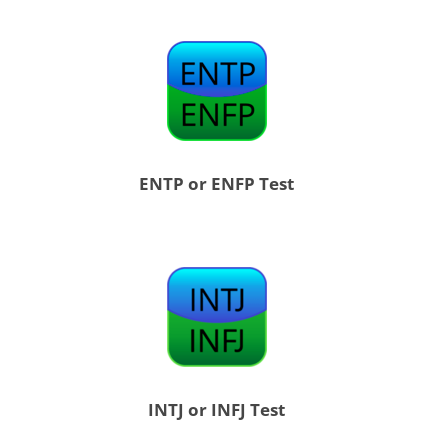
ENTP or ENFP Test
INTJ or INFJ Test