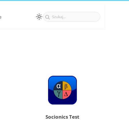
e
Socionics Test