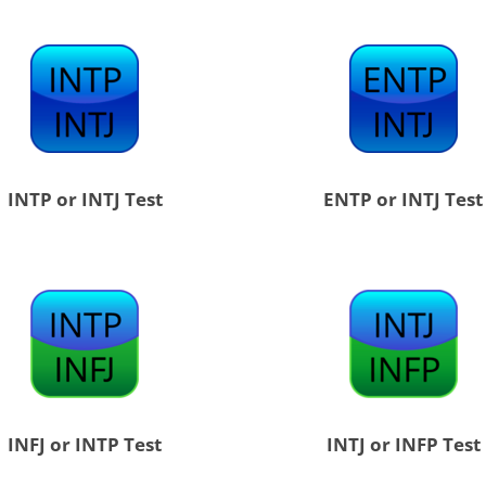
INTP or INTJ Test
ENTP or INTJ Test
INFJ or INTP Test
INTJ or INFP Test