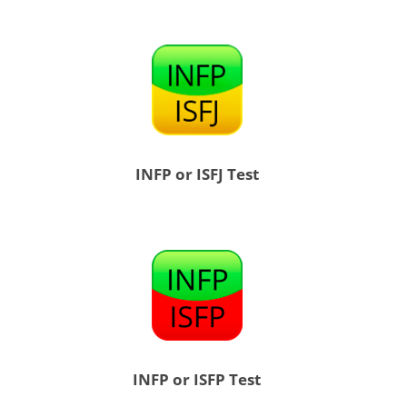
INFP or ISFJ Test
INFP or ISFP Test