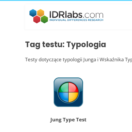
Tag testu: Typologia
Testy dotyczące typologii Junga i Wskaźnika Ty
Jung Type Test