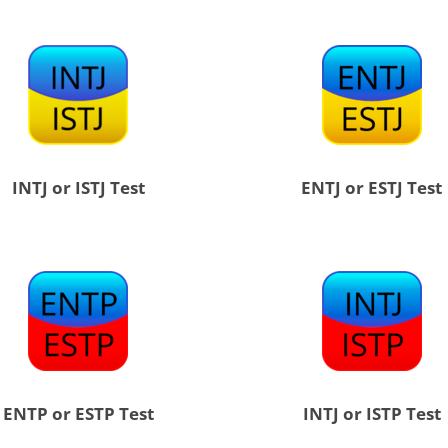
INTJ or ISTJ Test
ENTJ or ESTJ Test
ENTP or ESTP Test
INTJ or ISTP Test