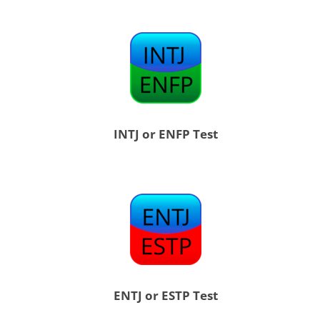
INTJ or ENFP Test
ENTJ or ESTP Test