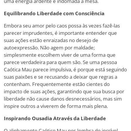
uma energia ardente e indomada à mesa.
Equilibrando Liberdade com Consciência
Embora seu amor pelo caos possa às vezes fazê-las
parecer imprudentes, é importante entender que
suas ações estão enraizadas no desejo de
autoexpressão. Não agem por maldade;
simplesmente escolhem viver de uma forma que
parece verdadeira para quem são. Se uma pessoa
Caótica Mau parece impulsiva, é porque está seguindo
suas paixões e se recusando a deixar que regras a
contenham. Frequentemente estão cientes do
impacto de suas ações, garantindo que sua busca por
liberdade não cause danos desnecessários, mas sim
inspire outros a viverem de forma mais plena.
Inspirando Ousadia Através da Liberdade
O alinhamento Caótico Mau nos lembra do incrível