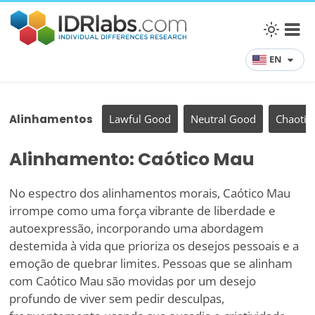
EN
Alinhamentos
Lawful Good
Neutral Good
Chaotic
Alinhamento: Caótico Mau
No espectro dos alinhamentos morais, Caótico Mau
irrompe como uma força vibrante de liberdade e
autoexpressão, incorporando uma abordagem
destemida à vida que prioriza os desejos pessoais e a
emoção de quebrar limites. Pessoas que se alinham
com Caótico Mau são movidas por um desejo
profundo de viver sem pedir desculpas,