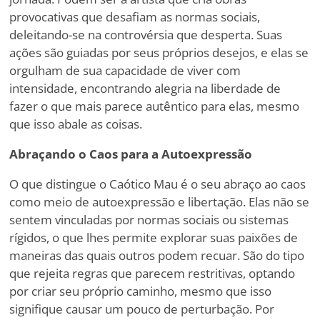
provocativas que desafiam as normas sociais,
deleitando-se na controvérsia que desperta. Suas
ações são guiadas por seus próprios desejos, e elas se
orgulham de sua capacidade de viver com
intensidade, encontrando alegria na liberdade de
fazer o que mais parece autêntico para elas, mesmo
que isso abale as coisas.
Abraçando o Caos para a Autoexpressão
O que distingue o Caótico Mau é o seu abraço ao caos
como meio de autoexpressão e libertação. Elas não se
sentem vinculadas por normas sociais ou sistemas
rígidos, o que lhes permite explorar suas paixões de
maneiras das quais outros podem recuar. São do tipo
que rejeita regras que parecem restritivas, optando
por criar seu próprio caminho, mesmo que isso
signifique causar um pouco de perturbação. Por