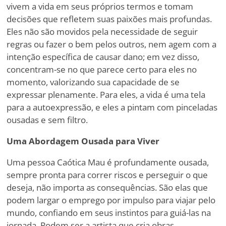
vivem a vida em seus próprios termos e tomam
decisões que refletem suas paixões mais profundas.
Eles não são movidos pela necessidade de seguir
regras ou fazer o bem pelos outros, nem agem com a
intenção específica de causar dano; em vez disso,
concentram-se no que parece certo para eles no
momento, valorizando sua capacidade de se
expressar plenamente. Para eles, a vida é uma tela
para a autoexpressão, e eles a pintam com pinceladas
ousadas e sem filtro.
Uma Abordagem Ousada para Viver
Uma pessoa Caótica Mau é profundamente ousada,
sempre pronta para correr riscos e perseguir o que
deseja, não importa as consequências. São elas que
podem largar o emprego por impulso para viajar pelo
mundo, confiando em seus instintos para guiá-las na
jornada. Podem ser a artista que cria obras