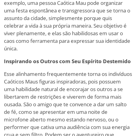
exemplo, uma pessoa Caótica Mau pode organizar
uma festa espontânea e transgressora que se torna o
assunto da cidade, simplesmente porque quis
celebrar a vida à sua própria maneira. Seu objetivo é
viver plenamente, e elas são habilidosas em usar o
caos como ferramenta para expressar sua identidade
única.
Inspirando os Outros com Seu Espírito Destemido
Esse alinhamento frequentemente torna os indivíduos
Caóticos Maus figuras inspiradoras, pois possuem
uma habilidade natural de encorajar os outros a se
libertarem de restrições e viverem de forma mais
ousada. São o amigo que te convence a dar um salto
de fé, como se apresentar em uma noite de
microfone aberto mesmo estando nervoso, ou o
performer que cativa uma audiência com sua energia
crua e sem filtro. Podem ser o aventureiro que