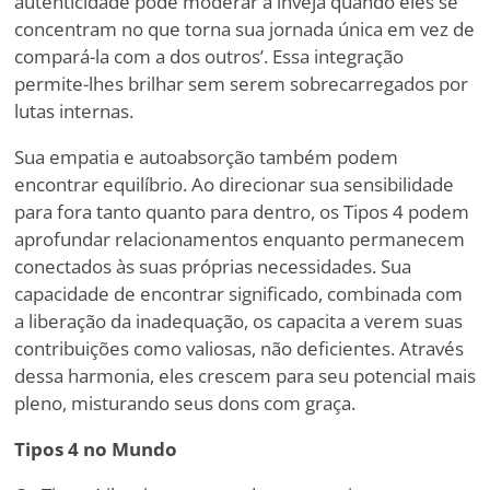
autenticidade pode moderar a inveja quando eles se
concentram no que torna sua jornada única em vez de
compará-la com a dos outros
’
. Essa integração
permite-lhes brilhar sem serem sobrecarregados por
lutas internas.
Sua empatia e autoabsorção também podem
encontrar equilíbrio. Ao direcionar sua sensibilidade
para fora tanto quanto para dentro, os Tipos 4 podem
aprofundar relacionamentos enquanto permanecem
conectados às suas próprias necessidades. Sua
capacidade de encontrar significado, combinada com
a liberação da inadequação, os capacita a verem suas
contribuições como valiosas, não deficientes. Através
dessa harmonia, eles crescem para seu potencial mais
pleno, misturando seus dons com graça.
Tipos 4 no Mundo