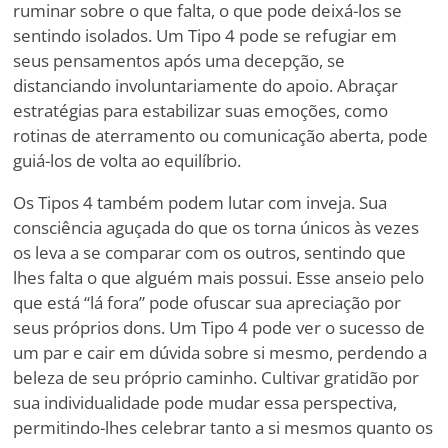
ruminar sobre o que falta, o que pode deixá-los se
sentindo isolados. Um Tipo 4 pode se refugiar em
seus pensamentos após uma decepção, se
distanciando involuntariamente do apoio. Abraçar
estratégias para estabilizar suas emoções, como
rotinas de aterramento ou comunicação aberta, pode
guiá-los de volta ao equilíbrio.
Os Tipos 4 também podem lutar com inveja. Sua
consciência aguçada do que os torna únicos às vezes
os leva a se comparar com os outros, sentindo que
lhes falta o que alguém mais possui. Esse anseio pelo
que está
“
lá fora” pode ofuscar sua apreciação por
seus próprios dons. Um Tipo 4 pode ver o sucesso de
um par e cair em dúvida sobre si mesmo, perdendo a
beleza de seu próprio caminho. Cultivar gratidão por
sua individualidade pode mudar essa perspectiva,
permitindo-lhes celebrar tanto a si mesmos quanto os