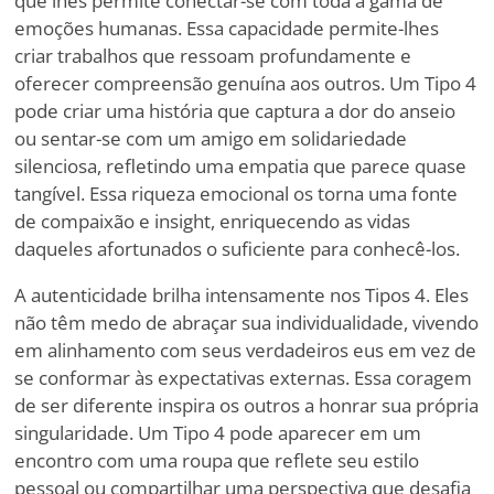
que lhes permite conectar-se com toda a gama de
emoções humanas. Essa capacidade permite-lhes
criar trabalhos que ressoam profundamente e
oferecer compreensão genuína aos outros. Um Tipo 4
pode criar uma história que captura a dor do anseio
ou sentar-se com um amigo em solidariedade
silenciosa, refletindo uma empatia que parece quase
tangível. Essa riqueza emocional os torna uma fonte
de compaixão e insight, enriquecendo as vidas
daqueles afortunados o suficiente para conhecê-los.
A autenticidade brilha intensamente nos Tipos 4. Eles
não têm medo de abraçar sua individualidade, vivendo
em alinhamento com seus verdadeiros eus em vez de
se conformar às expectativas externas. Essa coragem
de ser diferente inspira os outros a honrar sua própria
singularidade. Um Tipo 4 pode aparecer em um
encontro com uma roupa que reflete seu estilo
pessoal ou compartilhar uma perspectiva que desafia