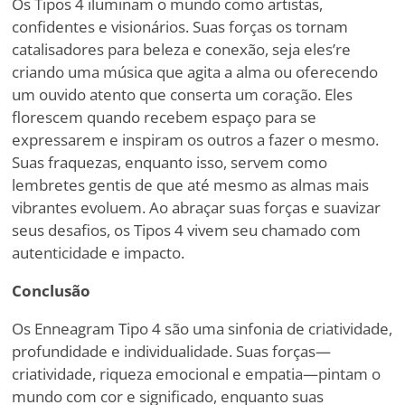
Os Tipos 4 iluminam o mundo como artistas,
confidentes e visionários. Suas forças os tornam
catalisadores para beleza e conexão, seja eles
’
re
criando uma música que agita a alma ou oferecendo
um ouvido atento que conserta um coração. Eles
florescem quando recebem espaço para se
expressarem e inspiram os outros a fazer o mesmo.
Suas fraquezas, enquanto isso, servem como
lembretes gentis de que até mesmo as almas mais
vibrantes evoluem. Ao abraçar suas forças e suavizar
seus desafios, os Tipos 4 vivem seu chamado com
autenticidade e impacto.
Conclusão
Os Enneagram Tipo 4 são uma sinfonia de criatividade,
profundidade e individualidade. Suas forças—
criatividade, riqueza emocional e empatia—pintam o
mundo com cor e significado, enquanto suas