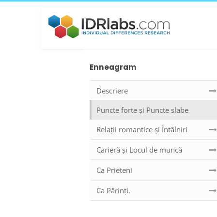
Enneagram
Descriere
Puncte forte și Puncte slabe
Relații romantice și Întâlniri
Carieră și Locul de muncă
Ca Prieteni
Ca Părinți.